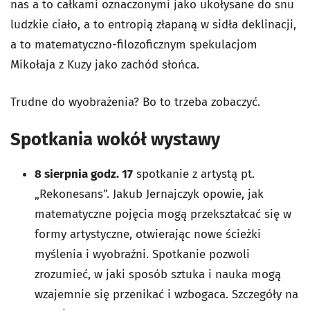
nas a to całkami oznaczonymi jako ukołysane do snu
ludzkie ciało, a to entropią złapaną w sidła deklinacji,
a to matematyczno-filozoficznym spekulacjom
Mikołaja z Kuzy jako zachód słońca.
Trudne do wyobrażenia? Bo to trzeba zobaczyć.
Spotkania wokół wystawy
8 sierpnia godz. 17
spotkanie z artystą pt.
„Rekonesans”. Jakub Jernajczyk opowie, jak
matematyczne pojęcia mogą przekształcać się w
formy artystyczne, otwierając nowe ścieżki
myślenia i wyobraźni. Spotkanie pozwoli
zrozumieć, w jaki sposób sztuka i nauka mogą
wzajemnie się przenikać i wzbogaca. Szczegóły na