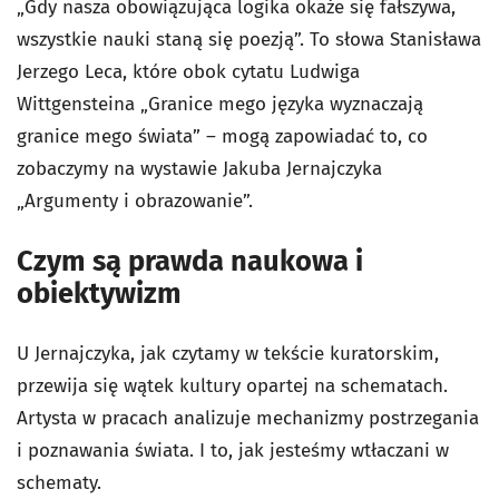
„Gdy nasza obowiązująca logika okaże się fałszywa,
wszystkie nauki staną się poezją”. To słowa Stanisława
Jerzego Leca, które obok cytatu Ludwiga
Wittgensteina „Granice mego języka wyznaczają
granice mego świata” – mogą zapowiadać to, co
zobaczymy na wystawie Jakuba Jernajczyka
„Argumenty i obrazowanie”.
Czym są prawda naukowa i
obiektywizm
U Jernajczyka, jak czytamy w tekście kuratorskim,
przewija się wątek kultury opartej na schematach.
Artysta w pracach analizuje mechanizmy postrzegania
i poznawania świata. I to, jak jesteśmy wtłaczani w
schematy.