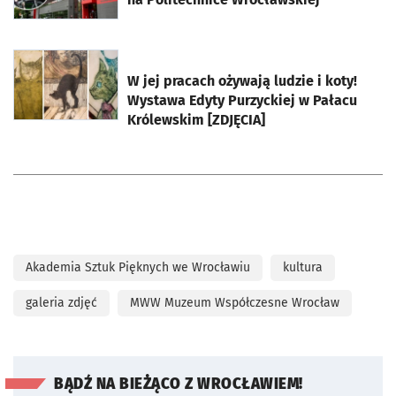
otworzy się w nowej karcie
W jej pracach ożywają ludzie i koty!
Wystawa Edyty Purzyckiej w Pałacu
Królewskim [ZDJĘCIA]
Akademia Sztuk Pięknych we Wrocławiu
kultura
galeria zdjęć
MWW Muzeum Współczesne Wrocław
BĄDŹ NA BIEŻĄCO Z WROCŁAWIEM!