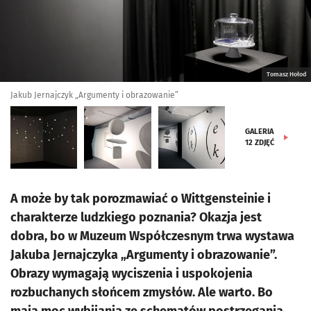
Tomasz Hołod
Jakub Jernajczyk „Argumenty i obrazowanie”
GALERIA
12
ZDJĘĆ
A może by tak porozmawiać o Wittgensteinie i
charakterze ludzkiego poznania? Okazja jest
dobra, bo w Muzeum Współczesnym trwa wystawa
Jakuba Jernajczyka „Argumenty i obrazowanie”.
Obrazy wymagają wyciszenia i uspokojenia
rozbuchanych słońcem zmysłów. Ale warto. Bo