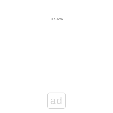
REKLAMA
ad