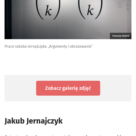
Tomasz Hołod
Prace Jakuba Jernajczyka „Argumenty i obrazowanie”
Zobacz galerię zdjęć
Jakub Jernajczyk