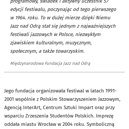
programowy, świadek i aktywny uczestnik 57
edycji festiwalu, poczynając od tego pierwszego
w 1964. roku. To w dużej mierze dzięki Niemu
Jazz nad Odrą stał się jednym z najważniejszych
festiwali jazzowych w Polsce, niezwykłym
zjawiskiem kulturalnym, muzycznym,
społecznym, a także towarzyskim.
Międzynarodowa Fundacja Jazz nad Odrą
Jego fundacja organizowała festiwal w latach 1991-
2001 wspólnie z Polskim Stowarzyszeniem Jazzowym,
Agencją InterArt, Centrum Sztuki Impart oraz przy
wsparciu Zrzeszenia Studentów Polskich. Imprezę
oddała miastu Wrocław w 2004 roku. Symboliczną