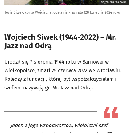
Magdalena Pasiewicz
Tesia Siwek, córka Wojciecha, odsłania krasnala (28 kwietnia 2024 roku)
Wojciech Siwek (1944-2022) – Mr.
Jazz nad Odrą
Urodził się 7 sierpnia 1944 roku w Sarnowej w
Wielkopolsce, zmarł 25 czerwca 2022 we Wrocławiu.
Koledzy z fundacji, której był współzałożycielem i
szefem, nazywają go Mr. Jazz nad Odrą.
Jeden z jego współtwórców, wieloletni szef