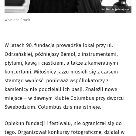
fot. Marcin Jędrzejczak
Wojciech Siwek
W latach 90. fundacja prowadziła lokal przy ul.
Odrzańskiej, późniejszy Bemol, z instrumentami,
płytami, kawą i ciastkiem, a także z kameralnymi
koncertami. Miłośnicy jazzu musieli się z czasem
stamtąd wynieść, ponieważ współlokatorzy z
kamienicy nie podzielali ich pasji. Znaleźli nowe
miejsce – w dawnym klubie Columbus przy dworcu
Świebodzkim. Columbus dziś nie istnieje.
Opiekun fundacji i festiwalu, nie ograniczał się do
tego. Organizował konkursy fotograficzne, działał w