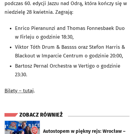
podczas 60. edycji Jazzu nad Odrą, która kończy się w
niedzielę 28 kwietnia. Zagrają:
Enrico Pieranunzi and Thomas Fonnesbaek Duo
w Firleju o godzinie 18:30,
Viktor Tóth Drum & Bassss oraz Stefon Harris &
Blackout w Imparcie Centrum o godzinie 20:00,
Bartosz Pernal Orchestra w Vertigo o godzinie
23:30.
Bilety – tutaj
.
ZOBACZ RÓWNIEŻ
otworzy się w nowej karcie
Autostopem w piękny rejs: Wrocław –