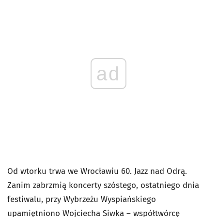
ad
Od wtorku trwa we Wrocławiu 60. Jazz nad Odrą.
Zanim zabrzmią koncerty szóstego, ostatniego dnia
festiwalu, przy Wybrzeżu Wyspiańskiego
upamiętniono Wojciecha Siwka – współtwórcę