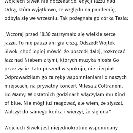
Wojciech Siwek nie doczekał 58. edycji Jazzu nad
Odrą, która wyjątkowo, ze względu na pandemię,
odbyła się we wrześniu. Tak pożegnała go córka Tesia:
„Wczoraj przed 18:30 zatrzymało się wielkie serce
jazzu. To nie pauza ani gra ciszą. Odszedł Wojtek
Siwek, choć lepiej mówić, że poszedł dalej, rozkręcać
Jazz nad Niebem z tymi, których muzyka niosła Go
przez życie. Tato poszedł w spokoju, nie cierpiał.
Odprowadziłam go za rękę wspomnieniami o naszych
miejscach, na prywatny koncert Milesa z Coltranem.
Do Mamy. W ostatnich godzinach włączyłam mu Kind
of blue. Nie mógł już reagować, ale wiem, że słyszał.
Walczył do samego końca i wierzył, że się uda.”
Wojciech Siwek jest niejednokrotnie wspominany