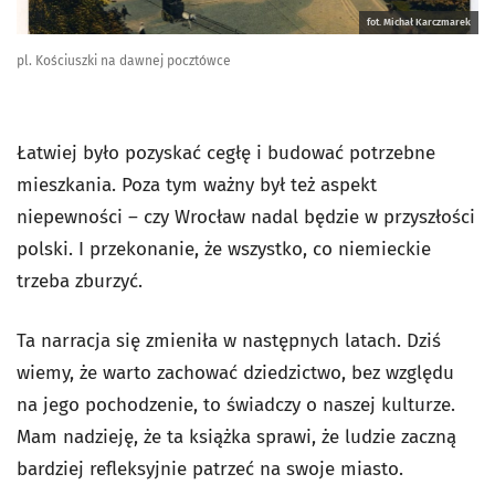
fot. Michał Karczmarek
pl. Kościuszki na dawnej pocztówce
Łatwiej było pozyskać cegłę i budować potrzebne
mieszkania. Poza tym ważny był też aspekt
niepewności – czy Wrocław nadal będzie w przyszłości
polski. I przekonanie, że wszystko, co niemieckie
trzeba zburzyć.
Ta narracja się zmieniła w następnych latach. Dziś
wiemy, że warto zachować dziedzictwo, bez względu
na jego pochodzenie, to świadczy o naszej kulturze.
Mam nadzieję, że ta książka sprawi, że ludzie zaczną
bardziej refleksyjnie patrzeć na swoje miasto.