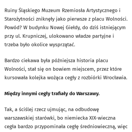
Ruiny Śląskiego Muzeum Rzemiosła Artystycznego i
Starożytności zniknęły jako pierwsze z placu Wolności.
Powód? W budynku Nowej Giełdy, do dziś istniejącym
przy ul. Krupniczej, ulokowano władze partyjne i
trzeba było okolice wysprzątać.
Bardzo ciekawa była późniejsza historia placu
Wolności, stał się on bowiem miejscem, przez które
kursowała kolejka wożąca cegły z rozbiórki Wrocławia.
Między innymi cegły trafiały do Warszawy.
Tak, a ściślej rzecz ujmując, na odbudowę
warszawskiej starówki, bo niemiecka XIX-wieczna
cegła bardzo przypominała cegłę średniowieczną, więc