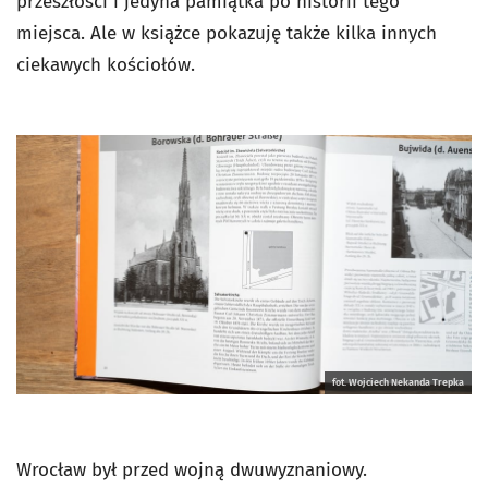
przeszłości i jedyna pamiątka po historii tego
miejsca. Ale w książce pokazuję także kilka innych
ciekawych kościołów.
fot. Wojciech Nekanda Trepka
Wrocław był przed wojną dwuwyznaniowy.