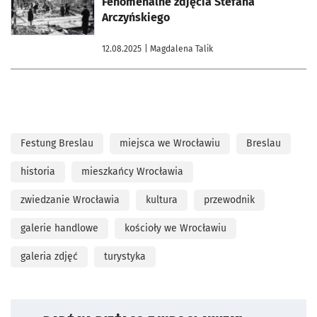
Fenomenalne zdjęcia Stefana
Arczyńskiego
12.08.2025
| Magdalena Talik
Festung Breslau
miejsca we Wrocławiu
Breslau
historia
mieszkańcy Wrocławia
zwiedzanie Wrocławia
kultura
przewodnik
galerie handlowe
kościoły we Wrocławiu
galeria zdjęć
turystyka