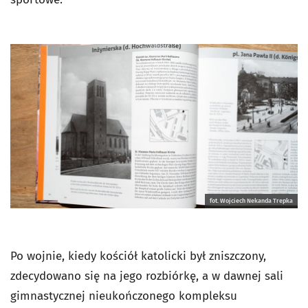
fot. Wojciech Nekanda Trepka
Po wojnie, kiedy kościół katolicki był zniszczony,
zdecydowano się na jego rozbiórkę, a w dawnej sali
gimnastycznej nieukończonego kompleksu