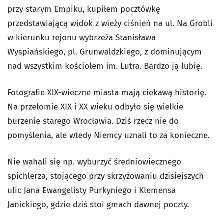
przy starym Empiku, kupiłem pocztówkę
przedstawiającą widok z wieży ciśnień na ul. Na Grobli
w kierunku rejonu wybrzeża Stanisława
Wyspiańskiego, pl. Grunwaldzkiego, z dominującym
nad wszystkim kościołem im. Lutra. Bardzo ją lubię.
Fotografie XIX-wieczne miasta mają ciekawą historię.
Na przełomie XIX i XX wieku odbyło się wielkie
burzenie starego Wrocławia. Dziś rzecz nie do
pomyślenia, ale wtedy Niemcy uznali to za konieczne.
Nie wahali się np. wyburzyć średniowiecznego
spichlerza, stojącego przy skrzyżowaniu dzisiejszych
ulic Jana Ewangelisty Purkyniego i Klemensa
Janickiego, gdzie dziś stoi gmach dawnej poczty.