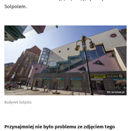
Solpolem.
fot. wroclaw.pl
Budynek Solpolu
Przynajmniej nie było problemu ze zdjęciem tego