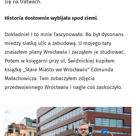
się na tratwach.
Historia dosłownie wybijała spod ziemi.
Dokładnie! I to mnie fascynowało. Bo był dysonans
miedzy siatką ulic a zabudową. U mojego taty
znalazłem plany Wrocławia i zacząłem je studiować.
Potem w księgarni przy ul. Świdnickiej kupiłem
książkę „Stare Miasto we Wrocławiu” Edmunda
Małachowicza. Tam zobaczyłem zdjęcia
przedwojennego Wrocławia i nagle coś zaskoczyło.