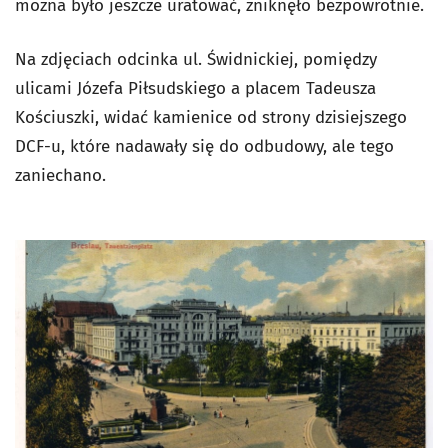
można było jeszcze uratować, zniknęło bezpowrotnie.
Na zdjęciach odcinka ul. Świdnickiej, pomiędzy
ulicami Józefa Piłsudskiego a placem Tadeusza
Kościuszki, widać kamienice od strony dzisiejszego
DCF-u, które nadawały się do odbudowy, ale tego
zaniechano.