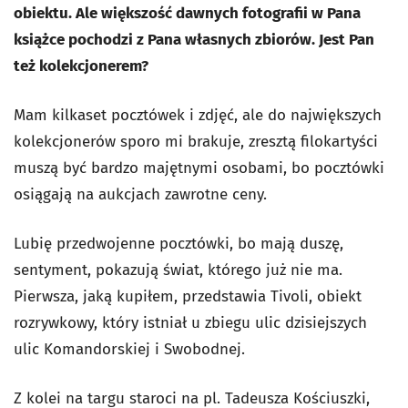
obiektu. Ale większość dawnych fotografii w Pana
książce pochodzi z Pana własnych zbiorów. Jest Pan
też kolekcjonerem?
Mam kilkaset pocztówek i zdjęć, ale do największych
kolekcjonerów sporo mi brakuje, zresztą filokartyści
muszą być bardzo majętnymi osobami, bo pocztówki
osiągają na aukcjach zawrotne ceny.
Lubię przedwojenne pocztówki, bo mają duszę,
sentyment, pokazują świat, którego już nie ma.
Pierwsza, jaką kupiłem, przedstawia Tivoli, obiekt
rozrywkowy, który istniał u zbiegu ulic dzisiejszych
ulic Komandorskiej i Swobodnej.
Z kolei na targu staroci na pl. Tadeusza Kościuszki,