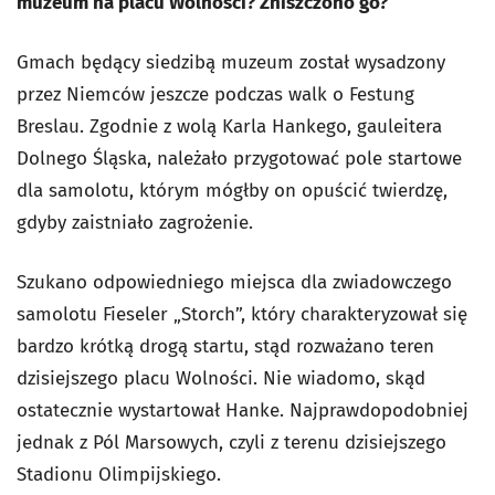
muzeum na placu Wolności? Zniszczono go?
Gmach będący siedzibą muzeum został wysadzony
przez Niemców jeszcze podczas walk o Festung
Breslau. Zgodnie z wolą Karla Hankego, gauleitera
Dolnego Śląska, należało przygotować pole startowe
dla samolotu, którym mógłby on opuścić twierdzę,
gdyby zaistniało zagrożenie.
Szukano odpowiedniego miejsca dla zwiadowczego
samolotu Fieseler „Storch”, który charakteryzował się
bardzo krótką drogą startu, stąd rozważano teren
dzisiejszego placu Wolności. Nie wiadomo, skąd
ostatecznie wystartował Hanke. Najprawdopodobniej
jednak z Pól Marsowych, czyli z terenu dzisiejszego
Stadionu Olimpijskiego.