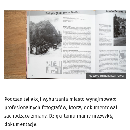
fot. Wojciech Nekanda Trepka
Podczas tej akcji wyburzania miasto wynajmowało
profesjonalnych fotografów, którzy dokumentowali
zachodzące zmiany. Dzięki temu mamy niezwykłą
dokumentację.