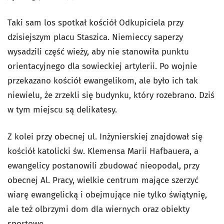
Taki sam los spotkał kościół Odkupiciela przy
dzisiejszym placu Staszica. Niemieccy saperzy
wysadzili część wieży, aby nie stanowiła punktu
orientacyjnego dla sowieckiej artylerii. Po wojnie
przekazano kościół ewangelikom, ale było ich tak
niewielu, że zrzekli się budynku, który rozebrano. Dziś
w tym miejscu są delikatesy.
Z kolei przy obecnej ul. Inżynierskiej znajdował się
kościół katolicki św. Klemensa Marii Hafbauera, a
ewangelicy postanowili zbudować nieopodal, przy
obecnej Al. Pracy, wielkie centrum mające szerzyć
wiarę ewangelicką i obejmujące nie tylko świątynię,
ale też olbrzymi dom dla wiernych oraz obiekty
sportowe.