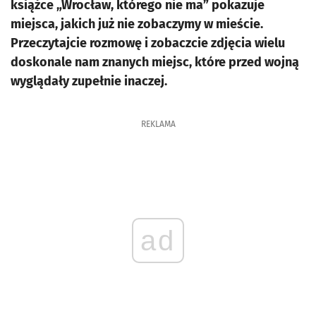
książce „Wrocław, którego nie ma” pokazuje
miejsca, jakich już nie zobaczymy w mieście.
Przeczytajcie rozmowę i zobaczcie zdjęcia wielu
doskonale nam znanych miejsc, które przed wojną
wyglądały zupełnie inaczej.
REKLAMA
ad