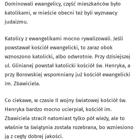
Dominowali ewangelicy, część mieszkańców było
katolikami, w mieście obecni też byli wyznawcy
judaizmu.
Katolicy z ewangelikami mocno rywalizowali. Jeśli
powstawał kościół ewangelicki, to zaraz obok
wznoszono katolicki, albo odwrotnie. Przy dzisiejszej
ul. Glinianej powstał katolicki kościół św. Henryka, a
przy Borowskiej wspomniany już kościół ewangelicki
im. Zbawiciela.
Co ciekawe, w czasie II wojny światowej kościół św.
Henryka bardzo mocno ucierpiał, kościół im.
Zbawiciela stracił natomiast tylko pół wieży, ale to
właśnie ta świątynia została rozebrana, bo wzniesiono
ją z cegły dobrej jakości.