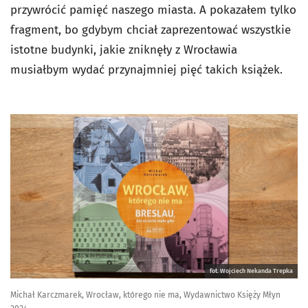
przywrócić pamięć naszego miasta. A pokazałem tylko
fragment, bo gdybym chciał zaprezentować wszystkie
istotne budynki, jakie zniknęły z Wrocławia
musiałbym wydać przynajmniej pięć takich książek.
fot. Wojciech Nekanda Trepka
Michał Karczmarek, Wrocław, którego nie ma, Wydawnictwo Księży Młyn