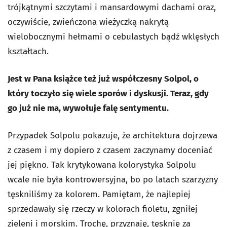
trójkątnymi szczytami i mansardowymi dachami oraz,
oczywiście, zwieńczona wieżyczką nakrytą
wielobocznymi hełmami o cebulastych bądź wklęsłych
kształtach.
Jest w Pana książce też już współczesny Solpol, o
który toczyło się wiele sporów i dyskusji. Teraz, gdy
go już nie ma, wywołuje falę sentymentu.
Przypadek Solpolu pokazuje, że architektura dojrzewa
z czasem i my dopiero z czasem zaczynamy doceniać
jej piękno. Tak krytykowana kolorystyka Solpolu
wcale nie była kontrowersyjna, bo po latach szarzyzny
tęskniliśmy za kolorem. Pamiętam, że najlepiej
sprzedawały się rzeczy w kolorach fioletu, zgniłej
zieleni i morskim. Trochę, przyznaję, tęsknię za