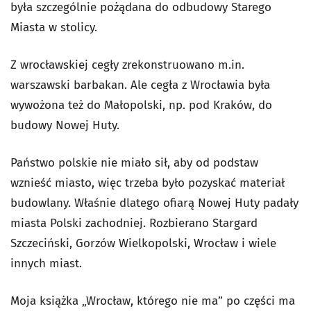
była szczególnie pożądana do odbudowy Starego
Miasta w stolicy.
Z wrocławskiej cegły zrekonstruowano m.in.
warszawski barbakan. Ale cegła z Wrocławia była
wywożona też do Małopolski, np. pod Kraków, do
budowy Nowej Huty.
Państwo polskie nie miało sił, aby od podstaw
wznieść miasto, więc trzeba było pozyskać materiał
budowlany. Właśnie dlatego ofiarą Nowej Huty padały
miasta Polski zachodniej. Rozbierano Stargard
Szczeciński, Gorzów Wielkopolski, Wrocław i wiele
innych miast.
Moja książka „Wrocław, którego nie ma” po części ma