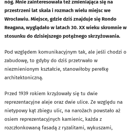
nóg. Mnie zainteresowała też zmieniająca się na
przestrzeni lat skala i rozmach wielu miejsc we
Wrocławiu. Miejsce, gdzie dziś znajduje się Rondo
Reagana, wyglądało w latach 30. XX wieku skromnie w
stosunku do dzisiejszego potężnego skrzyżowania.
Pod względem komunikacyjnym tak, ale jeśli chodzi o
zabudowę, to gdyby do dziś przetrwało w
niezmienionym kształcie, stanowiłoby perełkę
architektoniczną.
Przed 1939 rokiem krzyżowały się tu dwie
reprezentacyjne aleje oraz dwie ulice. Ze względu na
nietypowy kąt zbiegu ulic, na narożach powstało aż
osiem reprezentacyjnych kamienic, każda z
rozczłonkowaną fasadą z ryzalitami, wykuszami,