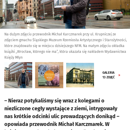
Na dużym zdjęciu przewodnik Michał Karczmarek przy ul. Krupniczej ze
zdjęciem gmachu Śląskiego Muzeum Rzemiosła Artystycznego i Starożytności,
które znajdowało się w miejscu dzisiejszego NFM. Na małym zdjęciu okładka
książki „Wrocław, którego nie ma”, która ukazała się nakładem Wydawnictwa
Księży Młyn
GALERIA
13
ZDJĘĆ
– Nieraz potykaliśmy się wraz z kolegami o
niezliczone cegły wystające z ziemi, intrygowały
nas krótkie odcinki ulic prowadzących donikąd –
opowiada przewodnik Michał Karczmarek. W