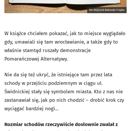
fot. Wojciech Nekanda Trepka
W książce chciałem pokazać, jak to miejsce wyglądało
gdy, umawiali się tam wrocławianie, a także gdy to
właśnie stamtąd ruszały demonstracje
Pomarańczowej Alternatywy.
Nie da się też ukryć, że istniejące tam przez lata
schody w przejściu podziemnym w ciągu ul.
Świdnickiej stały się symbolem miasta. Kto z nas nie
zastanawiał się, jak po nich chodzić – drobić krok czy
wyciągać bardziej nogi...
Rozmiar schodów rzeczywiście dosłownie zwalał z