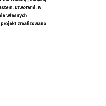
astem, utworami, w
nia własnych
 projekt zrealizowano