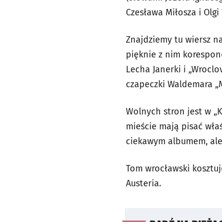
Czesława Miłosza i Olgi
Znajdziemy tu wiersz n
pięknie z nim korespond
Lecha Janerki i „Wroclo
czapeczki Waldemara „M
Wolnych stron jest w „K
mieście mają pisać właś
ciekawym albumem, ale 
Tom wrocławski kosztuj
Austeria.