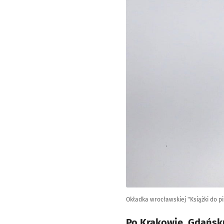
Okładka wrocławskiej "Książki do p
Po Krakowie, Gdańsku