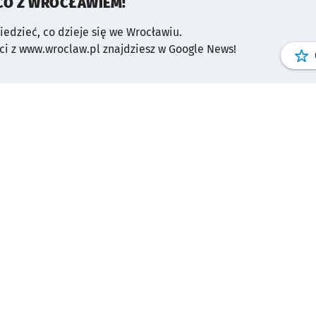
CO Z WROCŁAWIEM!
wiedzieć, co dzieje się we Wrocławiu.
i z www.wroclaw.pl znajdziesz w Google News!