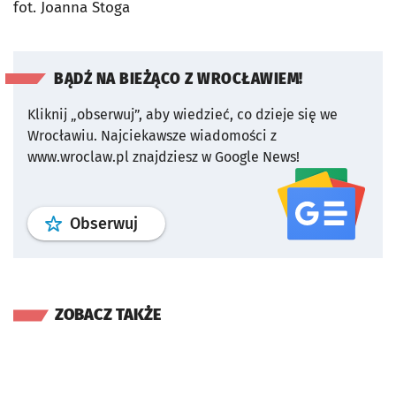
fot. Joanna Stoga
BĄDŹ NA BIEŻĄCO Z WROCŁAWIEM!
Kliknij „obserwuj”, aby wiedzieć, co dzieje się we
Wrocławiu.
Najciekawsze wiadomości z
www.wroclaw.pl znajdziesz w Google News!
profil
google news
serwisu wroclaw
Obserwuj
ZOBACZ TAKŻE