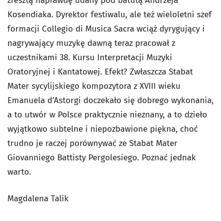
zresztą naprawdę udany pod batutą Andrzeja
Kosendiaka. Dyrektor festiwalu, ale też wieloletni szef
formacji Collegio di Musica Sacra wciąż dyrygujący i
nagrywający muzykę dawną teraz pracował z
uczestnikami 38. Kursu Interpretacji Muzyki
Oratoryjnej i Kantatowej. Efekt? Zwłaszcza Stabat
Mater sycylijskiego kompozytora z XVIII wieku
Emanuela d’Astorgi doczekało się dobrego wykonania,
a to utwór w Polsce praktycznie nieznany, a to dzieło
wyjątkowo subtelne i niepozbawione piękna, choć
trudno je raczej porównywać ze Stabat Mater
Giovanniego Battisty Pergolesiego. Poznać jednak
warto.
Magdalena Talik