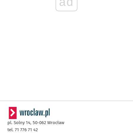
ad
pl. Solny 14,
50-062
Wrocław
tel. 71 776 71 42