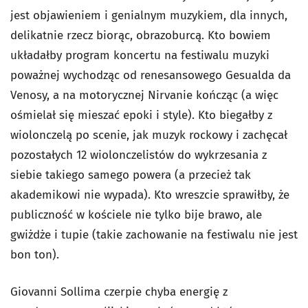
jest objawieniem i genialnym muzykiem, dla innych,
delikatnie rzecz biorąc, obrazoburcą. Kto bowiem
układałby program koncertu na festiwalu muzyki
poważnej wychodząc od renesansowego Gesualda da
Venosy, a na motorycznej Nirvanie kończąc (a więc
ośmielał się mieszać epoki i style). Kto biegałby z
wiolonczelą po scenie, jak muzyk rockowy i zachęcał
pozostałych 12 wiolonczelistów do wykrzesania z
siebie takiego samego powera (a przecież tak
akademikowi nie wypada). Kto wreszcie sprawiłby, że
publiczność w kościele nie tylko bije brawo, ale
gwiżdże i tupie (takie zachowanie na festiwalu nie jest
bon ton).
Giovanni Sollima czerpie chyba energię z