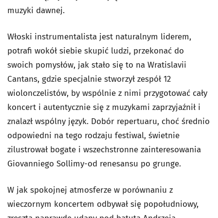
muzyki dawnej.
Włoski instrumentalista jest naturalnym liderem,
potrafi wokół siebie skupić ludzi, przekonać do
swoich pomysłów, jak stało się to na Wratislavii
Cantans, gdzie specjalnie stworzył zespół 12
wiolonczelistów, by wspólnie z nimi przygotować cały
koncert i autentycznie się z muzykami zaprzyjaźnił i
znalazł wspólny język. Dobór repertuaru, choć średnio
odpowiedni na tego rodzaju festiwal, świetnie
zilustrował bogate i wszechstronne zainteresowania
Giovanniego Sollimy-od renesansu po grunge.
W jak spokojnej atmosferze w porównaniu z
wieczornym koncertem odbywał się popołudniowy,