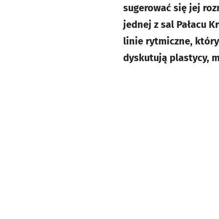
sugerować się jej ro
jednej z sal Pałacu K
linie rytmiczne, któr
dyskutują plastycy, 