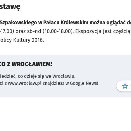
ystawę
Szpakowskiego w Pałacu Królewskim można oglądać do 
17.00) oraz sb-nd (10.00-18.00). Ekspozycja jest częśc
tolicy Kultury 2016.
CO Z WROCŁAWIEM!
wiedzieć, co dzieje się we Wrocławiu.
i z www.wroclaw.pl znajdziesz w Google News!