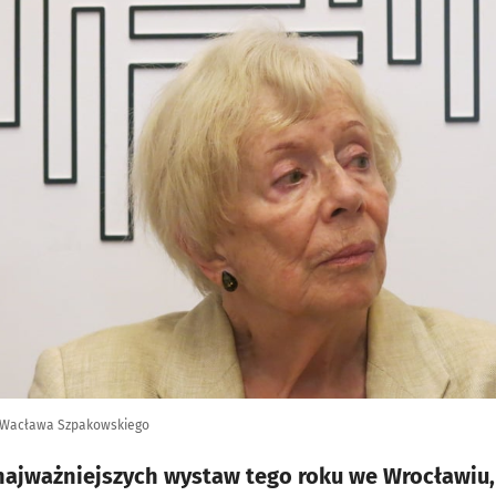
 Wacława Szpakowskiego
najważniejszych wystaw tego roku we Wrocławiu,