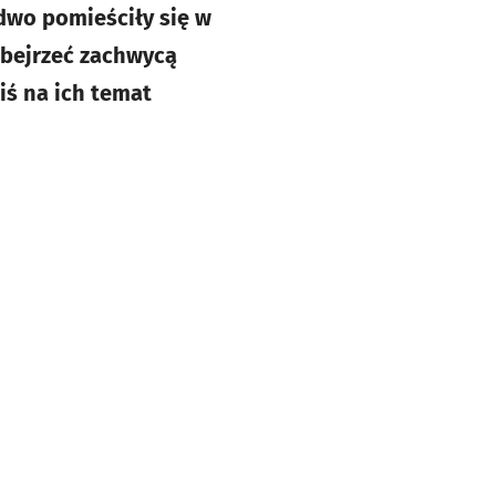
dwo pomieściły się w
 obejrzeć zachwycą
iś na ich temat