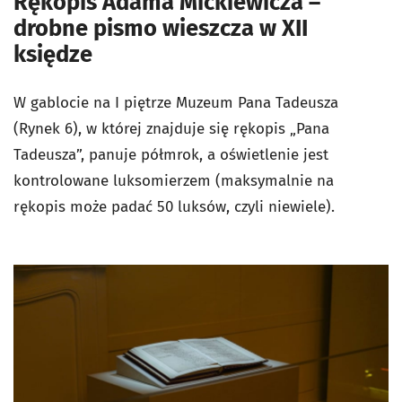
Rękopis Adama Mickiewicza –
drobne pismo wieszcza w XII
księdze
W gablocie na I piętrze Muzeum Pana Tadeusza
(Rynek 6), w której znajduje się rękopis „Pana
Tadeusza”, panuje półmrok, a oświetlenie jest
kontrolowane luksomierzem (maksymalnie na
rękopis może padać 50 luksów, czyli niewiele).