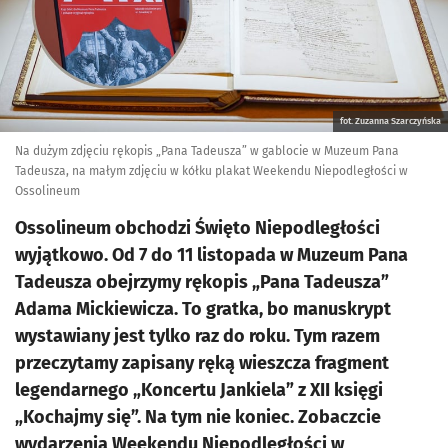
fot. Zuzanna Szarczyńska
Na dużym zdjęciu rękopis „Pana Tadeusza” w gablocie w Muzeum Pana
Tadeusza, na małym zdjęciu w kółku plakat Weekendu Niepodległości w
Ossolineum
Ossolineum obchodzi Święto Niepodległości
wyjątkowo. Od 7 do 11 listopada w Muzeum Pana
Tadeusza obejrzymy rękopis „Pana Tadeusza”
Adama Mickiewicza. To gratka, bo manuskrypt
wystawiany jest tylko raz do roku. Tym razem
przeczytamy zapisany ręką wieszcza fragment
legendarnego „Koncertu Jankiela” z XII księgi
„Kochajmy się”. Na tym nie koniec. Zobaczcie
wydarzenia Weekendu Niepodległości w