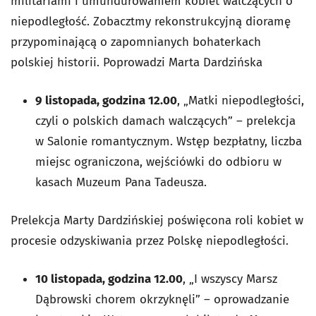
militariami i umundurowaniem kobiet walczących o
niepodległość. Zobacztmy rekonstrukcyjną dioramę
przypominającą o zapomnianych bohaterkach
polskiej historii. Poprowadzi Marta Dardzińska
9 listopada, godzina 12.00
, „Matki niepodległości,
czyli o polskich damach walczących” – prelekcja
w Salonie romantycznym. Wstęp bezpłatny, liczba
miejsc ograniczona, wejściówki do odbioru w
kasach Muzeum Pana Tadeusza.
Prelekcja Marty Dardzińskiej poświęcona roli kobiet w
procesie odzyskiwania przez Polskę niepodległości.
10 listopada, godzina 12.00
, „I wszyscy Marsz
Dąbrowski chorem okrzyknęli” – oprowadzanie