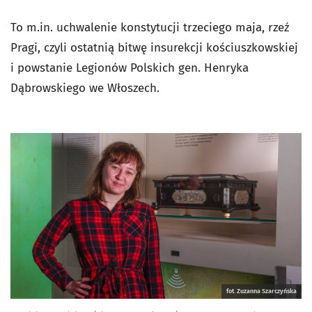
To m.in. uchwalenie konstytucji trzeciego maja, rzeź
Pragi, czyli ostatnią bitwę insurekcji kościuszkowskiej
i powstanie Legionów Polskich gen. Henryka
Dąbrowskiego we Włoszech.
fot. Zuzanna Szarczyńska