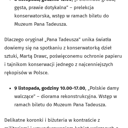
gęsta, prawie dotykalna” – prelekcja
konserwatorska, wstęp w ramach biletu do
Muzeum Pana Tadeusza.
Dlaczego oryginał „Pana Tadeusza” unika światła
dowiemy się na spotkaniu z konserwatorką dzieł
sztuki, Martą Drawc, poświęconemu ochronie papieru
i tajnikom konserwacji jednego z najcenniejszych
rękopisów w Polsce.
9 listopada, godziny 10.00-17.00
, „Polskie damy
walczące” – diorama rekonstrukcyjna. Wstęp w
ramach biletu do Muzeum Pana Tadeusza.
Delikatne koronki i biżuteria w kontraście z