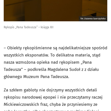
fot. Zuzanna Szarczyńska
Rękopis „Pana Tadeusza” – księga XII
– Obiekty rękopiśmienne są najdelikatniejsze spośród
wszystkich eksponatów. To delikatna materia, stąd
nasza wzmożona opieka nad rękopisem „Pana
Tadeusza” – podkreśla Magdalena Sudoł z z działu
głównego Muzeum Pana Tadeusza.
Za szkłem gabloty nie dojrzymy wszystkich detali
rękopisu narodowej epopei i nie przeczytamy raczej
Mickiewiczowskich fraz, chyba że przyniesiemy ze