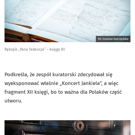
fot. Zuzanna Szarczyńska
Rękopis „Pana Tadeusza” – księga XII
Podkreśla, że zespół kuratorski zdecydował się
wyeksponować właśnie „Koncert Jankiela”, a więc
fragment XII księgi, bo to ważna dla Polaków część
utworu.