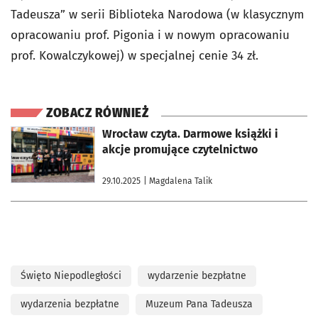
Tadeusza” w serii Biblioteka Narodowa (w klasycznym
opracowaniu prof. Pigonia i w nowym opracowaniu
prof. Kowalczykowej) w specjalnej cenie 34 zł.
ZOBACZ RÓWNIEŻ
otworzy się w nowej karcie
Wrocław czyta. Darmowe książki i
akcje promujące czytelnictwo
29.10.2025
| Magdalena Talik
Święto Niepodległości
wydarzenie bezpłatne
wydarzenia bezpłatne
Muzeum Pana Tadeusza