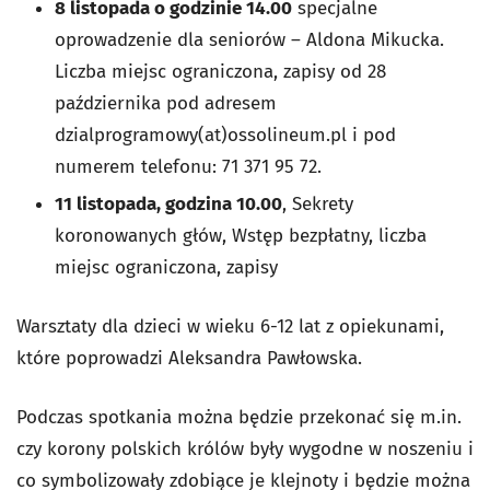
8 listopada o godzinie 14.00
specjalne
oprowadzenie dla seniorów – Aldona Mikucka.
Liczba miejsc ograniczona, zapisy od 28
października pod adresem
dzialprogramowy(at)ossolineum.pl i pod
numerem telefonu: 71 371 95 72.
11 listopada, godzina 10.00
, Sekrety
koronowanych głów, Wstęp bezpłatny, liczba
miejsc ograniczona, zapisy
Warsztaty dla dzieci w wieku 6-12 lat z opiekunami,
które poprowadzi Aleksandra Pawłowska.
Podczas spotkania można będzie przekonać się m.in.
czy korony polskich królów były wygodne w noszeniu i
co symbolizowały zdobiące je klejnoty i będzie można