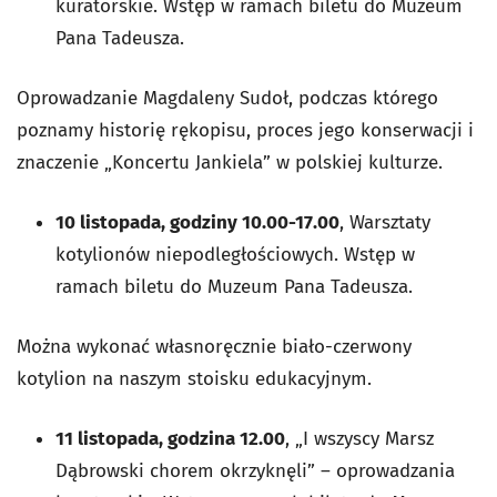
kuratorskie. Wstęp w ramach biletu do Muzeum
Pana Tadeusza.
Oprowadzanie Magdaleny Sudoł, podczas którego
poznamy historię rękopisu, proces jego konserwacji i
znaczenie „Koncertu Jankiela” w polskiej kulturze.
10 listopada, godziny 10.00-17.00
, Warsztaty
kotylionów niepodległościowych. Wstęp w
ramach biletu do Muzeum Pana Tadeusza.
Można wykonać własnoręcznie biało-czerwony
kotylion na naszym stoisku edukacyjnym.
11 listopada, godzina 12.00
, „I wszyscy Marsz
Dąbrowski chorem okrzyknęli” – oprowadzania