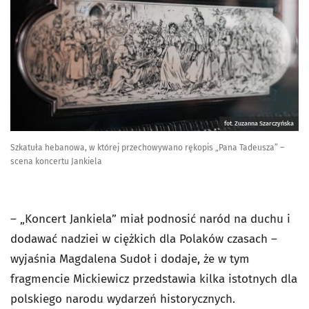
fot. Zuzanna Szarczyńska
Szkatuła hebanowa, w której przechowywano rękopis „Pana Tadeusza” –
scena koncertu Jankiela
– „Koncert Jankiela” miał podnosić naród na duchu i
dodawać nadziei w ciężkich dla Polaków czasach –
wyjaśnia Magdalena Sudoł i dodaje, że w tym
fragmencie Mickiewicz przedstawia kilka istotnych dla
polskiego narodu wydarzeń historycznych.