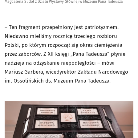
Magdalena Sudoł z Działu Wystawy Głównej w Muzeum Pana Tadeusza
– Ten fragment przepełniony jest patriotyzmem.
Niedawno mieliśmy rocznicę trzeciego rozbioru
Polski, po którym rozpoczął się okres ciemiężenia
przez zaborców. Z XII księgi „Pana Tadeusza” płynie
nadzieja na odzyskanie niepodległości – mówi
Mariusz Garbera, wicedyrektor Zakładu Narodowego
im. Ossolińskich ds. Muzeum Pana Tadeusza.