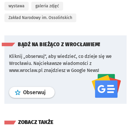
wystawa
galeria zdjęć
Zakład Narodowy im. Ossolińskich
BĄDŹ NA BIEŻĄCO Z WROCŁAWIEM!
Kliknij „obserwuj”, aby wiedzieć, co dzieje się we
Wrocławiu.
Najciekawsze wiadomości z
www.wroclaw.pl znajdziesz w Google News!
profil
google news
serwisu wroclaw
Obserwuj
ZOBACZ TAKŻE