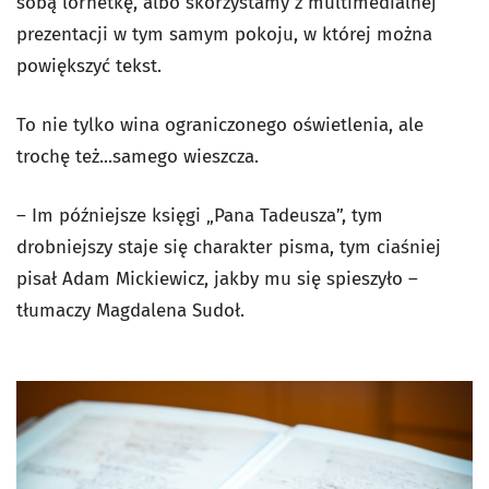
sobą lornetkę, albo skorzystamy z multimedialnej
prezentacji w tym samym pokoju, w której można
powiększyć tekst.
To nie tylko wina ograniczonego oświetlenia, ale
trochę też...samego wieszcza.
– Im późniejsze księgi „Pana Tadeusza”, tym
drobniejszy staje się charakter pisma, tym ciaśniej
pisał Adam Mickiewicz, jakby mu się spieszyło –
tłumaczy Magdalena Sudoł.