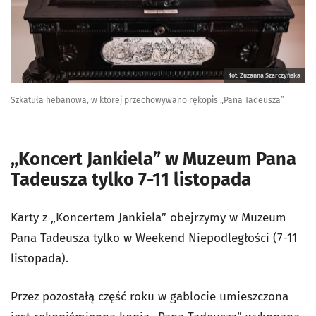
fot. Zuzanna Szarczyńska
Szkatuła hebanowa, w której przechowywano rękopis „Pana Tadeusza”
„Koncert Jankiela” w Muzeum Pana
Tadeusza tylko 7-11 listopada
Karty z „Koncertem Jankiela” obejrzymy w Muzeum
Pana Tadeusza tylko w Weekend Niepodległości (7-11
listopada).
Przez pozostałą część roku w gablocie umieszczona