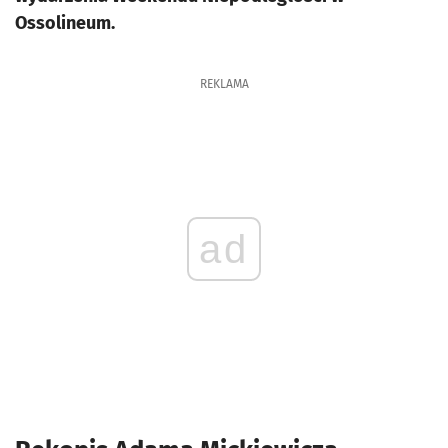
Ossolineum.
REKLAMA
ad