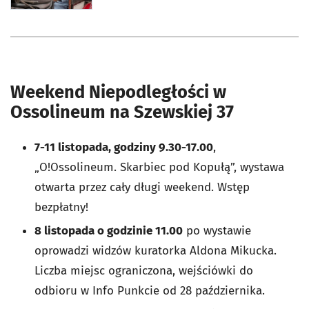
Weekend Niepodległości w
Ossolineum na Szewskiej 37
7-11 listopada, godziny 9.30-17.00
,
„O!Ossolineum. Skarbiec pod Kopułą”, wystawa
otwarta przez cały długi weekend. Wstęp
bezpłatny!
8 listopada o godzinie 11.00
po wystawie
oprowadzi widzów kuratorka Aldona Mikucka.
Liczba miejsc ograniczona, wejściówki do
odbioru w Info Punkcie od 28 października.