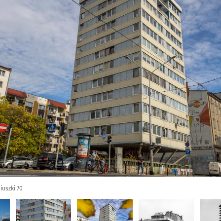
iuszki 70