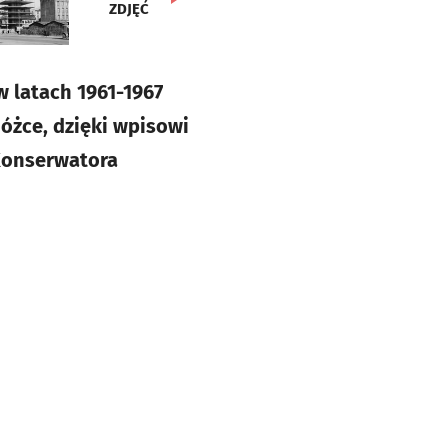
ZDJĘĆ
 latach 1961-1967
óżce, dzięki wpisowi
 Konserwatora