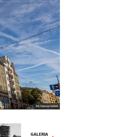
fot. Tomasz Hołod
GALERIA