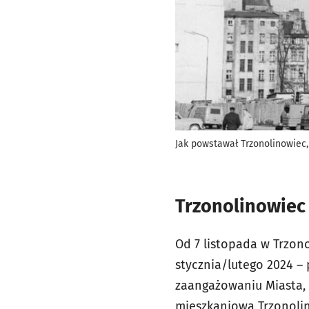
Jak powstawał Trzonolinowiec, 
Trzonolinowiec 
Od 7 listopada w Trzo
stycznia/lutego 2024 –
zaangażowaniu Miasta,
mieszkaniowa Trzonoli