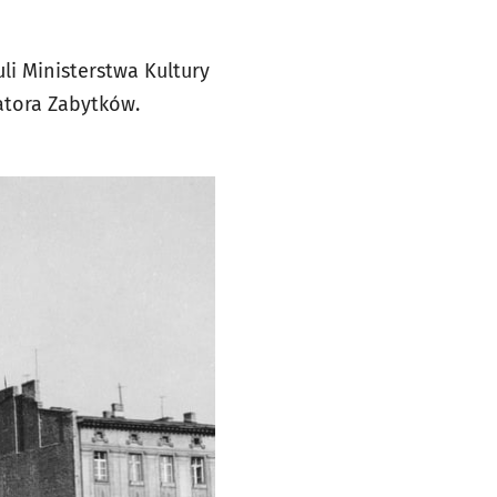
li Ministerstwa Kultury
atora Zabytków.