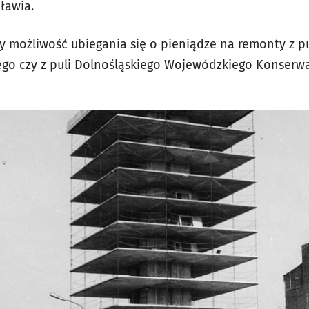
ławia.
y możliwość ubiegania się o pieniądze na remonty z pu
ego czy z puli Dolnośląskiego Wojewódzkiego Konserw