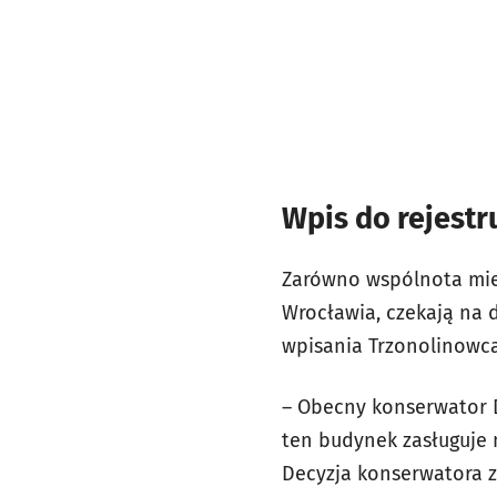
Wpis do rejestr
Zarówno wspólnota mies
Wrocławia, czekają na
wpisania Trzonolinowca
– Obecny konserwator Da
ten budynek zasługuje 
Decyzja konserwatora 