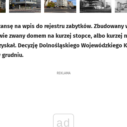
ansę na wpis do rejestru zabytków. Zbudowany w
iwie zwany domem na kurzej stopce, albo kurzej n
 zyskał. Decyzję Dolnośląskiego Wojewódzkiego
 grudniu.
REKLAMA
ad