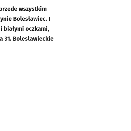
 przede wszystkim
ynie Bolesławiec. I
mi białymi oczkami,
a 31. Bolesławieckie