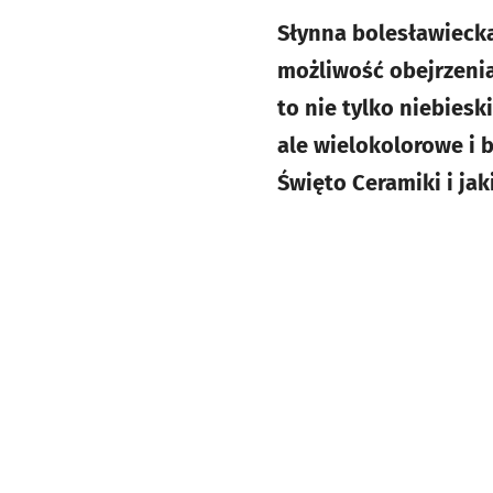
Słynna bolesławiecka
możliwość obejrzenia
to nie tylko niebiesk
ale wielokolorowe i 
Święto Ceramiki i jak