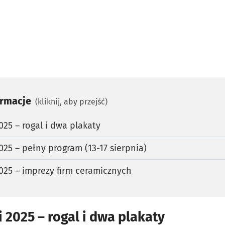
ormacje
(kliknij, aby przejść)
025 – rogal i dwa plakaty
025 – pełny program (13-17 sierpnia)
025 – imprezy firm ceramicznych
 2025 – rogal i dwa plakaty