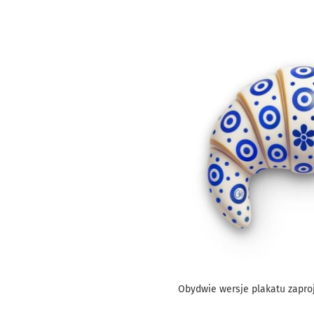
Obydwie wersje plakatu zaproj