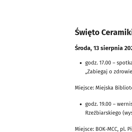
Święto Ceramiki
Środa, 13 sierpnia 20
godz. 17.00 – spot
„Zabiegaj o zdrowie
Miejsce: Miejska Bibli
godz. 19.00 – wern
Rzeźbiarskiego (wys
Miejsce: BOK-MCC, pl. Pi