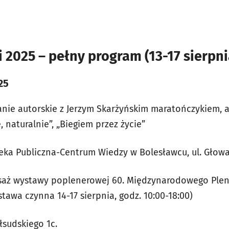
 2025 – pełny program (13-17 sierpni
25
kanie autorskie z Jerzym Skarżyńskim maratończykiem, a
, naturalnie”, „Biegiem przez życie”
oteka Publiczna-Centrum Wiedzy w Bolesławcu, ul. Głow
isaż wystawy poplenerowej 60. Międzynarodowego Ple
tawa czynna 14-17 sierpnia, godz. 10:00-18:00)
łsudskiego 1c.