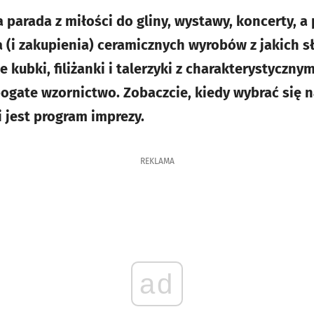
 parada z miłości do gliny, wystawy, koncerty, a
 (i zakupienia) ceramicznych wyrobów z jakich sł
ie kubki, filiżanki i talerzyki z charakterystyczny
bogate wzornictwo. Zobaczcie, kiedy wybrać się n
i jest program imprezy.
REKLAMA
ad