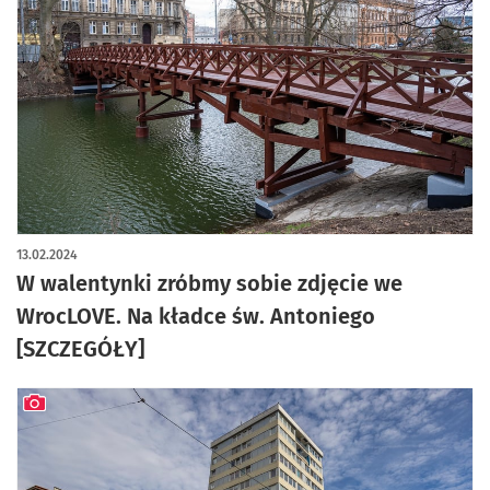
13.02.2024
W walentynki zróbmy sobie zdjęcie we
WrocLOVE. Na kładce św. Antoniego
[SZCZEGÓŁY]