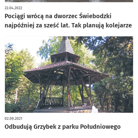
22.04.2022
Pociągi wrócą na dworzec Świebodzki
najpóźniej za sześć lat. Tak planują kolejarze
02.09.2021
Odbudują Grzybek z parku Południowego