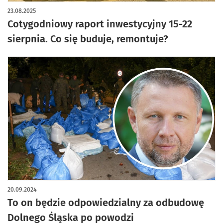
artykuł z galerią zdjęć
23.08.2025
Cotygodniowy raport inwestycyjny 15-22
sierpnia. Co się buduje, remontuje?
20.09.2024
To on będzie odpowiedzialny za odbudowę
Dolnego Śląska po powodzi