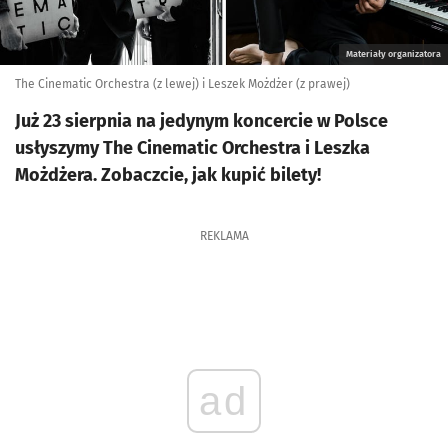
Materiały organizatora
The Cinematic Orchestra (z lewej) i Leszek Możdżer (z prawej)
Już 23 sierpnia na jedynym koncercie w Polsce
usłyszymy The Cinematic Orchestra i Leszka
Możdżera. Zobaczcie, jak kupić bilety!
REKLAMA
ad