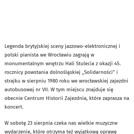
Legenda brytyjskiej sceny jazzowo-elektronicznej i
polski pianista we Wrocławiu zagrają w
monumentalnym wnętrzu Hali Stulecia z okazji 45.
rocznicy powstania dolnośląskiej „Solidarności” i
strajku w sierpniu 1980 roku we wrocławskiej zajezdni
autobusowej nr VII. W tym miejscu znajduje się
obecnie Centrum Historii Zajezdnia, które zaprasza na
koncert.
W sobotę 23 sierpnia czeka nas wielkie muzyczne
wydarzenie, które otrzyma też wyjątkową oprawę