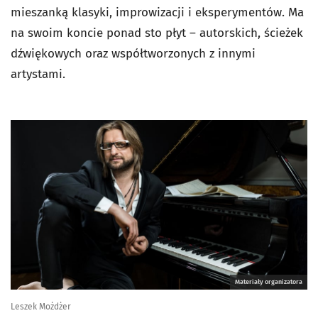
mieszanką klasyki, improwizacji i eksperymentów. Ma
na swoim koncie ponad sto płyt – autorskich, ścieżek
dźwiękowych oraz współtworzonych z innymi
artystami.
Materiały organizatora
Leszek Możdżer