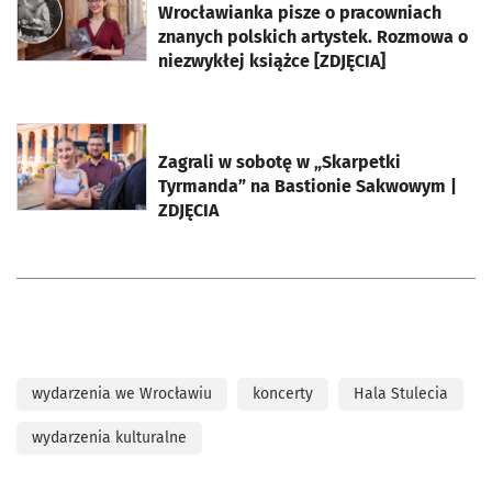
Wrocławianka pisze o pracowniach
znanych polskich artystek. Rozmowa o
niezwykłej książce [ZDJĘCIA]
otworzy się w nowej karcie
Zagrali w sobotę w „Skarpetki
Tyrmanda” na Bastionie Sakwowym |
ZDJĘCIA
wydarzenia we Wrocławiu
koncerty
Hala Stulecia
wydarzenia kulturalne