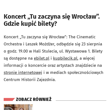
Koncert „Tu zaczyna się Wrocław”.
Gdzie kupić bilety?
Koncert „Tu zaczyna się Wrocław”: The Cinematic
Orchestra i Leszek Możdżer, odbędzie się 23 sierpnia
o godz. 19.00 w Hali Stulecia, ul. Wystawowa 1. Bilety
są dostępne na
ebilet.pl
i
kupbilecik.pl
, a więcej
informacji o koncercie oraz artystach znajdziecie na
stronie internetowej
i w mediach społecznościowych
Centrum Historii Zajezdnia.
ZOBACZ RÓWNIEŻ
otworzy się w nowej karcie