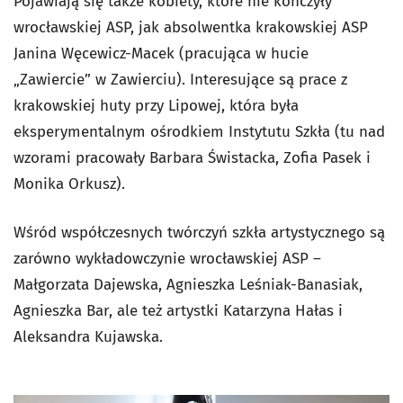
Pojawiają się także kobiety, które nie kończyły
wrocławskiej ASP, jak absolwentka krakowskiej ASP
Janina Węcewicz-Macek (pracująca w hucie
„Zawiercie” w Zawierciu). Interesujące są prace z
krakowskiej huty przy Lipowej, która była
eksperymentalnym ośrodkiem Instytutu Szkła (tu nad
wzorami pracowały Barbara Świstacka, Zofia Pasek i
Monika Orkusz).
Wśród współczesnych twórczyń szkła artystycznego są
zarówno wykładowczynie wrocławskiej ASP –
Małgorzata Dajewska, Agnieszka Leśniak-Banasiak,
Agnieszka Bar, ale też artystki Katarzyna Hałas i
Aleksandra Kujawska.