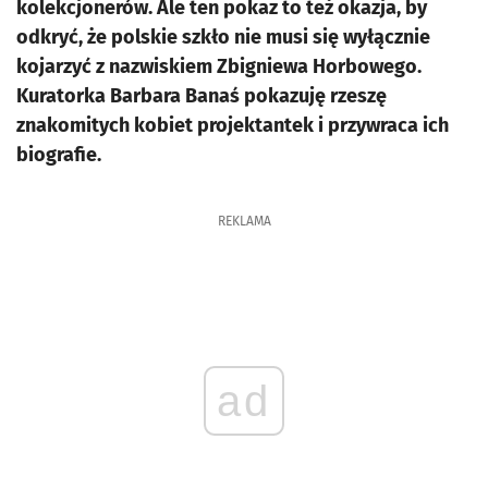
kolekcjonerów. Ale ten pokaz to też okazja, by
odkryć, że polskie szkło nie musi się wyłącznie
kojarzyć z nazwiskiem Zbigniewa Horbowego.
Kuratorka Barbara Banaś pokazuję rzeszę
znakomitych kobiet projektantek i przywraca ich
biografie.
REKLAMA
ad