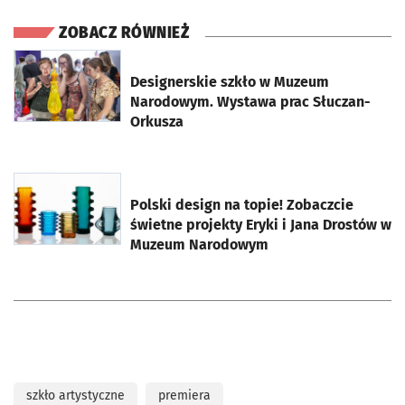
ZOBACZ RÓWNIEŻ
otworzy się w nowej karcie
Designerskie szkło w Muzeum
Narodowym. Wystawa prac Słuczan-
Orkusza
otworzy się w nowej karcie
Polski design na topie! Zobaczcie
świetne projekty Eryki i Jana Drostów w
Muzeum Narodowym
szkło artystyczne
premiera