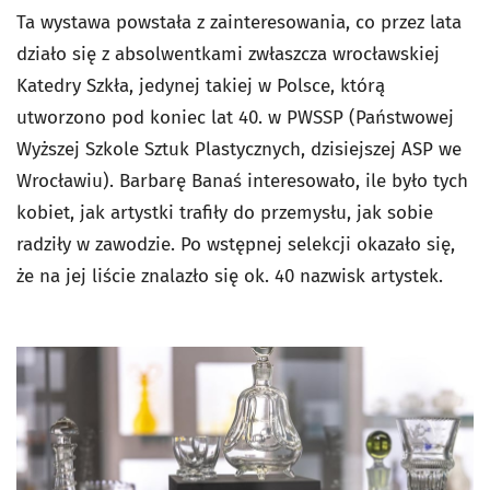
Ta wystawa powstała z zainteresowania, co przez lata
działo się z absolwentkami zwłaszcza wrocławskiej
Katedry Szkła, jedynej takiej w Polsce, którą
utworzono pod koniec lat 40. w PWSSP (Państwowej
Wyższej Szkole Sztuk Plastycznych, dzisiejszej ASP we
Wrocławiu). Barbarę Banaś interesowało, ile było tych
kobiet, jak artystki trafiły do przemysłu, jak sobie
radziły w zawodzie. Po wstępnej selekcji okazało się,
że na jej liście znalazło się ok. 40 nazwisk artystek.