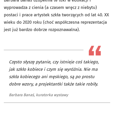
Barbara Banaś uzupełnia te luki w edukacji i
wyprowadza z cienia (a czasem wręcz z niebytu)
postaci i prace artystek szkła tworzących od lat 40. XX
wieku do 2020 roku (choć współczesna reprezentacja
jest już bardzo dobrze rozpoznawalna).
Często słyszę pytanie, czy istnieje coś takiego,
jak szkło kobiece i czym się wyróżnia. Nie ma
szkła kobiecego ani męskiego, są po prostu
dobre wzory, a projektantki także takie robiły.
Barbara Banaś, kuratorka wystawy