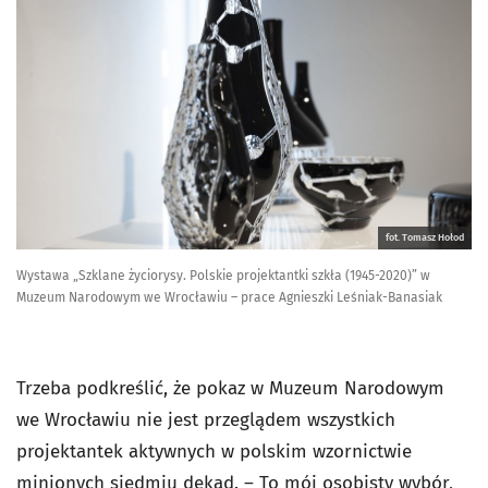
fot. Tomasz Hołod
Wystawa „Szklane życiorysy. Polskie projektantki szkła (1945-2020)” w
Muzeum Narodowym we Wrocławiu – prace Agnieszki Leśniak-Banasiak
Trzeba podkreślić, że pokaz w Muzeum Narodowym
we Wrocławiu nie jest przeglądem wszystkich
projektantek aktywnych w polskim wzornictwie
minionych siedmiu dekad. – To mój osobisty wybór,