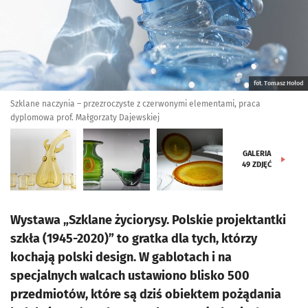
fot. Tomasz Hołod
Szklane naczynia – przezroczyste z czerwonymi elementami, praca
dyplomowa prof. Małgorzaty Dajewskiej
GALERIA
49
ZDJĘĆ
Wystawa „Szklane życiorysy. Polskie projektantki
szkła (1945-2020)” to gratka dla tych, którzy
kochają polski design. W gablotach i na
specjalnych walcach ustawiono blisko 500
przedmiotów, które są dziś obiektem pożądania