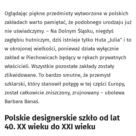
Oglądając piękne przedmioty wytworzone w polskich
zakładach warto pamiętać, że podobnego urodzaju już
nie uświadczymy. – Na Dolnym Śląsku, niegdyś
zagłębiu hutniczym, dziś istnieje tylko Huta „Julia” i to
w okrojonej wielkości, ponieważ działa wyłącznie
zakład w Piechowicach będący w rękach prywatnych
właścicieli. Wszystkie pozostałe zakłady zostały
zlikwidowane. To bardzo smutne, że przemysł
szklarski, który stanowił potęgę w tej części Europy,
został całkowicie zniszczony, zrujnowany – ubolewa
Barbara Banaś.
Polskie designerskie szkło od lat
40. XX wieku do XXI wieku