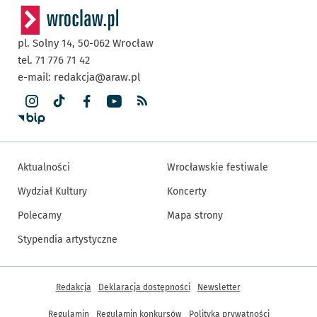
pl. Solny 14,
50-062
Wrocław
tel. 71 776 71 42
e-mail:
redakcja@araw.pl
Aktualności
Wrocławskie festiwale
Wydział Kultury
Koncerty
Polecamy
Mapa strony
Stypendia artystyczne
Inne informacje
Redakcja
Deklaracja dostępności
Newsletter
Regulamin
Regulamin konkursów
Polityka prywatności