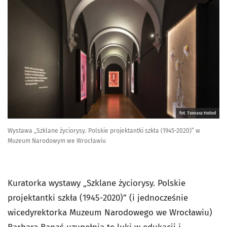
fot. Tomasz Hołod
Wystawa „Szklane życiorysy. Polskie projektantki szkła (1945-2020)” w
Muzeum Narodowym we Wrocławiu
Kuratorka wystawy „Szklane życiorysy. Polskie
projektantki szkła (1945-2020)” (i jednocześnie
wicedyrektorka Muzeum Narodowego we Wrocławiu)