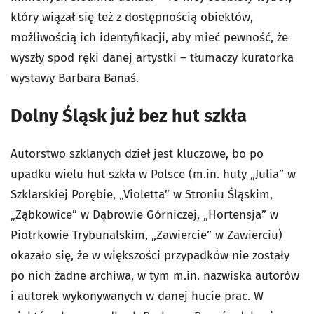
który wiązał się też z dostępnością obiektów,
możliwością ich identyfikacji, aby mieć pewność, że
wyszły spod ręki danej artystki – tłumaczy kuratorka
wystawy Barbara Banaś.
Dolny Śląsk już bez hut szkła
Autorstwo szklanych dzieł jest kluczowe, bo po
upadku wielu hut szkła w Polsce (m.in. huty „Julia” w
Szklarskiej Porębie, „Violetta” w Stroniu Śląskim,
„Ząbkowice” w Dąbrowie Górniczej, „Hortensja” w
Piotrkowie Trybunalskim, „Zawiercie” w Zawierciu)
okazało się, że w większości przypadków nie zostały
po nich żadne archiwa, w tym m.in. nazwiska autorów
i autorek wykonywanych w danej hucie prac. W