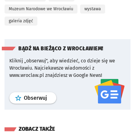
Muzeum Narodowe we Wrocławiu
wystawa
galeria zdjęć
BĄDŹ NA BIEŻĄCO Z WROCŁAWIEM!
Kliknij „obserwuj”, aby wiedzieć, co dzieje się we
Wrocławiu.
Najciekawsze wiadomości z
www.wroclaw.pl znajdziesz w Google News!
profil
google news
serwisu wroclaw
Obserwuj
ZOBACZ TAKŻE