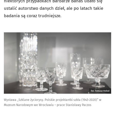
niektórych przypadkach Barbarze Banaś udało się
ustalić autorstwo danych dzieł, ale po latach takie
badania są coraz trudniejsze.
fot. Tomasz Hołod
Wystawa „Szklane życiorysy. Polskie projektantki szkła (1945-2020)” w
Muzeum Narodowym we Wrocławiu – prace Stanisławy Paczos