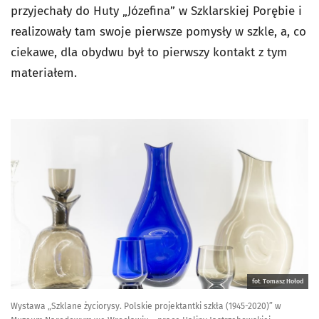
przyjechały do Huty „Józefina” w Szklarskiej Porębie i
realizowały tam swoje pierwsze pomysły w szkle, a, co
ciekawe, dla obydwu był to pierwszy kontakt z tym
materiałem.
fot. Tomasz Hołod
Wystawa „Szklane życiorysy. Polskie projektantki szkła (1945-2020)” w