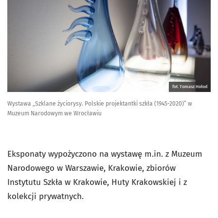
fot. Tomasz Hołod
Wystawa „Szklane życiorysy. Polskie projektantki szkła (1945-2020)” w
Muzeum Narodowym we Wrocławiu
Eksponaty wypożyczono na wystawę m.in. z Muzeum
Narodowego w Warszawie, Krakowie, zbiorów
Instytutu Szkła w Krakowie, Huty Krakowskiej i z
kolekcji prywatnych.