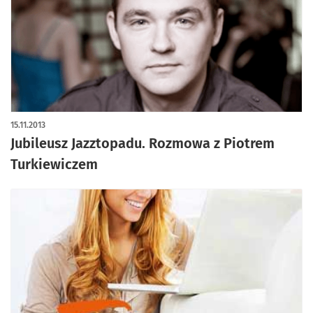
15.11.2013
Jubileusz Jazztopadu. Rozmowa z Piotrem
Turkiewiczem