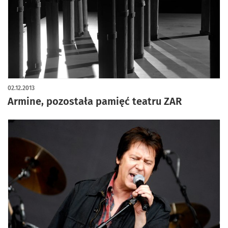
02.12.2013
Armine, pozostała pamięć teatru ZAR