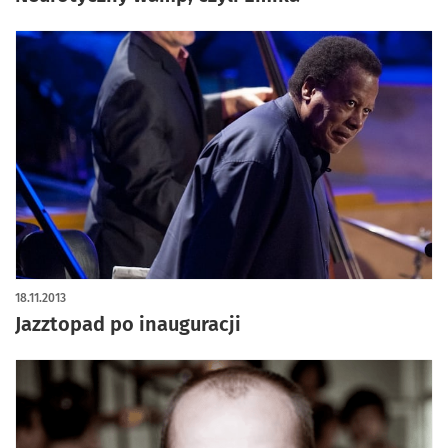
18.11.2013
Jazztopad po inauguracji