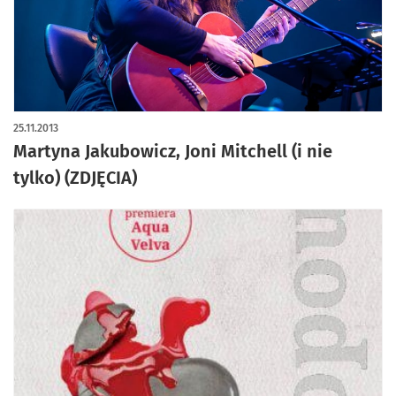
25.11.2013
Martyna Jakubowicz, Joni Mitchell (i nie
tylko) (ZDJĘCIA)