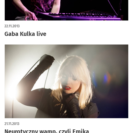
22.11.2013
Gaba Kulka live
21.11.2013
Neurotyczny wamp, czyli Emika