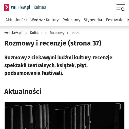
Serwis informacyjny wroclaw.pl podserwis: Kultura
Menu
Aktualności
Wydział Kultury
Polecamy
Stypendia
Festiwale
wroclaw.pl
Kultura
Rozmowy i recenzje
Rozmowy i recenzje
(strona 37)
Rozmowy z ciekawymi ludźmi kultury, recenzje
spektakli teatralnych, książek, płyt,
podsumowania festiwali.
Aktualności