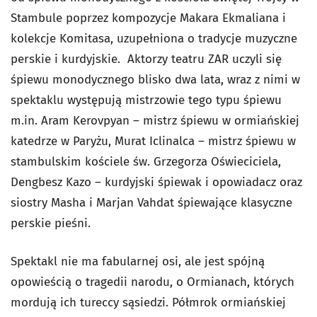
Stambule poprzez kompozycje Makara Ekmaliana i
kolekcje Komitasa, uzupełniona o tradycje muzyczne
perskie i kurdyjskie. Aktorzy teatru ZAR uczyli się
śpiewu monodycznego blisko dwa lata, wraz z nimi w
spektaklu występują mistrzowie tego typu śpiewu
m.in. Aram Kerovpyan – mistrz śpiewu w ormiańskiej
katedrze w Paryżu, Murat Iclinalca – mistrz śpiewu w
stambulskim kościele św. Grzegorza Oświeciciela,
Dengbesz Kazo – kurdyjski śpiewak i opowiadacz oraz
siostry Masha i Marjan Vahdat śpiewające klasyczne
perskie pieśni.
Spektakl nie ma fabularnej osi, ale jest spójną
opowieścią o tragedii narodu, o Ormianach, których
mordują ich tureccy sąsiedzi. Półmrok ormiańskiej