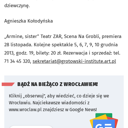
dziewczynę.
Agnieszka Kołodyńska
„Armine, sister” Teatr ZAR, Scena Na Grobli, premiera
28 listopada. Kolejne spektakle 5, 6, 7, 9, 10 grudnia
2013, godz. 19, bilety: 20 zł. Rezerwacja i sprzedaż: tel.
71 34 45 320,
sekretariat@grotowski-institute.art.pl
BĄDŹ NA BIEŻĄCO Z WROCŁAWIEM!
Kliknij „obserwuj”, aby wiedzieć, co dzieje się we
Wrocławiu.
Najciekawsze wiadomości z
www.wroclaw.pl znajdziesz w Google News!