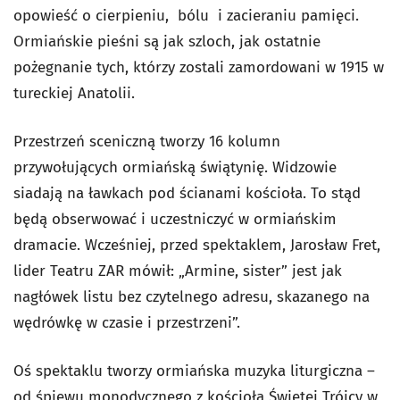
opowieść o cierpieniu, bólu i zacieraniu pamięci.
Ormiańskie pieśni są jak szloch, jak ostatnie
pożegnanie tych, którzy zostali zamordowani w 1915 w
tureckiej Anatolii.
Przestrzeń sceniczną tworzy 16 kolumn
przywołujących ormiańską świątynię. Widzowie
siadają na ławkach pod ścianami kościoła. To stąd
będą obserwować i uczestniczyć w ormiańskim
dramacie. Wcześniej, przed spektaklem, Jarosław Fret,
lider Teatru ZAR mówił: „Armine, sister” jest jak
nagłówek listu bez czytelnego adresu, skazanego na
wędrówkę w czasie i przestrzeni”.
Oś spektaklu tworzy ormiańska muzyka liturgiczna –
od śpiewu monodycznego z kościoła Świętej Trójcy w