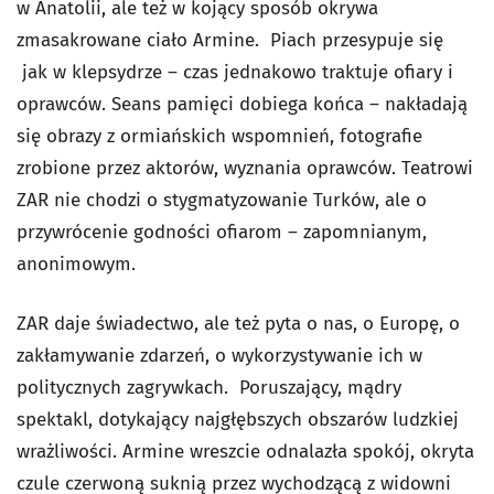
w Anatolii, ale też w kojący sposób okrywa
zmasakrowane ciało Armine. Piach przesypuje się
jak w klepsydrze – czas jednakowo traktuje ofiary i
oprawców. Seans pamięci dobiega końca – nakładają
się obrazy z ormiańskich wspomnień, fotografie
zrobione przez aktorów, wyznania oprawców. Teatrowi
ZAR nie chodzi o stygmatyzowanie Turków, ale o
przywrócenie godności ofiarom – zapomnianym,
anonimowym.
ZAR daje świadectwo, ale też pyta o nas, o Europę, o
zakłamywanie zdarzeń, o wykorzystywanie ich w
politycznych zagrywkach. Poruszający, mądry
spektakl, dotykający najgłębszych obszarów ludzkiej
wrażliwości. Armine wreszcie odnalazła spokój, okryta
czule czerwoną suknią przez wychodzącą z widowni