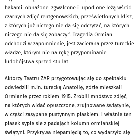
hakami, obnażone, zgwałcone i upodlone leżą wśród
czarnych zdjęć rentgenowskich, prześwietlonych klisz,
z których już niczego nie da się odczytać, na których
niczego nie da się zobaczyć. Tragedia Ormian
odchodzi w zapomnienie, jest zacierana przez tureckie
władze, którym nie na rękę przypominanie
ludobójstwa sprzed stu lat.
Aktorzy Teatru ZAR przygotowując się do spektaklu
odwiedzili m.in. turecką Anatolię, gdzie mieszkali
Ormianie przez rokiem 1915. Zrobili mnóstwo zdjęć,
na których widać opuszczone, zrujnowane świątynie,
w części zasypane pustynnym piaskiem. I właśnie ten
piasek sypie się z padająch kolumn ormiańskiej
świątyni. Przykrywa niepamięcią to, co wydarzyło się