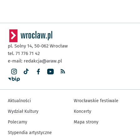
pl. Solny 14,
50-062
Wrocław
tel. 71 776 71 42
e-mail:
redakcja@araw.pl
Aktualności
Wrocławskie festiwale
Wydział Kultury
Koncerty
Polecamy
Mapa strony
Stypendia artystyczne