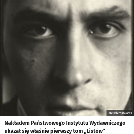
materiały prasowe
Nakładem Państwowego Instytutu Wydawniczego
ukazał się właśnie pierwszy tom „Listów”