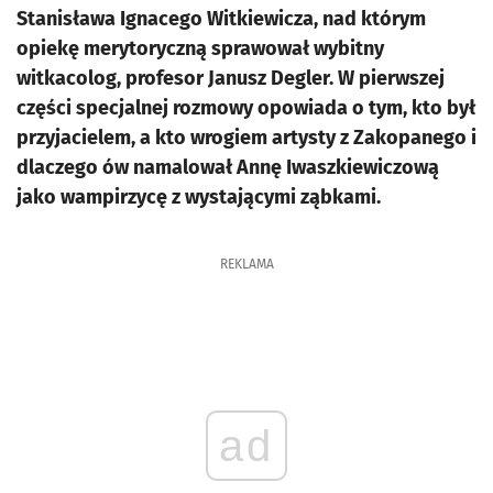
Stanisława Ignacego Witkiewicza, nad którym
opiekę merytoryczną sprawował wybitny
witkacolog, profesor Janusz Degler. W pierwszej
części specjalnej rozmowy opowiada o tym, kto był
przyjacielem, a kto wrogiem artysty z Zakopanego i
dlaczego ów namalował Annę Iwaszkiewiczową
jako wampirzycę z wystającymi ząbkami.
REKLAMA
ad