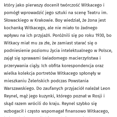
który jako pierwszy docenił twórczość Witkacego i
pomógł wprowadzić jego sztuki na scenę Teatru im.
Słowackiego w Krakowie. Boy wiedział, że żona jest
kochanką Witkacego, ale nie miało to żadnego
wpływu na ich przyjaźń. Poróżnili się po roku 1930, bo
Witkacy miał mu za złe, że zamiast starać się o
podniesienie poziomu życia intelektualnego w Polsce,
zajął się sprawami świadomego macierzyństwa i
przerywania ciąży. Ich obfita korespondencja oraz
wielka kolekcja portretów Witkacego spłonęły w
mieszkaniu Żeleńskich podczas Powstania
Warszawskiego. Do zaufanych przyjaciół należał Leon
Reynel, mąż jego kuzynki, którego poznał w Rosji i
skąd razem wrócili do kraju. Reynel szybko się
wzbogacił i często wspomagał finansowo Witkacego,