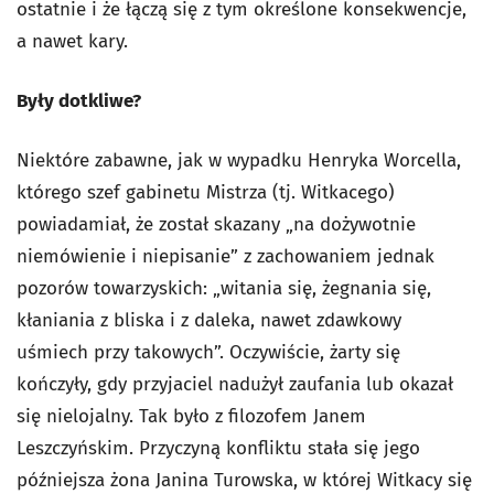
ostatnie i że łączą się z tym określone konsekwencje,
a nawet kary.
Były dotkliwe?
Niektóre zabawne, jak w wypadku Henryka Worcella,
którego szef gabinetu Mistrza (tj. Witkacego)
powiadamiał, że został skazany „na dożywotnie
niemówienie i niepisanie” z zachowaniem jednak
pozorów towarzyskich: „witania się, żegnania się,
kłaniania z bliska i z daleka, nawet zdawkowy
uśmiech przy takowych”. Oczywiście, żarty się
kończyły, gdy przyjaciel nadużył zaufania lub okazał
się nielojalny. Tak było z filozofem Janem
Leszczyńskim. Przyczyną konfliktu stała się jego
późniejsza żona Janina Turowska, w której Witkacy się