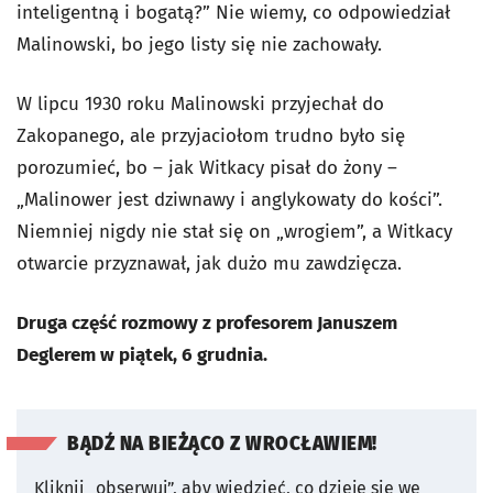
inteligentną i bogatą?” Nie wiemy, co odpowiedział
Malinowski, bo jego listy się nie zachowały.
W lipcu 1930 roku Malinowski przyjechał do
Zakopanego, ale przyjaciołom trudno było się
porozumieć, bo – jak Witkacy pisał do żony –
„Malinower jest dziwnawy i anglykowaty do kości”.
Niemniej nigdy nie stał się on „wrogiem”, a Witkacy
otwarcie przyznawał, jak dużo mu zawdzięcza.
Druga część rozmowy z profesorem Januszem
Deglerem w piątek, 6 grudnia.
BĄDŹ NA BIEŻĄCO Z WROCŁAWIEM!
Kliknij „obserwuj”, aby wiedzieć, co dzieje się we