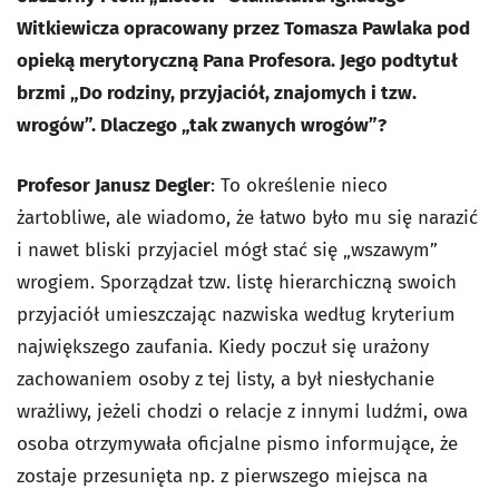
Witkiewicza opracowany przez Tomasza Pawlaka pod
opieką merytoryczną Pana Profesora. Jego podtytuł
brzmi „Do rodziny, przyjaciół, znajomych i tzw.
wrogów”. Dlaczego „tak zwanych wrogów”?
Profesor Janusz Degler
: To określenie nieco
żartobliwe, ale wiadomo, że łatwo było mu się narazić
i nawet bliski przyjaciel mógł stać się „wszawym”
wrogiem. Sporządzał tzw. listę hierarchiczną swoich
przyjaciół umieszczając nazwiska według kryterium
największego zaufania. Kiedy poczuł się urażony
zachowaniem osoby z tej listy, a był niesłychanie
wrażliwy, jeżeli chodzi o relacje z innymi ludźmi, owa
osoba otrzymywała oficjalne pismo informujące, że
zostaje przesunięta np. z pierwszego miejsca na