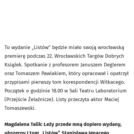
To wydanie „Listów” będzie miało swoją wrocławską
premierę podczas 22. Wrocławskich Targów Dobrych
Książek. Spotkanie z profesorem Januszem Deglerem
oraz Tomaszem Pawlakiem, który opracował i opatrzył
przypisami pierwszy tom korespondencji Witkacego.
Początek o godzinie 18.00 w Sali Teatru Laboratorium
(Przejście Żelaźnicze). Listy przeczyta aktor Maciej
Tomaszewski.
Magdalena Talik: Leży przede mną dopiero wydany,
obszerny I tom „Listów” Stanisława Ignacego