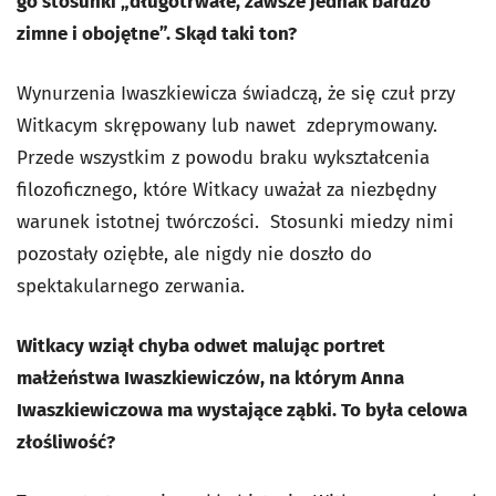
go stosunki „długotrwałe, zawsze jednak bardzo
zimne i obojętne”. Skąd taki ton?
Wynurzenia Iwaszkiewicza świadczą, że się czuł przy
Witkacym skrępowany lub nawet zdeprymowany.
Przede wszystkim z powodu braku wykształcenia
filozoficznego, które Witkacy uważał za niezbędny
warunek istotnej twórczości. Stosunki miedzy nimi
pozostały oziębłe, ale nigdy nie doszło do
spektakularnego zerwania.
Witkacy wziął chyba odwet malując portret
małżeństwa Iwaszkiewiczów, na którym Anna
Iwaszkiewiczowa ma wystające ząbki. To była celowa
złośliwość?