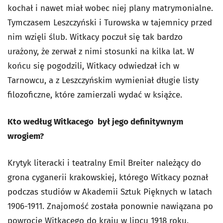
kochał i nawet miał wobec niej plany matrymonialne.
Tymczasem Leszczyński i Turowska w tajemnicy przed
nim wzięli ślub. Witkacy poczuł się tak bardzo
urażony, że zerwał z nimi stosunki na kilka lat. W
końcu się pogodzili, Witkacy odwiedzał ich w
Tarnowcu, a z Leszczyńskim wymieniał długie listy
filozoficzne, które zamierzali wydać w książce.
Kto według Witkacego był jego definitywnym
wrogiem?
Krytyk literacki i teatralny Emil Breiter należący do
grona cyganerii krakowskiej, którego Witkacy poznał
podczas studiów w Akademii Sztuk Pięknych w latach
1906-1911. Znajomość została ponownie nawiązana po
powrocie Witkacego do kraju w lipcu 1918 roku.