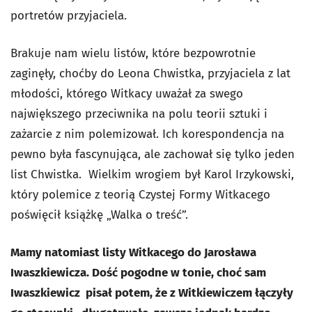
portretów przyjaciela.
Brakuje nam wielu listów, które bezpowrotnie
zaginęły, choćby do Leona Chwistka, przyjaciela z lat
młodości, którego Witkacy uważał za swego
największego przeciwnika na polu teorii sztuki i
zażarcie z nim polemizował. Ich korespondencja na
pewno była fascynująca, ale zachował się tylko jeden
list Chwistka. Wielkim wrogiem był Karol Irzykowski,
który polemice z teorią Czystej Formy Witkacego
poświęcił książkę „Walka o treść”.
Mamy natomiast listy Witkacego do Jarosława
Iwaszkiewicza. Dość pogodne w tonie, choć sam
Iwaszkiewicz pisał potem, że z Witkiewiczem łączyły