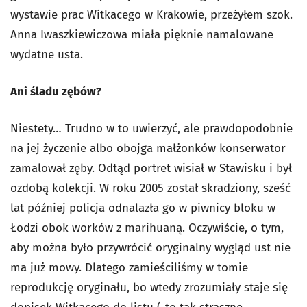
wystawie prac Witkacego w Krakowie, przeżyłem szok.
Anna Iwaszkiewiczowa miała pięknie namalowane
wydatne usta.
Ani śladu zębów?
Niestety… Trudno w to uwierzyć, ale prawdopodobnie
na jej życzenie albo obojga małżonków konserwator
zamalował zęby. Odtąd portret wisiał w Stawisku i był
ozdobą kolekcji. W roku 2005 został skradziony, sześć
lat później policja odnalazła go w piwnicy bloku w
Łodzi obok worków z marihuaną. Oczywiście, o tym,
aby można było przywrócić oryginalny wygląd ust nie
ma już mowy. Dlatego zamieściliśmy w tomie
reprodukcję oryginału, bo wtedy zrozumiały staje się