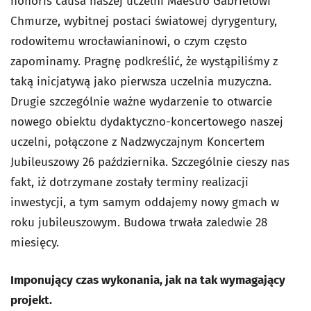
honoris causa naszej uczelni Maestro Gabrielowi
Chmurze, wybitnej postaci światowej dyrygentury,
rodowitemu wrocławianinowi, o czym często
zapominamy. Pragnę podkreślić, że wystąpiliśmy z
taką inicjatywą jako pierwsza uczelnia muzyczna.
Drugie szczególnie ważne wydarzenie to otwarcie
nowego obiektu dydaktyczno-koncertowego naszej
uczelni, połączone z Nadzwyczajnym Koncertem
Jubileuszowy 26 października. Szczególnie cieszy nas
fakt, iż dotrzymane zostały terminy realizacji
inwestycji, a tym samym oddajemy nowy gmach w
roku jubileuszowym. Budowa trwała zaledwie 28
miesięcy.
Imponujący czas wykonania, jak na tak wymagający
projekt.