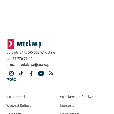
pl. Solny 14,
50-062
Wrocław
tel. 71 776 71 42
e-mail:
redakcja@araw.pl
Aktualności
Wrocławskie festiwale
Wydział Kultury
Koncerty