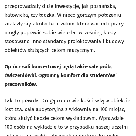
przeprowadzały duże inwestycje, jak poznańska,
katowicka, czy łódzka. W nieco gorszym położeniu
znalazły się z kolei te uczelnie, które warunki pracy
mogły poprawić sobie wiele lat wcześniej, kiedy
stosowano inne standardy projektowania i budowy
obiektów służących celom muzycznym.
Oprócz sali koncertowej będą także sale prób,
ćwiczeniówki. Ogromny komfort dla studentów i
pracowników.
Tak, to prawda. Drugą co do wielkości salą w obiekcie
jest tzw. sala audytoryjna z widownią na 100 miejsc,
która służyć będzie celom wykładowym. Wprawdzie
100 osób na wykładzie to w przypadku naszej uczelni
sytuacja niezwykła, ale wnętrze doskonale spełni