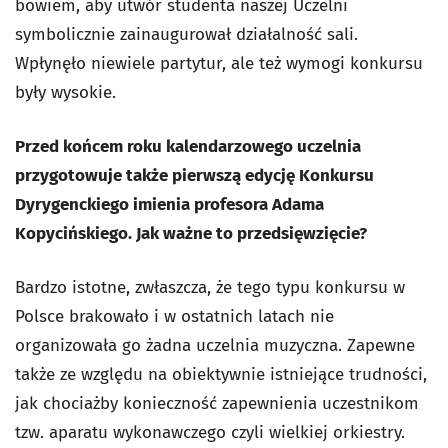
bowiem, aby utwór studenta naszej Uczelni
symbolicznie zainaugurował działalność sali.
Wpłynęło niewiele partytur, ale też wymogi konkursu
były wysokie.
Przed końcem roku kalendarzowego uczelnia
przygotowuje także pierwszą edycję Konkursu
Dyrygenckiego imienia profesora Adama
Kopycińskiego. Jak ważne to przedsięwzięcie?
Bardzo istotne, zwłaszcza, że tego typu konkursu w
Polsce brakowało i w ostatnich latach nie
organizowała go żadna uczelnia muzyczna. Zapewne
także ze względu na obiektywnie istniejące trudności,
jak chociażby konieczność zapewnienia uczestnikom
tzw. aparatu wykonawczego czyli wielkiej orkiestry.