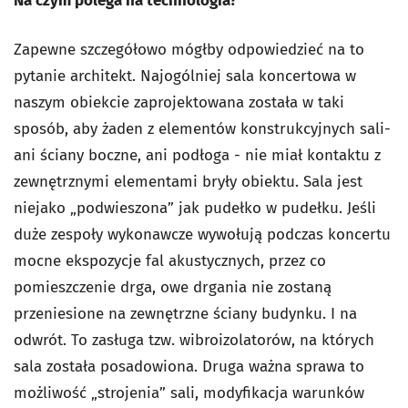
Na czym polega na technologia?
Zapewne szczegółowo mógłby odpowiedzieć na to
pytanie architekt. Najogólniej sala koncertowa w
naszym obiekcie zaprojektowana została w taki
sposób, aby żaden z elementów konstrukcyjnych sali-
ani ściany boczne, ani podłoga - nie miał kontaktu z
zewnętrznymi elementami bryły obiektu. Sala jest
niejako „podwieszona” jak pudełko w pudełku. Jeśli
duże zespoły wykonawcze wywołują podczas koncertu
mocne ekspozycje fal akustycznych, przez co
pomieszczenie drga, owe drgania nie zostaną
przeniesione na zewnętrzne ściany budynku. I na
odwrót. To zasługa tzw. wibroizolatorów, na których
sala została posadowiona. Druga ważna sprawa to
możliwość „strojenia” sali, modyfikacja warunków