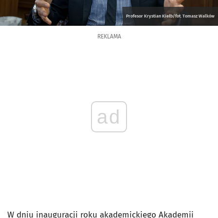
Profesor Krystian Kiełb/fot. Tomasz Walków
REKLAMA
ad
W dniu inauguracji roku akademickiego Akademii