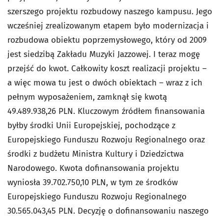
szerszego projektu rozbudowy naszego kampusu. Jego
wcześniej zrealizowanym etapem było modernizacja i
rozbudowa obiektu poprzemysłowego, który od 2009
jest siedzibą Zakładu Muzyki Jazzowej. I teraz mogę
przejść do kwot. Całkowity koszt realizacji projektu –
a więc mowa tu jest o dwóch obiektach – wraz z ich
pełnym wyposażeniem, zamknął się kwotą
49.489.938,26 PLN. Kluczowym źródłem finansowania
byłby środki Unii Europejskiej, pochodzące z
Europejskiego Funduszu Rozwoju Regionalnego oraz
środki z budżetu Ministra Kultury i Dziedzictwa
Narodowego. Kwota dofinansowania projektu
wyniosła 39.702.750,10 PLN, w tym ze środków
Europejskiego Funduszu Rozwoju Regionalnego
30.565.043,45 PLN. Decyzję o dofinansowaniu naszego