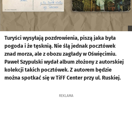
Turyści wysyłają pozdrowienia, piszą jaka była
pogoda i że tęsknią. Nie ślą jednak pocztówek
znad morza, ale z obozu zagłady w Oświęcimiu.
Paweł Szypulski wydał album złożony z autorskiej
kolekcji takich pocztówek. Z autorem będzie
można spotkać się w TiFF Center przy ul. Ruskiej.
REKLAMA