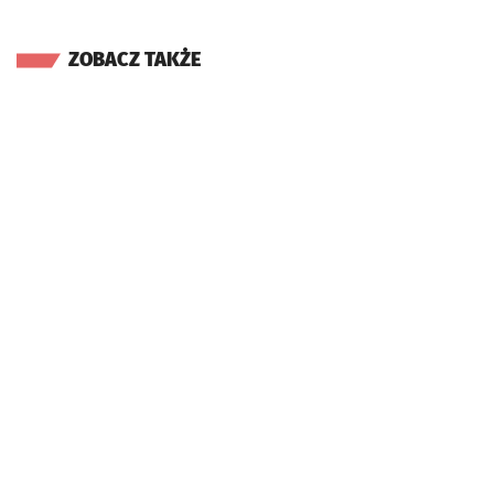
ZOBACZ TAKŻE