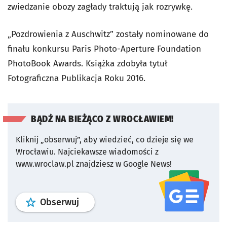
zwiedzanie obozy zagłady traktują jak rozrywkę.
„Pozdrowienia z Auschwitz” zostały nominowane do
finału konkursu Paris Photo-Aperture Foundation
PhotoBook Awards. Książka zdobyła tytuł
Fotograficzna Publikacja Roku 2016.
BĄDŹ NA BIEŻĄCO Z WROCŁAWIEM!
Kliknij „obserwuj”, aby wiedzieć, co dzieje się we
Wrocławiu.
Najciekawsze wiadomości z
www.wroclaw.pl znajdziesz w Google News!
profil
google news
serwisu wroclaw
Obserwuj