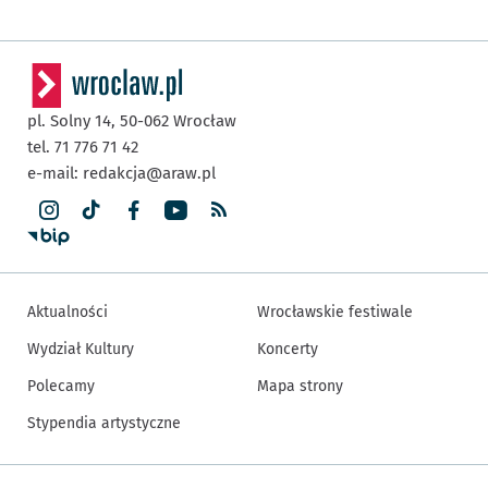
pl. Solny 14,
50-062
Wrocław
tel. 71 776 71 42
e-mail:
redakcja@araw.pl
Aktualności
Wrocławskie festiwale
Wydział Kultury
Koncerty
Polecamy
Mapa strony
Stypendia artystyczne
Inne informacje