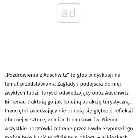
ad
„Pozdrowienia z Auschwitz” to głos w dyskusji na
temat przedstawiania Zagłady i podejścia do niej
zwykłych ludzi. Turyści odwiedzający obóz Auschwitz-
Birkenau traktują go jak kolejną atrakcję turystyczną.
Przeciętni zwiedzający nie oddają się głębszej refleksji
obecnej w sztuce, analizach naukowców. Niemal
wszystkie pocztówki zebrane przez Pawła Szypulskiego
można było kupić w oficjalnym obiegu – w kioskach,