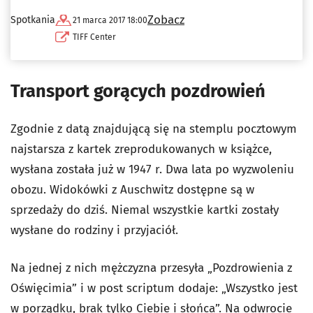
Zobacz
Spotkania
21 marca 2017 18:00
TIFF Center
Transport gorących pozdrowień
Zgodnie z datą znajdującą się na stemplu pocztowym
najstarsza z kartek zreprodukowanych w książce,
wysłana została już w 1947 r. Dwa lata po wyzwoleniu
obozu. Widokówki z Auschwitz dostępne są w
sprzedaży do dziś. Niemal wszystkie kartki zostały
wysłane do rodziny i przyjaciół.
Na jednej z nich mężczyzna przesyła „Pozdrowienia z
Oświęcimia” i w post scriptum dodaje: „Wszystko jest
w porządku, brak tylko Ciebie i słońca”. Na odwrocie