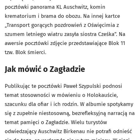
pocztówki panorama KL Auschwitz, komin
krematorium i brama do obozu. Na innej kartce
„Transport gorących pozdrowień z Oświęcimia z
szumem letniego wiatru zasyła siostra Cześka”. Na
awersie pocztówki zdjęcie przedstawiające Blok 11
tzw. Blok śmierci.
Jak mówić o Zagładzie
Publikując te pocztówki Paweł Szypulski podnosi
temat stosowności w mówieniu o Holokauście,
szacunku dla ofiar i ich rodzin. W albumie spotykamy
się z zupełnie niestosowną, bezrefleksyjną narracją na
temat pamięci o Zagładzie. Wielu turystów
odwiedzający Auschwitz Birkenau nie potrafi odnieść