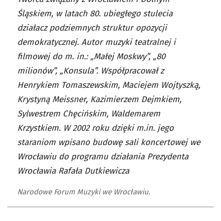
Śląskiem, w latach 80. ubiegłego stulecia
działacz podziemnych struktur opozycji
demokratycznej. Autor muzyki teatralnej i
filmowej do m. in.: „Małej Moskwy”, „80
milionów”, „Konsula”. Współpracował z
Henrykiem Tomaszewskim, Maciejem Wojtyszką,
Krystyną Meissner, Kazimierzem Dejmkiem,
Sylwestrem Chęcińskim, Waldemarem
Krzystkiem. W 2002 roku dzięki m.in. jego
staraniom wpisano budowę sali koncertowej we
Wrocławiu do programu działania Prezydenta
Wrocławia Rafała Dutkiewicza
Narodowe Forum Muzyki we Wrocławiu.