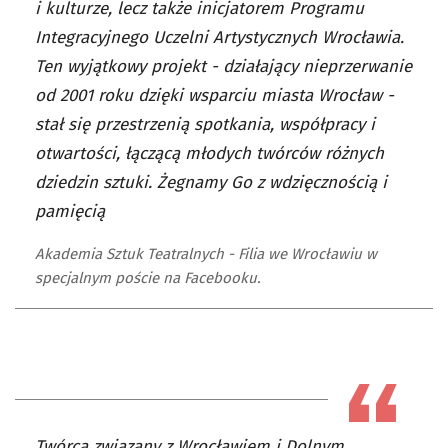
i kulturze, lecz także inicjatorem Programu
Integracyjnego Uczelni Artystycznych Wrocławia.
Ten wyjątkowy projekt - działający nieprzerwanie
od 2001 roku dzięki wsparciu miasta Wrocław -
stał się przestrzenią spotkania, współpracy i
otwartości, łączącą młodych twórców różnych
dziedzin sztuki. Żegnamy Go z wdzięcznością i
pamięcią
Akademia Sztuk Teatralnych - Filia we Wrocławiu w
specjalnym poście na Facebooku.
Twórca związany z Wrocławiem i Dolnym