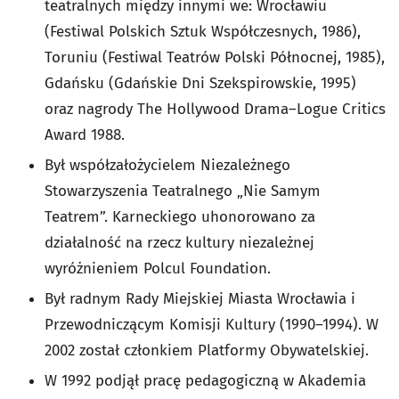
teatralnych między innymi we: Wrocławiu
(Festiwal Polskich Sztuk Współczesnych, 1986),
Toruniu (Festiwal Teatrów Polski Północnej, 1985),
Gdańsku (Gdańskie Dni Szekspirowskie, 1995)
oraz nagrody The Hollywood Drama–Logue Critics
Award 1988.
Był współzałożycielem Niezależnego
Stowarzyszenia Teatralnego „Nie Samym
Teatrem”. Karneckiego uhonorowano za
działalność na rzecz kultury niezależnej
wyróżnieniem Polcul Foundation.
Był radnym Rady Miejskiej Miasta Wrocławia i
Przewodniczącym Komisji Kultury (1990–1994). W
2002 został członkiem Platformy Obywatelskiej.
W 1992 podjął pracę pedagogiczną w Akademia