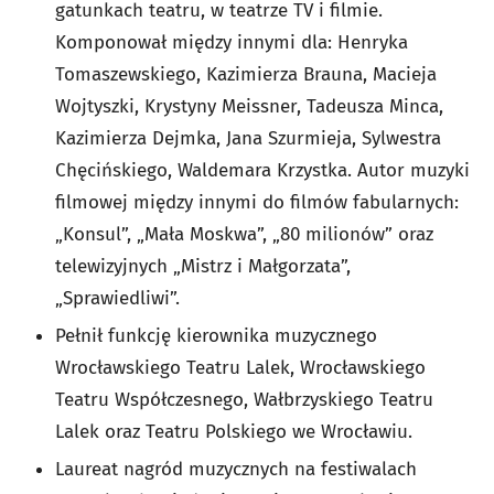
gatunkach teatru, w teatrze TV i filmie.
Komponował między innymi dla: Henryka
Tomaszewskiego, Kazimierza Brauna, Macieja
Wojtyszki, Krystyny Meissner, Tadeusza Minca,
Kazimierza Dejmka, Jana Szurmieja, Sylwestra
Chęcińskiego, Waldemara Krzystka. Autor muzyki
filmowej między innymi do filmów fabularnych:
„Konsul”, „Mała Moskwa”, „80 milionów” oraz
telewizyjnych „Mistrz i Małgorzata”,
„Sprawiedliwi”.
Pełnił funkcję kierownika muzycznego
Wrocławskiego Teatru Lalek, Wrocławskiego
Teatru Współczesnego, Wałbrzyskiego Teatru
Lalek oraz Teatru Polskiego we Wrocławiu.
Laureat nagród muzycznych na festiwalach