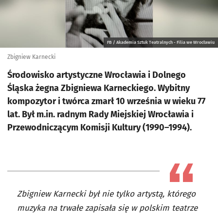
FB / Akademia Sztuk Teatralnych - Filia we Wrocławiu
Zbigniew Karnecki
Środowisko artystyczne Wrocławia i Dolnego
Śląska żegna Zbigniewa Karneckiego. Wybitny
kompozytor i twórca zmarł 10 września w wieku 77
lat. Był m.in. radnym Rady Miejskiej Wrocławia i
Przewodniczącym Komisji Kultury (1990–1994).
Zbigniew Karnecki był nie tylko artystą, którego
muzyka na trwałe zapisała się w polskim teatrze