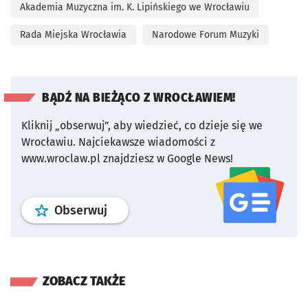
Akademia Muzyczna im. K. Lipińskiego we Wrocławiu
Rada Miejska Wrocławia
Narodowe Forum Muzyki
BĄDŹ NA BIEŻĄCO Z WROCŁAWIEM!
Kliknij „obserwuj”, aby wiedzieć, co dzieje się we
Wrocławiu.
Najciekawsze wiadomości z
www.wroclaw.pl znajdziesz w Google News!
profil
google news
serwisu wroclaw
Obserwuj
ZOBACZ TAKŻE