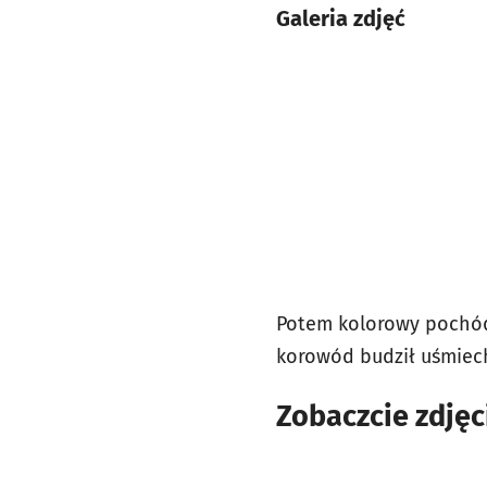
Galeria zdjęć
Potem kolorowy pochód 
korowód budził uśmiec
Zobaczcie zdjęc