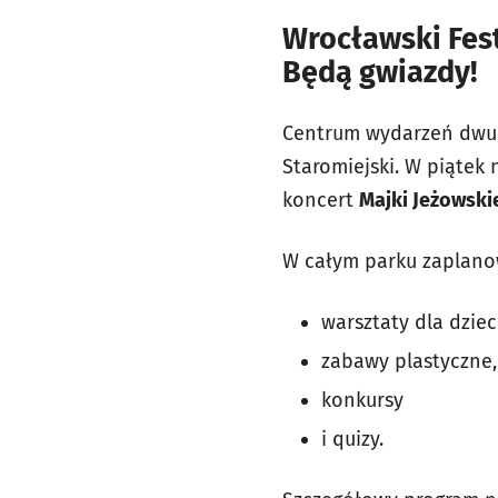
Wrocławski Fes
Będą gwiazdy!
Centrum wydarzeń dwudn
Staromiejski. W piątek
koncert
Majki Jeżowskie
W całym parku zaplanow
warsztaty dla dziec
zabawy plastyczne,
konkursy
i quizy.