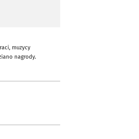
raci, muzycy
dziano nagrody.