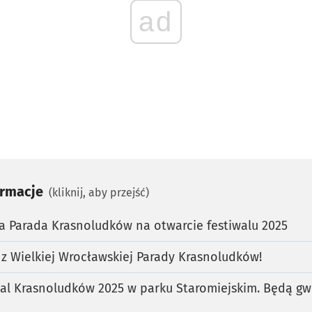
ad
ormacje
(kliknij, aby przejść)
a Parada Krasnoludków na otwarcie festiwalu 2025
 z Wielkiej Wrocławskiej Parady Krasnoludków!
al Krasnoludków 2025 w parku Staromiejskim. Będą gw