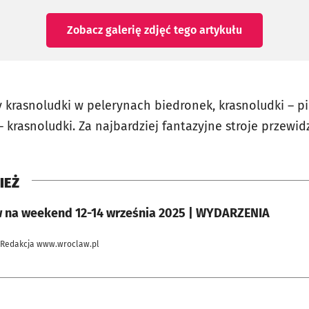
Zobacz galerię zdjęć
tego artykułu
 krasnoludki w pelerynach biedronek, krasnoludki – pi
 – krasnoludki. Za najbardziej fantazyjne stroje przewi
IEŻ
 na weekend 12-14 września 2025 | WYDARZENIA
 Redakcja www.wroclaw.pl