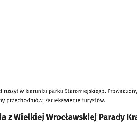
ruszył w kierunku parku Staromiejskiego. Prowadzony
hy przechodniów, zaciekawienie turystów.
ia z Wielkiej Wrocławskiej Parady K