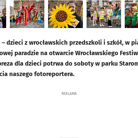
 – dzieci z wrocławskich przedszkoli i szkół, w p
rowej paradzie na otwarcie Wrocławskiego Festi
eza dla dzieci potrwa do soboty w parku Starom
cia naszego fotoreportera.
REKLAMA