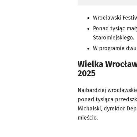
Wrocławski Festi
Ponad tysiąc mał
Staromiejskiego.
W programie dwudn
Wielka Wrocław
2025
Najbardziej wrocławski
ponad tysiąca przedszk
Michalski, dyrektor De
mieście.