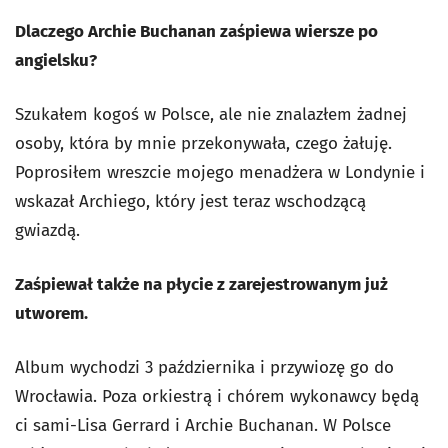
Dlaczego Archie Buchanan zaśpiewa wiersze po
angielsku?
Szukałem kogoś w Polsce, ale nie znalazłem żadnej
osoby, która by mnie przekonywała, czego żałuję.
Poprosiłem wreszcie mojego menadżera w Londynie i
wskazał Archiego, który jest teraz wschodzącą
gwiazdą.
Zaśpiewał także na płycie z zarejestrowanym już
utworem.
Album wychodzi 3 października i przywiozę go do
Wrocławia. Poza orkiestrą i chórem wykonawcy będą
ci sami-Lisa Gerrard i Archie Buchanan. W Polsce