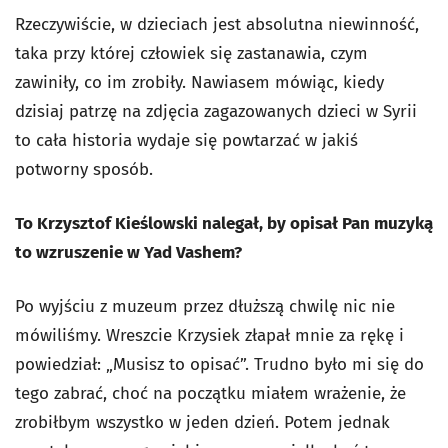
Rzeczywiście, w dzieciach jest absolutna niewinność,
taka przy której człowiek się zastanawia, czym
zawiniły, co im zrobiły. Nawiasem mówiąc, kiedy
dzisiaj patrzę na zdjęcia zagazowanych dzieci w Syrii
to cała historia wydaje się powtarzać w jakiś
potworny sposób.
To Krzysztof Kieślowski nalegał, by opisał Pan muzyką
to wzruszenie w Yad Vashem?
Po wyjściu z muzeum przez dłuższą chwilę nic nie
mówiliśmy. Wreszcie Krzysiek złapał mnie za rękę i
powiedział: „Musisz to opisać”. Trudno było mi się do
tego zabrać, choć na początku miałem wrażenie, że
zrobiłbym wszystko w jeden dzień. Potem jednak