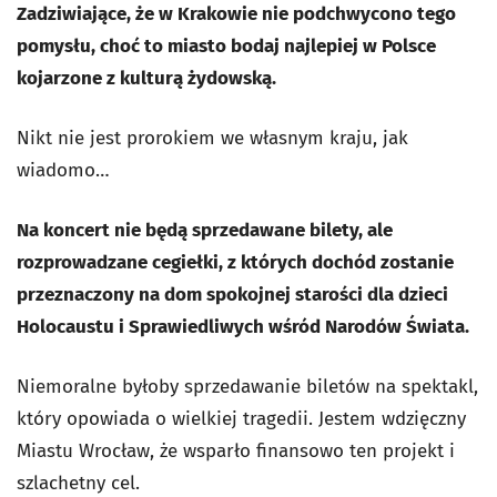
Zadziwiające, że w Krakowie nie podchwycono tego
pomysłu, choć to miasto bodaj najlepiej w Polsce
kojarzone z kulturą żydowską.
Nikt nie jest prorokiem we własnym kraju, jak
wiadomo…
Na koncert nie będą sprzedawane bilety, ale
rozprowadzane cegiełki, z których dochód zostanie
przeznaczony na dom spokojnej starości dla dzieci
Holocaustu i Sprawiedliwych wśród Narodów Świata.
Niemoralne byłoby sprzedawanie biletów na spektakl,
który opowiada o wielkiej tragedii. Jestem wdzięczny
Miastu Wrocław, że wsparło finansowo ten projekt i
szlachetny cel.