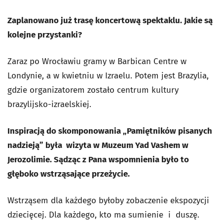
Zaplanowano już trasę koncertową spektaklu. Jakie są
kolejne przystanki?
Zaraz po Wrocławiu gramy w Barbican Centre w
Londynie, a w kwietniu w Izraelu. Potem jest Brazylia,
gdzie organizatorem zostało centrum kultury
brazylijsko-izraelskiej.
Inspiracją do skomponowania „Pamiętników pisanych
nadzieją” była wizyta w Muzeum Yad Vashem w
Jerozolimie. Sądząc z Pana wspomnienia było to
głęboko wstrząsające przeżycie.
Wstrząsem dla każdego byłoby zobaczenie ekspozycji
dziecięcej. Dla każdego, kto ma sumienie i duszę.