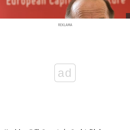
REKLAMA
ad