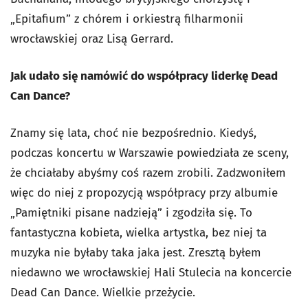
„Epitafium” z chórem i orkiestrą filharmonii
wrocławskiej oraz Lisą Gerrard.
Jak udało się namówić do współpracy liderkę Dead
Can Dance?
Znamy się lata, choć nie bezpośrednio. Kiedyś,
podczas koncertu w Warszawie powiedziała ze sceny,
że chciałaby abyśmy coś razem zrobili. Zadzwoniłem
więc do niej z propozycją współpracy przy albumie
„Pamiętniki pisane nadzieją” i zgodziła się. To
fantastyczna kobieta, wielka artystka, bez niej ta
muzyka nie byłaby taka jaka jest. Zresztą byłem
niedawno we wrocławskiej Hali Stulecia na koncercie
Dead Can Dance. Wielkie przeżycie.