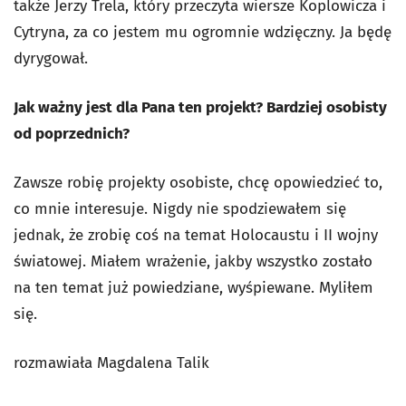
także Jerzy Trela, który przeczyta wiersze Koplowicza i
Cytryna, za co jestem mu ogromnie wdzięczny. Ja będę
dyrygował.
Jak ważny jest dla Pana ten projekt? Bardziej osobisty
od poprzednich?
Zawsze robię projekty osobiste, chcę opowiedzieć to,
co mnie interesuje. Nigdy nie spodziewałem się
jednak, że zrobię coś na temat Holocaustu i II wojny
światowej. Miałem wrażenie, jakby wszystko zostało
na ten temat już powiedziane, wyśpiewane. Myliłem
się.
rozmawiała Magdalena Talik