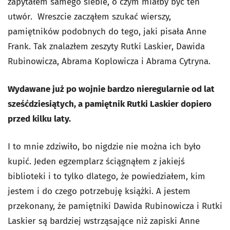
zapytałem samego siebie, o czym miałby być ten
utwór. Wreszcie zacząłem szukać wierszy,
pamiętników podobnych do tego, jaki pisała Anne
Frank. Tak znalazłem zeszyty Rutki Laskier, Dawida
Rubinowicza, Abrama Koplowicza i Abrama Cytryna.
Wydawane już po wojnie bardzo nieregularnie od lat
sześćdziesiątych, a pamiętnik Rutki Laskier dopiero
przed kilku laty.
I to mnie zdziwiło, bo nigdzie nie można ich było
kupić. Jeden egzemplarz ściągnąłem z jakiejś
biblioteki i to tylko dlatego, że powiedziałem, kim
jestem i do czego potrzebuję książki. A jestem
przekonany, że pamiętniki Dawida Rubinowicza i Rutki
Laskier są bardziej wstrząsające niż zapiski Anne