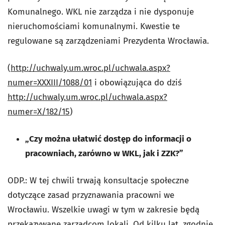
Komunalnego. WKL nie zarządza i nie dysponuje
nieruchomościami komunalnymi. Kwestie te
regulowane są zarządzeniami Prezydenta Wrocławia.
(
http://uchwaly.um.wroc.pl/uchwala.aspx?
numer=XXXIII/1088/01
i obowiązująca do dziś
http://uchwaly.um.wroc.pl/uchwala.aspx?
numer=X/182/15
)
„Czy można ułatwić dostęp do informacji o
pracowniach, zarówno w WKL, jak i ZZK?”
ODP.: W tej chwili trwają konsultacje społeczne
dotyczące zasad przyznawania pracowni we
Wrocławiu. Wszelkie uwagi w tym w zakresie będą
przekazywane zarządcom lokali. Od kilku lat, zgodnie