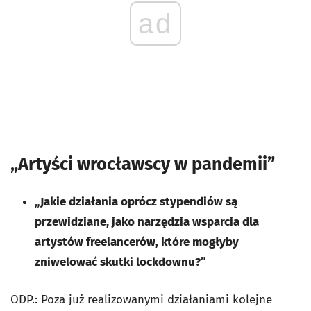
ad
„Artyści wrocławscy w pandemii”
„Jakie działania oprócz stypendiów są
przewidziane, jako narzędzia wsparcia dla
artystów freelancerów, które mogłyby
zniwelować skutki lockdownu?”
ODP.: Poza już realizowanymi działaniami kolejne