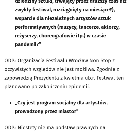
dziedziny sztuki, trwający przez dłuższy czas niż
zwykły festiwal, rozciągnięty na miesiące?),
wsparcie dla niezależnych artystów sztuk
performatywnych (muzycy, tancerze, aktorzy,
reżyserzy, choreografowie itp.) w czasie
pandemii?”
ODP.: Organizacja Festiwalu Wrocław Non Stop z
oczywistych względów nie jest możliwa. Zgodnie z
zapowiedzią Prezydenta z kwietnia ub.r. Festiwal ten
planowano po zakończeniu epidemii.
„Czy jest program socjalny dla artystów,
prowadzony przez miasto?”
ODP.: Niestety nie ma podstaw prawnych na