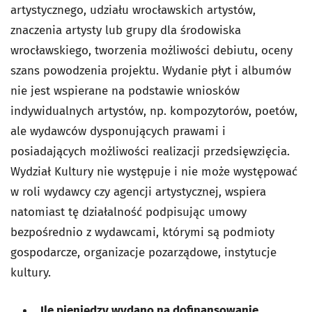
artystycznego, udziału wrocławskich artystów,
znaczenia artysty lub grupy dla środowiska
wrocławskiego, tworzenia możliwości debiutu, oceny
szans powodzenia projektu. Wydanie płyt i albumów
nie jest wspierane na podstawie wniosków
indywidualnych artystów, np. kompozytorów, poetów,
ale wydawców dysponujących prawami i
posiadających możliwości realizacji przedsięwzięcia.
Wydział Kultury nie występuje i nie może występować
w roli wydawcy czy agencji artystycznej, wspiera
natomiast tę działalność podpisując umowy
bezpośrednio z wydawcami, którymi są podmioty
gospodarcze, organizacje pozarządowe, instytucje
kultury.
„Ile pieniędzy wydano na dofinansowanie