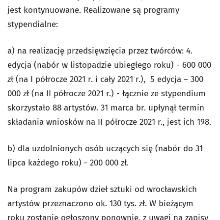
jest kontynuowane. Realizowane są programy
stypendialne:
a) na realizację przedsięwzięcia przez twórców: 4.
edycja (nabór w listopadzie ubiegłego roku) - 600 000
zł (na I półrocze 2021 r. i cały 2021 r.), 5 edycja – 300
000 zł (na II półrocze 2021 r.) - łącznie ze stypendium
skorzystało 88 artystów. 31 marca br. upłynął termin
składania wniosków na II półrocze 2021 r., jest ich 198.
b) dla uzdolnionych osób uczących się (nabór do 31
lipca każdego roku) - 200 000 zł.
Na program zakupów dzieł sztuki od wrocławskich
artystów przeznaczono ok. 130 tys. zł. W bieżącym
roku zostanie ogłoszony ponownie, z uwagi na zapisy