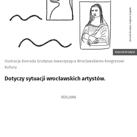
Konrad Grudysz
Ilustracja Konrada Grudysza towarzysząca Wrocławskiemu Kongresowi
Kultury
Dotyczy sytuacji wrocławskich artystów.
REKLAMA