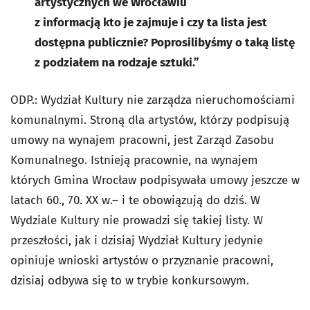
artystycznych we Wrocławiu
z informacją kto je zajmuje i czy ta lista jest
dostępna publicznie? Poprosilibyśmy o taką listę
z podziałem na rodzaje sztuki.”
ODP.: Wydział Kultury nie zarządza nieruchomościami
komunalnymi. Stroną dla artystów, którzy podpisują
umowy na wynajem pracowni, jest Zarząd Zasobu
Komunalnego. Istnieją pracownie, na wynajem
których Gmina Wrocław podpisywała umowy jeszcze w
latach 60., 70. XX w.– i te obowiązują do dziś. W
Wydziale Kultury nie prowadzi się takiej listy. W
przeszłości, jak i dzisiaj Wydział Kultury jedynie
opiniuje wnioski artystów o przyznanie pracowni,
dzisiaj odbywa się to w trybie konkursowym.