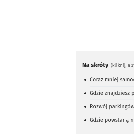
Na skróty
(kliknij, a
Coraz mniej sam
Gdzie znajdziesz 
Rozwój parkingów
Gdzie powstaną no