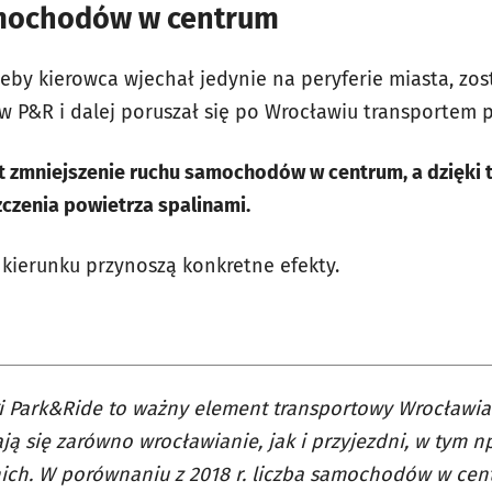
amochodów w centrum
 żeby kierowca wjechał jedynie na peryferie miasta, z
w P&R i dalej poruszał się po Wrocławiu transportem 
 zmniejszenie ruchu samochodów w centrum, a dzięki 
zczenia powietrza spalinami.
 kierunku przynoszą konkretne efekty.
i Park&Ride to ważny element transportowy Wrocławia
ją się zarówno wrocławianie, jak i przyjezdni, w tym 
ich. W porównaniu z 2018 r. liczba samochodów w cen