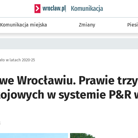
Serwis informacyjny wroclaw.pl podserwis: Ko
Komunikacja miejska
Zmiany
Piesi
ło w latach 2020-25
we Wrocławiu. Prawie trzy
tojowych w systemie P&R 
i