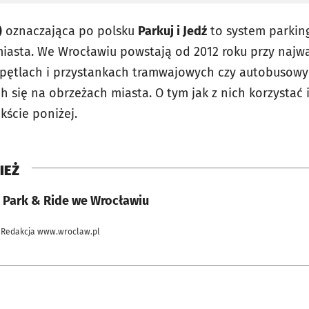
)
oznaczająca po polsku
Parkuj i Jedź
to system parkin
iasta. We Wrocławiu powstają od 2012 roku przy najw
- pętlach i przystankach tramwajowych czy autobusowy
 się na obrzeżach miasta. O tym jak z nich korzystać i
kście poniżej.
IEŻ
i Park & Ride we Wrocławiu
 Redakcja www.wroclaw.pl