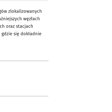
gów zlokalizowanych
ażniejszych węzłach
ch oraz stacjach
 gdzie się dokładnie