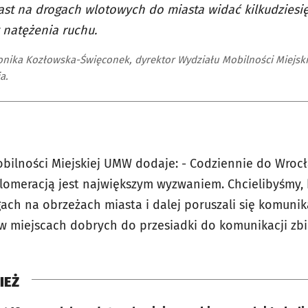
st na drogach wlotowych do miasta widać kilkudzies
 natężenia ruchu.
ika Kozłowska-Święconek, dyrektor Wydziału Mobilności Miejski
a.
bilności Miejskiej UMW dodaje: - Codziennie do Wrocł
glomeracją jest największym wyzwaniem. Chcielibyśmy, 
gach na obrzeżach miasta i dalej poruszali się komunik
w miejscach dobrych do przesiadki do komunikacji zb
IEŻ