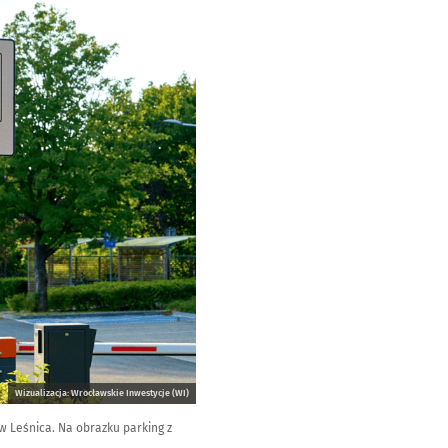
Wizualizacja: Wrocławskie Inwestycje (WI)
w Leśnica. Na obrazku parking z