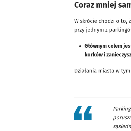
Coraz mniej s
W skrócie chodzi o to,
przy jednym z parkingó
Głównym celem jest
korków i zanieczys
Działania miasta w tym
Parking
porusza
sąsiedn