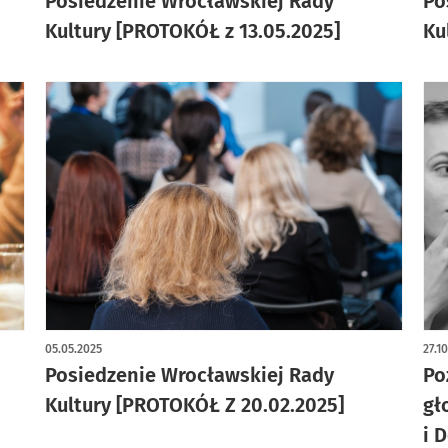
Posiedzenie Wrocławskiej Rady
Po
Kultury [PROTOKÓŁ z 13.05.2025]
Ku
05.05.2025
27.1
Posiedzenie Wrocławskiej Rady
Po
Kultury [PROTOKÓŁ Z 20.02.2025]
gł
i 