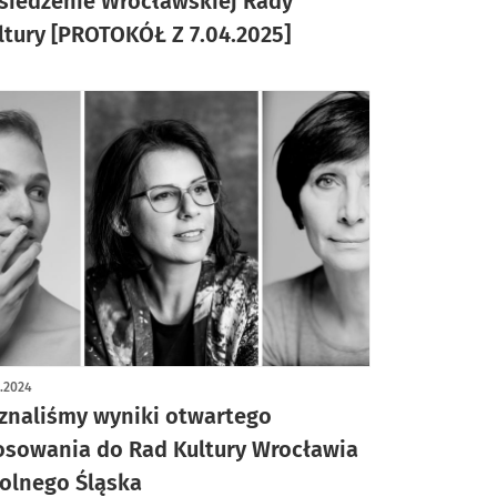
siedzenie Wrocławskiej Rady
ltury [PROTOKÓŁ Z 7.04.2025]
0.2024
znaliśmy wyniki otwartego
osowania do Rad Kultury Wrocławia
Dolnego Śląska