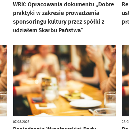
WRK: Opracowania dokumentu „Dobre
Re
praktyki w zakresie prowadzenia
us
sponsoringu kultury przez spółki z
pr
udziałem Skarbu Państwa”
07.08.2025
28.0