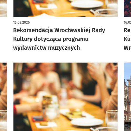
16.02.2026
16.0
Rekomendacja Wrocławskiej Rady
Re
Kultury dotycząca programu
Ku
wydawnictw muzycznych
Wr