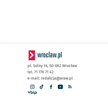
pl. Solny 14,
50-062
Wrocław
tel. 71 776 71 42
e-mail:
redakcja@araw.pl