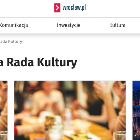
Serwis informacyjny wro
Komunikacja
Inwestycje
Kultura
ada Kultury
 Rada Kultury