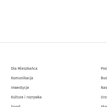
Dla Mieszkańca
Por
Komunikacja
Bud
Inwestycje
Nas
Kultura i rozrywka
Urz
Sport
Aka