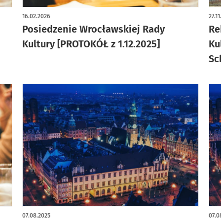
16.02.2026
27.1
Posiedzenie Wrocławskiej Rady
Re
Kultury [PROTOKÓŁ z 1.12.2025]
Ku
Sc
07.08.2025
07.0