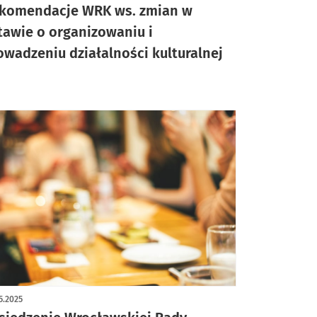
komendacje WRK ws. zmian w
tawie o organizowaniu i
owadzeniu działalności kulturalnej
5.2025