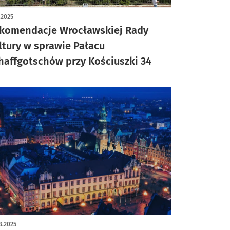
1.2025
komendacje Wrocławskiej Rady
ltury w sprawie Pałacu
haffgotschów przy Kościuszki 34
8.2025