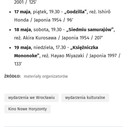
2001 / 125’
17 maja
, piątek, 19.30 -
„Godzilla”
, reż. Ishirô
Honda / Japonia 1954 / 96’
18 maja
, sobota, 19.30 -
„Siedmiu samurajów”
,
reż. Akira Kurosawa / Japonia 1954 / 207’
19 maja
, niedziela, 17.30 -
„Księżniczka
Mononoke”
, reż. Hayao Miyazaki / Japonia 1997 /
133’
ŹRÓDŁO:
materiały organizatorów
wydarzenia we Wrocławiu
wydarzenia kulturalne
Kino Nowe Horyzonty