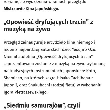
rozwinięcie wydarzenia w ramach przeglądu
Mistrzowie Kina Japońskiego.
„Opowieść dryfujących trzcin” z
muzyką na żywo
Przegląd zainauguruje arcydzieło kina niemego i
jeden z najbardziej autorskich dzieł Yasujirô Ozu.
Niemal stuletnia „Opowieść dryfujących trzcin”
zaprezentowana zostanie z muzyką na żywo wykonaną
na tradycyjnych instrumentach japońskich: Koto,
Shamisen, na których zagra Hisako Tachibana z
Japonii, oraz Shakuhachi (rodzaj fletu) w wykonaniu
Igora Pietraszewskiego.
„Siedmiu samurajów”, czyli