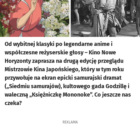
Od wybitnej klasyki po legendarne anime i
współczesne reżyserskie głosy – Kino Nowe
Horyzonty zaprasza na drugą edycję przeglądu
Mistrzowie Kina Japońskiego, który w tym roku
przywołuje na ekran epicki samurajski dramat
(„Siedmiu samurajów), kultowego gada Godzillę i
waleczną „Księżniczkę Mononoke”. Co jeszcze nas
czeka?
REKLAMA