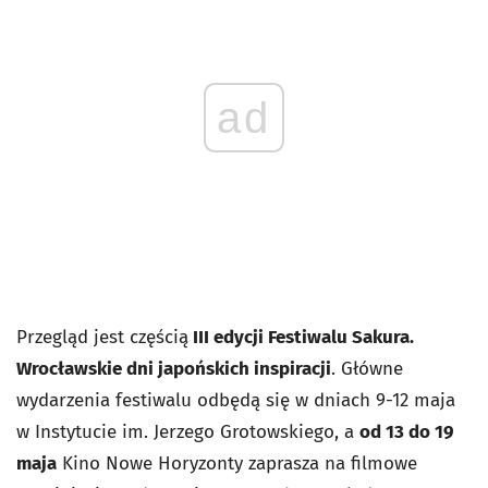
ad
Przegląd jest częścią
III edycji Festiwalu Sakura.
Wrocławskie dni japońskich inspiracji
. Główne
wydarzenia festiwalu odbędą się w dniach 9-12 maja
w Instytucie im. Jerzego Grotowskiego, a
od 13 do 19
maja
Kino Nowe Horyzonty zaprasza na filmowe