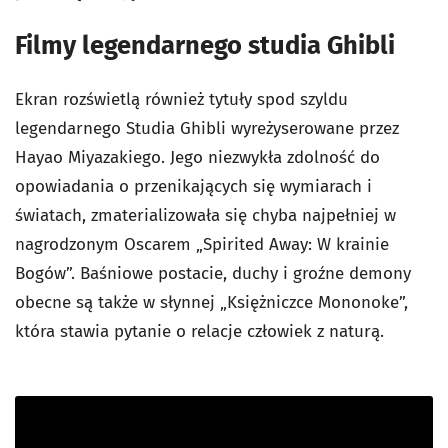
Filmy legendarnego studia Ghibli
Ekran rozświetlą również tytuły spod szyldu
legendarnego Studia Ghibli wyreżyserowane przez
Hayao Miyazakiego. Jego niezwykła zdolność do
opowiadania o przenikających się wymiarach i
światach, zmaterializowała się chyba najpełniej w
nagrodzonym Oscarem „Spirited Away: W krainie
Bogów”. Baśniowe postacie, duchy i groźne demony
obecne są także w słynnej „Księżniczce Mononoke”,
która stawia pytanie o relacje człowiek z naturą.