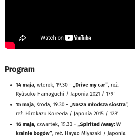
Program
14 maja
, wtorek, 19.30 -
„Drive my car”
, reż.
Ryûsuke Hamaguchi / Japonia 2021 / 179’
15 maja
, środa, 19.30 -
„Nasza młodsza siostra
”,
reż. Hirokazu Koreeda / Japonia 2015 / 128’
16 maja
, czwartek, 19.30 -
„Spirited Away: W
krainie bogów”
, reż. Hayao Miyazaki / Japonia