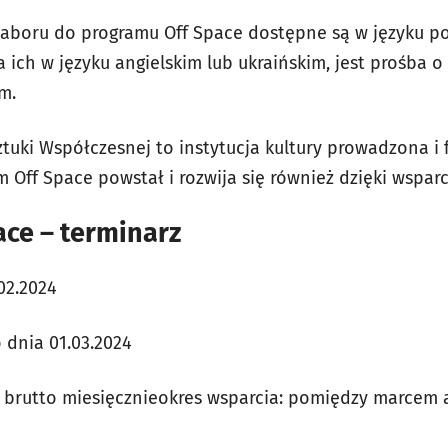
aboru do programu
Off Space
dostępne są w języku pols
ich w języku angielskim lub ukraińskim, jest prośba o
m.
tuki Współczesnej to instytucja kultury prowadzona i
 Off Space powstał i rozwija się również dzięki wspar
ace – terminarz
02.2024
 dnia 01.03.2024
ł brutto miesięcznieokres wsparcia: pomiędzy marcem 