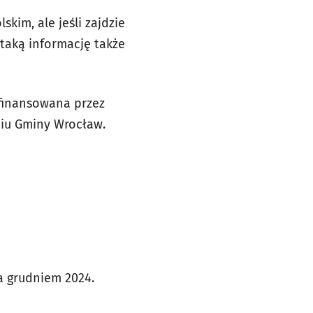
kim, ale jeśli zajdzie
 taką informację także
 finansowana przez
ciu Gminy Wrocław.
a grudniem 2024.