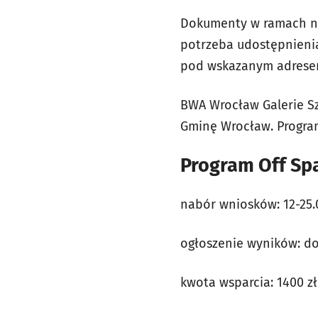
Dokumenty w ramach n
potrzeba udostępnienia 
pod wskazanym adrese
BWA Wrocław Galerie Sz
Gminę Wrocław. Program
Program Off Sp
nabór wniosków: 12-25.
ogłoszenie wyników: do
kwota wsparcia: 1400 z