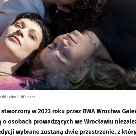
atki I edycji Off Space
 stworzony w 2023 roku przez BWA Wrocław Galer
ą o osobach prowadzących we Wrocławiu niezależ
edycji wybrane zostaną dwie przestrzenie, z któ