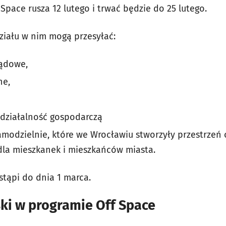
pace rusza 12 lutego i trwać będzie do 25 lutego.
ziału w nim mogą przesyłać:
ządowe,
ne,
działalność gospodarczą
amodzielnie, które we Wrocławiu stworzyły przestrzeń 
 dla mieszkanek i mieszkańców miasta.
tąpi do dnia 1 marca.
ki w programie Off Space