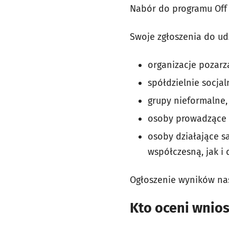
Nabór do programu Off S
Swoje zgłoszenia do ud
organizacje pozar
spółdzielnie socjal
grupy nieformalne,
osoby prowadzące 
osoby działające s
współczesną, jak i
Ogłoszenie wyników nas
Kto oceni wnios