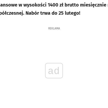
nansowe w wysokości 1400 zł brutto miesięcznie n
półczesnej. Nabór trwa do 25 lutego!
REKLAMA
ad