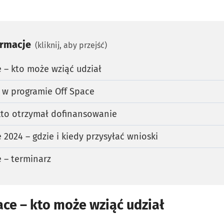
ormacje
(kliknij, aby przejść)
 – kto może wziąć udział
 w programie Off Space
kto otrzymał dofinansowanie
 2024 – gdzie i kiedy przysyłać wnioski
e – terminarz
ce – kto może wziąć udział