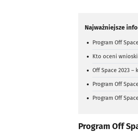
Najważniejsze inf
Program Off Space
Kto oceni wnioski
Off Space 2023 – 
Program Off Space
Program Off Spac
Program Off Spa