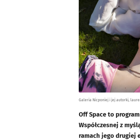
Galeria Nicponiej i jej autorki, laure
Off Space to program
Współczesnej z myśl
ramach jego drugiej 