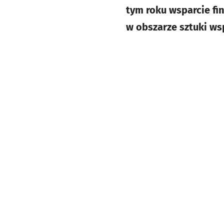
tym roku wsparcie fi
w obszarze sztuki ws