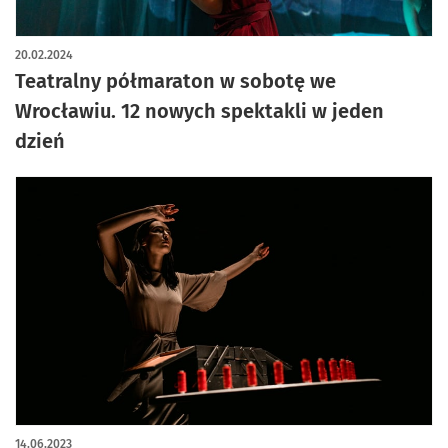
20.02.2024
Teatralny półmaraton w sobotę we
Wrocławiu. 12 nowych spektakli w jeden
dzień
14.06.2023