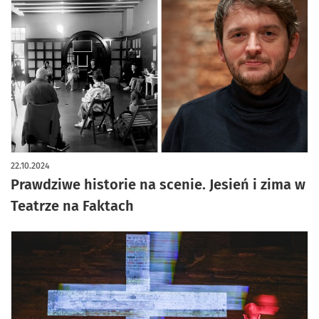
22.10.2024
Prawdziwe historie na scenie. Jesień i zima w
Teatrze na Faktach