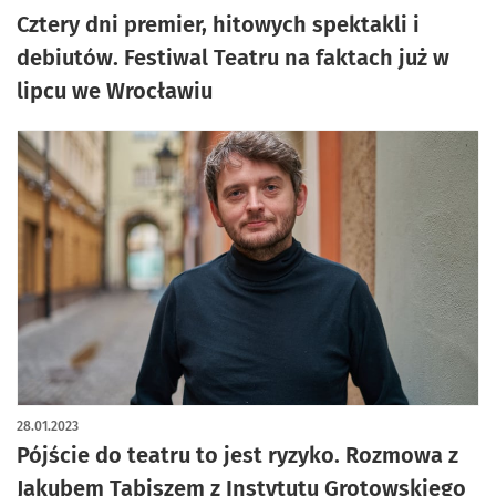
Cztery dni premier, hitowych spektakli i
debiutów. Festiwal Teatru na faktach już w
lipcu we Wrocławiu
28.01.2023
Pójście do teatru to jest ryzyko. Rozmowa z
Jakubem Tabiszem z Instytutu Grotowskiego