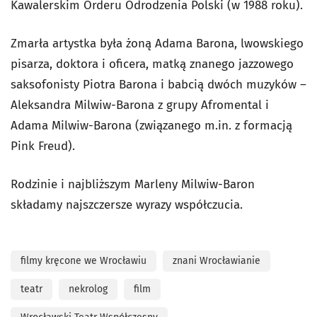
Kawalerskim Orderu Odrodzenia Polski (w 1988 roku).
Zmarła artystka była żoną Adama Barona, lwowskiego
pisarza, doktora i oficera, matką znanego jazzowego
saksofonisty Piotra Barona i babcią dwóch muzyków –
Aleksandra Milwiw-Barona z grupy Afromental i
Adama Milwiw-Barona (związanego m.in. z formacją
Pink Freud).
Rodzinie i najbliższym Marleny Milwiw-Baron
składamy najszczersze wyrazy współczucia.
filmy kręcone we Wrocławiu
znani Wrocławianie
teatr
nekrolog
film