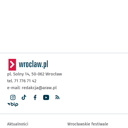
pl. Solny 14,
50-062
Wrocław
tel. 71 776 71 42
e-mail:
redakcja@araw.pl
Aktualności
Wrocławskie festiwale