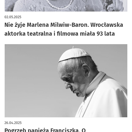
02.05.2025
Nie żyje Marlena Milwiw-Baron. Wrocławska
aktorka teatralna i filmowa miała 93 lata
26.04.2025
Pogrzeb papieża Franciszka. O