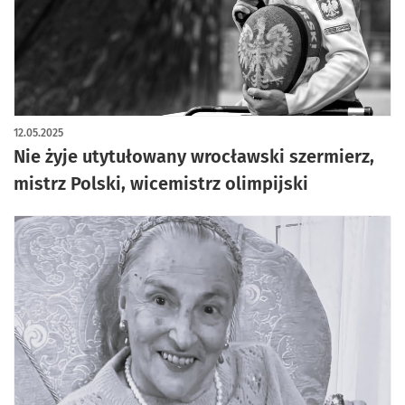
12.05.2025
Nie żyje utytułowany wrocławski szermierz,
mistrz Polski, wicemistrz olimpijski