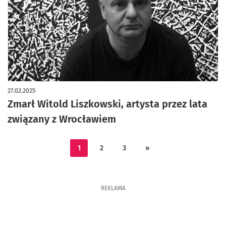
27.02.2025
Zmarł Witold Liszkowski, artysta przez lata
związany z Wrocławiem
1
2
3
»
REKLAMA