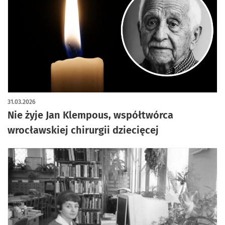
31.03.2026
Nie żyje Jan Klempous, współtwórca
wrocławskiej chirurgii dziecięcej