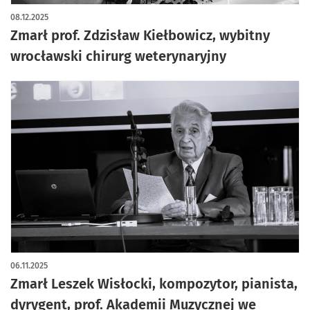
08.12.2025
Zmarł prof. Zdzisław Kiełbowicz, wybitny
wrocławski chirurg weterynaryjny
06.11.2025
Zmarł Leszek Wisłocki, kompozytor, pianista,
dyrygent, prof. Akademii Muzycznej we