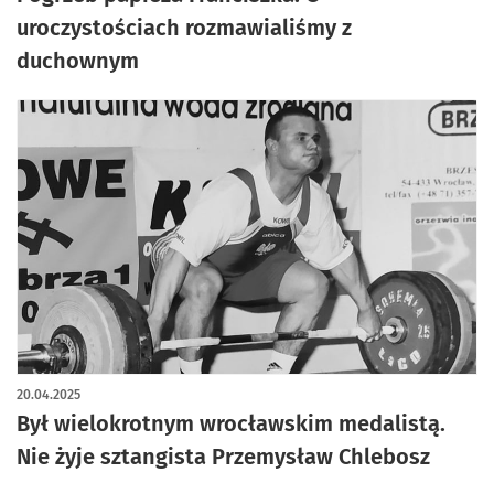
uroczystościach rozmawialiśmy z
duchownym
20.04.2025
Był wielokrotnym wrocławskim medalistą.
Nie żyje sztangista Przemysław Chlebosz