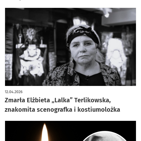
12.04.2026
Zmarła Elżbieta „Lalka” Terlikowska,
znakomita scenografka i kostiumolożka