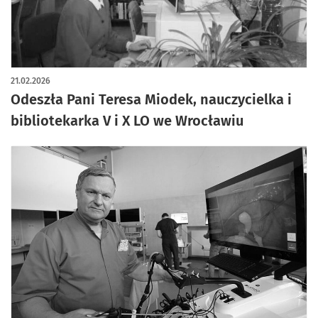
21.02.2026
Odeszła Pani Teresa Miodek, nauczycielka i
bibliotekarka V i X LO we Wrocławiu