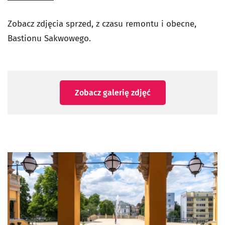
Zobacz zdjęcia sprzed, z czasu remontu i obecne,
Bastionu Sakwowego.
Zobacz galerię zdjęć