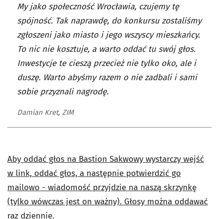
My jako społeczność Wrocławia, czujemy tę
spójność. Tak naprawdę, do konkursu zostaliśmy
zgłoszeni jako miasto i jego wszyscy mieszkańcy.
To nic nie kosztuje, a warto oddać tu swój głos.
Inwestycje te cieszą przecież nie tylko oko, ale i
duszę. Warto abyśmy razem o nie zadbali i sami
sobie przyznali nagrodę.
Damian Kret, ZIM
Aby oddać głos na Bastion Sakwowy wystarczy wejść
w link, oddać głos, a następnie potwierdzić go
mailowo - wiadomość przyjdzie na naszą skrzynkę
(tylko wówczas jest on ważny). Głosy można oddawać
raz dziennie
.