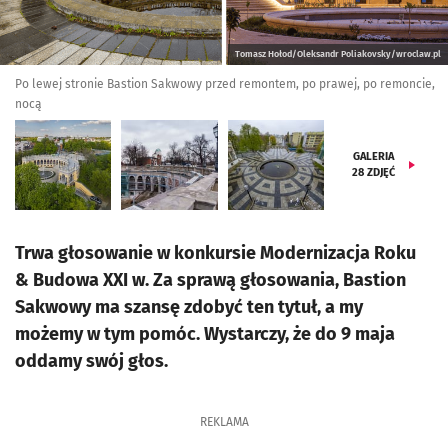
Tomasz Hołod/Oleksandr Poliakovsky/wroclaw.pl
Po lewej stronie Bastion Sakwowy przed remontem, po prawej, po remoncie,
nocą
GALERIA
28
ZDJĘĆ
Trwa głosowanie w konkursie Modernizacja Roku
& Budowa XXI w. Za sprawą głosowania, Bastion
Sakwowy ma szansę zdobyć ten tytuł, a my
możemy w tym pomóc. Wystarczy, że do 9 maja
oddamy swój głos.
REKLAMA