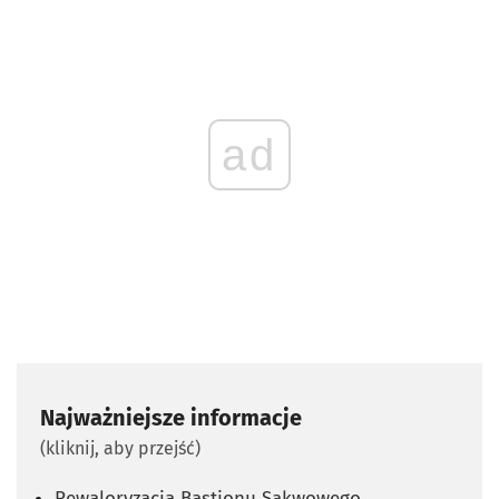
ad
Najważniejsze informacje
(kliknij, aby przejść)
Rewaloryzacja Bastionu Sakwowego