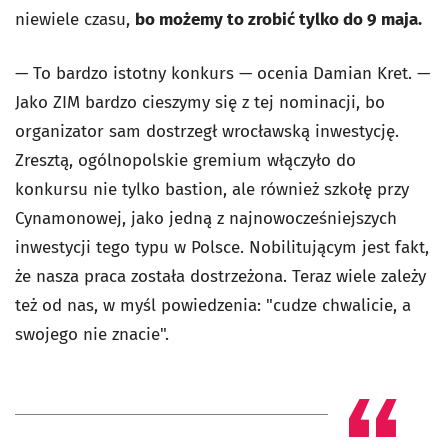
niewiele czasu,
bo możemy to zrobić tylko do 9 maja.
— To bardzo istotny konkurs — ocenia Damian Kret. —
Jako ZIM bardzo cieszymy się z tej nominacji, bo
organizator sam dostrzegł wrocławską inwestycję.
Zresztą, ogólnopolskie gremium włączyło do
konkursu nie tylko bastion, ale również szkołę przy
Cynamonowej, jako jedną z najnowocześniejszych
inwestycji tego typu w Polsce. Nobilitującym jest fakt,
że nasza praca została dostrzeżona. Teraz wiele zależy
też od nas, w myśl powiedzenia: "cudze chwalicie, a
swojego nie znacie".