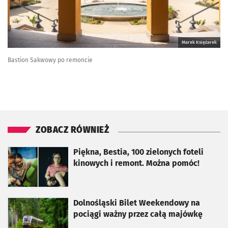
Marek Księżarek
Bastion Sakwowy po remoncie
ZOBACZ RÓWNIEŻ
otworzy się w nowej karcie
Piękna, Bestia, 100 zielonych foteli
kinowych i remont. Można pomóc!
otworzy się w nowej karcie
Dolnośląski Bilet Weekendowy na
pociągi ważny przez całą majówkę