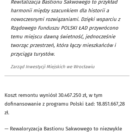
Rewitalizacja Bastionu Sakwowego to przykład
harmonii między szacunkiem dla historii a
nowoczesnymi rozwiązaniami. Dzięki wsparciu z
Rządowego Funduszu POLSKI ŁAD przywrócono
temu miejscu dawną świetność, jednocześnie
tworząc przestrzeń, która łączy mieszkańców i
przyciąga turystów.
Zarząd Inwestycji Miejskich we Wrocławiu
Koszt remontu wyniósł
30.467.250 zł, w tym
dofinansowanie z programu Polski Ład: 18.851.667,28
zł.
— Rewaloryzacja Bastionu Sakwowego to niezwykle