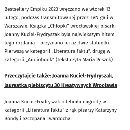
Bestsellery Empiku 2023 wręczano we wtorek 13
lutego, podczas transmitowanej przez TVN gali w
Warszawie. Książka „Chłopki” wrocławskiej pisarki
Joanny Kuciel-Frydryszak była największym hitem
tego rozdania – przyznano jej aż dwie statuetki.
Pierwszą w kategorii „Literatura faktu”, drugą w
kategorii „Audiobook” (tekst czyta Maria Peszek).
Przeczytajcie także: Joanna Kuciel-Frydryszak,
laureatka plebiscytu 30 Kreatywnych Wrocławia
Joanna Kuciel-Frydryszak odebrała nagrodę w
kategorii „Literatura faktu” z rąk pisarzy Katarzyny
Bondy i Szczepana Twardocha.