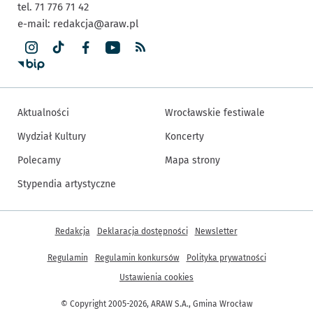
tel. 71 776 71 42
e-mail:
redakcja@araw.pl
Aktualności
Wrocławskie festiwale
Wydział Kultury
Koncerty
Polecamy
Mapa strony
Stypendia artystyczne
Inne informacje
Redakcja
Deklaracja dostępności
Newsletter
Regulamin
Regulamin konkursów
Polityka prywatności
Ustawienia cookies
© Copyright 2005-2026, ARAW S.A., Gmina Wrocław