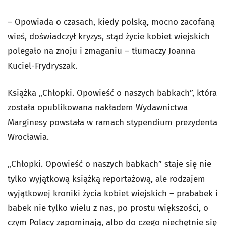
– Opowiada o czasach, kiedy polską, mocno zacofaną
wieś, doświadczył kryzys, stąd życie kobiet wiejskich
polegało na znoju i zmaganiu – tłumaczy Joanna
Kuciel-Frydryszak.
Książka „Chłopki. Opowieść o naszych babkach”, która
została opublikowana nakładem Wydawnictwa
Marginesy powstała w ramach stypendium prezydenta
Wrocławia.
„Chłopki. Opowieść o naszych babkach” staje się nie
tylko wyjątkową książką reportażową, ale rodzajem
wyjątkowej kroniki życia kobiet wiejskich – prababek i
babek nie tylko wielu z nas, po prostu większości, o
czym Polacy zapominają, albo do czego niechętnie się