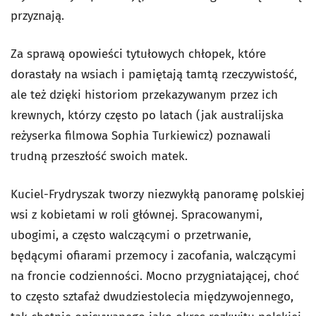
przyznają.
Za sprawą opowieści tytułowych chłopek, które
dorastały na wsiach i pamiętają tamtą rzeczywistość,
ale też dzięki historiom przekazywanym przez ich
krewnych, którzy często po latach (jak australijska
reżyserka filmowa Sophia Turkiewicz) poznawali
trudną przeszłość swoich matek.
Kuciel-Frydryszak tworzy niezwykłą panoramę polskiej
wsi z kobietami w roli głównej. Spracowanymi,
ubogimi, a często walczącymi o przetrwanie,
będącymi ofiarami przemocy i zacofania, walczącymi
na froncie codzienności. Mocno przygniatającej, choć
to często sztafaż dwudziestolecia międzywojennego,