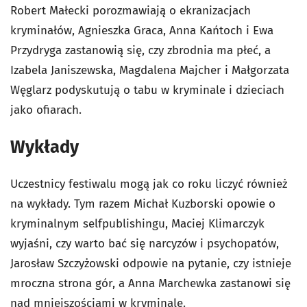
Robert Małecki porozmawiają o ekranizacjach
kryminałów, Agnieszka Graca, Anna Kańtoch i Ewa
Przydryga zastanowią się, czy zbrodnia ma płeć, a
Izabela Janiszewska, Magdalena Majcher i Małgorzata
Węglarz podyskutują o tabu w kryminale i dzieciach
jako ofiarach.
Wykłady
Uczestnicy festiwalu mogą jak co roku liczyć również
na wykłady. Tym razem Michał Kuzborski opowie o
kryminalnym selfpublishingu, Maciej Klimarczyk
wyjaśni, czy warto bać się narcyzów i psychopatów,
Jarosław Szczyżowski odpowie na pytanie, czy istnieje
mroczna strona gór, a Anna Marchewka zastanowi się
nad mniejszościami w kryminale.