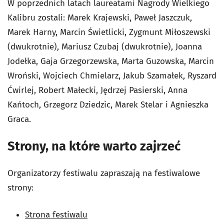
W poprzednich latach laureatami Nagrody Wielkiego
Kalibru zostali: Marek Krajewski, Paweł Jaszczuk,
Marek Harny, Marcin Świetlicki, Zygmunt Miłoszewski
(dwukrotnie), Mariusz Czubaj (dwukrotnie), Joanna
Jodełka, Gaja Grzegorzewska, Marta Guzowska, Marcin
Wroński, Wojciech Chmielarz, Jakub Szamałek, Ryszard
Ćwirlej, Robert Małecki, Jędrzej Pasierski, Anna
Kańtoch, Grzegorz Dziedzic, Marek Stelar i Agnieszka
Graca.
Strony, na które warto zajrzeć
Organizatorzy festiwalu zapraszają na festiwalowe
strony:
Strona festiwalu