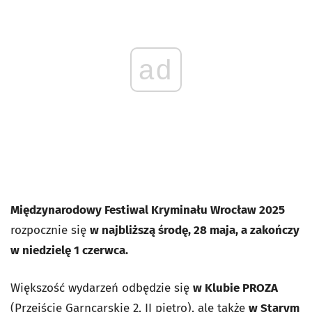
ad
Międzynarodowy Festiwal Kryminału Wrocław 2025
rozpocznie się
w najbliższą środę, 28 maja, a zakończy
w niedzielę 1 czerwca.
Większość wydarzeń odbędzie się
w Klubie PROZA
(Przejście Garncarskie 2, II piętro), ale także
w Starym