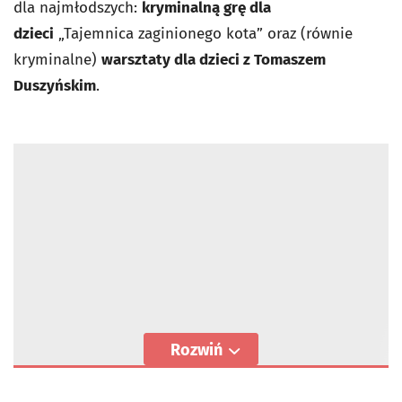
dla najmłodszych:
kryminalną grę dla
dzieci
„Tajemnica zaginionego kota” oraz (równie
kryminalne)
warsztaty dla dzieci z Tomaszem
Duszyńskim
.
Rozwiń