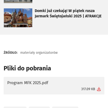
otworzy się w nowej karcie
Domki już czekają! W piątek rusza
Jarmark Świętojański 2025 | ATRAKCJE
ŹRÓDŁO:
materiały organizatorów
Pliki do pobrania
Program MFK 2025.pdf
otworzy się w nowej karcie
317.09 KB