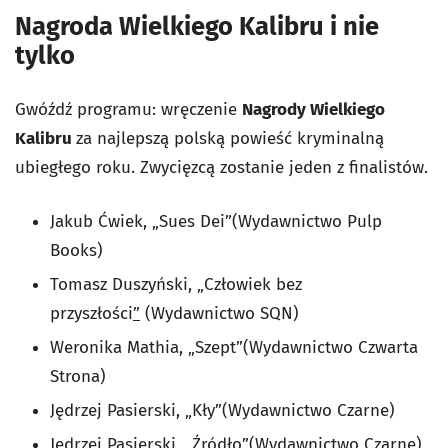
Nagroda Wielkiego Kalibru i nie
tylko
Gwóźdź programu: wręczenie
Nagrody Wielkiego
Kalibru
za najlepszą polską powieść kryminalną
ubiegłego roku. Zwycięzcą zostanie jeden z finalistów.
Jakub Ćwiek, „Sues Dei”(Wydawnictwo Pulp
Books)
Tomasz Duszyński, „Człowiek bez
przyszłości
”
(Wydawnictwo SQN)
Weronika Mathia, „Szept”(Wydawnictwo Czwarta
Strona)
Jędrzej Pasierski, „Kły”(Wydawnictwo Czarne)
Jędrzej Pasierski, „Źródło”(Wydawnictwo Czarne)