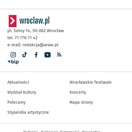
pl. Solny 14,
50-062
Wrocław
tel. 71 776 71 42
e-mail:
redakcja@araw.pl
Aktualności
Wrocławskie festiwale
Wydział Kultury
Koncerty
Polecamy
Mapa strony
Stypendia artystyczne
Inne informacje