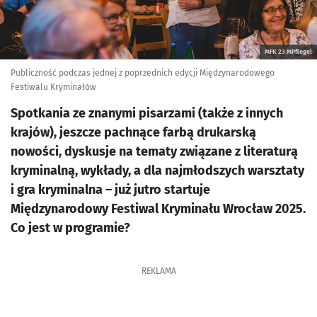
MFK 23 MPflegel
Publiczność podczas jednej z poprzednich edycji Międzynarodowego
Festiwalu Kryminałów
Spotkania ze znanymi pisarzami (także z innych
krajów), jeszcze pachnące farbą drukarską
nowości, dyskusje na tematy związane z literaturą
kryminalną, wykłady, a dla najmłodszych warsztaty
i gra kryminalna – już jutro startuje
Międzynarodowy Festiwal Kryminału Wrocław 2025.
Co jest w programie?
REKLAMA