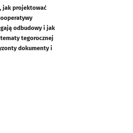
, jak projektować
 kooperatywy
agają odbudowy i jak
o tematy tegorocznej
ryzonty dokumenty i