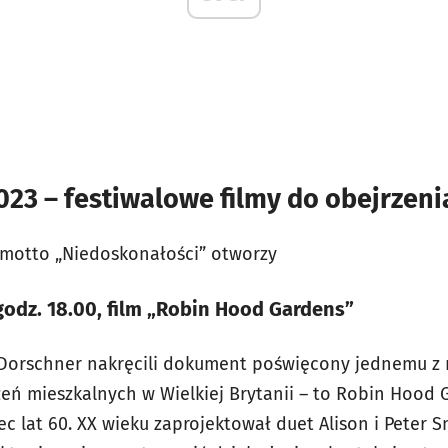
23 – festiwalowe filmy do obejrzen
a motto „Niedoskonałości” otworzy
 godz. 18.00, film „Robin Hood Gardens”
Dorschner nakręcili dokument poświęcony jednemu z 
eń mieszkalnych w Wielkiej Brytanii – to Robin Hood 
ec lat 60. XX wieku zaprojektował duet Alison i Peter 