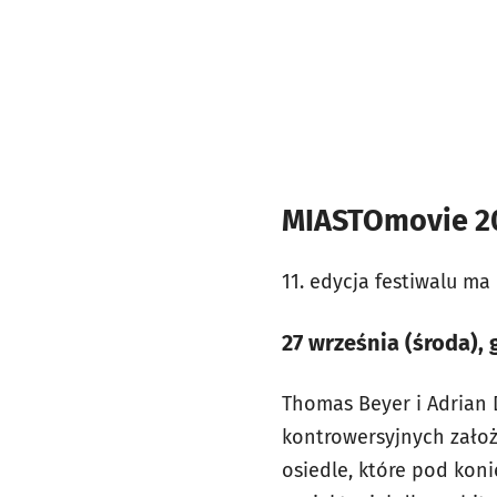
MIASTOmovie 20
11. edycja festiwalu m
27 września (środa),
Thomas Beyer i Adrian 
kontrowersyjnych założ
osiedle, które pod koni