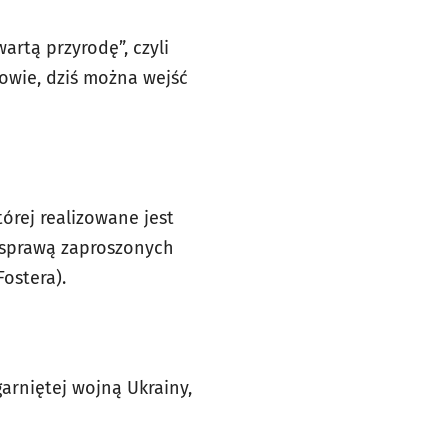
rtą przyrodę”, czyli
owie, dziś można wejść
órej realizowane jest
 sprawą zaproszonych
Fostera).
arniętej wojną Ukrainy,