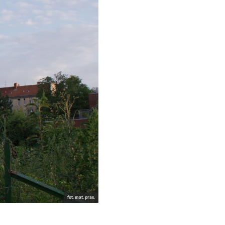
fot. mat. pras.