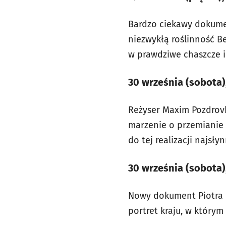
Bardzo ciekawy dokumen
niezwykłą roślinność B
w prawdziwe chaszcze i 
30 września (sobota)
Reżyser Maxim Pozdrovki
marzenie o przemianie 
do tej realizacji najsł
30 września (sobota),
Nowy dokument Piotra P
portret kraju, w którym