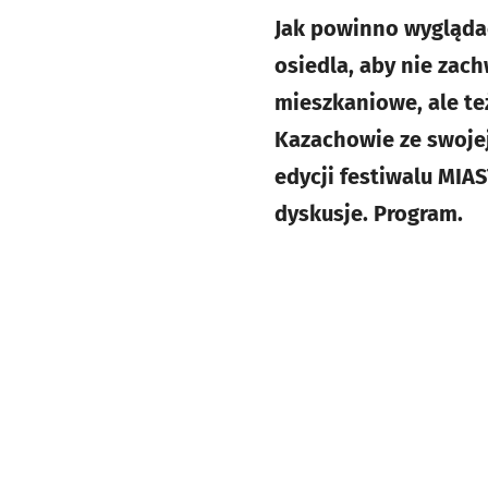
Jak powinno wyglądać
osiedla, aby nie zach
mieszkaniowe, ale te
Kazachowie ze swojej
edycji festiwalu MIA
dyskusje. Program.