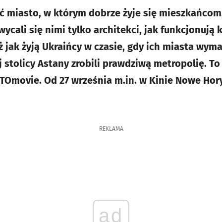
 miasto, w którym dobrze żyje się mieszkańcom
wycali się nimi tylko architekci, jak funkcjonują
ż jak żyją Ukraińcy w czasie, gdy ich miasta wym
 stolicy Astany zrobili prawdziwą metropolię. T
STOmovie. Od 27 września m.in. w Kinie Nowe Ho
REKLAMA
ad