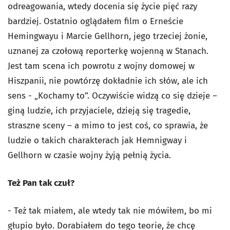
odreagowania, wtedy docenia się życie pięć razy
bardziej. Ostatnio oglądałem film o Erneście
Hemingwayu i Marcie Gellhorn, jego trzeciej żonie,
uznanej za czołową reporterkę wojenną w Stanach.
Jest tam scena ich powrotu z wojny domowej w
Hiszpanii, nie powtórzę dokładnie ich słów, ale ich
sens - „Kochamy to”. Oczywiście widzą co się dzieje –
giną ludzie, ich przyjaciele, dzieją się tragedie,
straszne sceny – a mimo to jest coś, co sprawia, że
ludzie o takich charakterach jak Hemnigway i
Gellhorn w czasie wojny żyją pełnią życia.
Też Pan tak czuł?
- Też tak miałem, ale wtedy tak nie mówiłem, bo mi
głupio było. Dorabiałem do tego teorie, że chcę