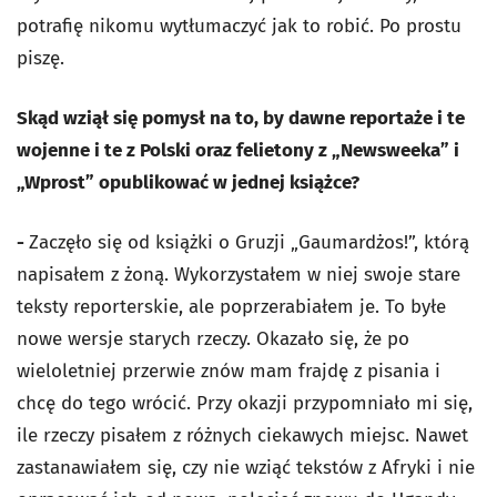
potrafię nikomu wytłumaczyć jak to robić. Po prostu
piszę.
Skąd wziął się pomysł na to, by dawne reportaże i te
wojenne i te z Polski oraz felietony z „Newsweeka” i
„Wprost” opublikować w jednej książce?
-
Zaczęło się od książki o Gruzji „Gaumardżos!”, którą
napisałem z żoną. Wykorzystałem w niej swoje stare
teksty reporterskie, ale poprzerabiałem je. To byłe
nowe wersje starych rzeczy. Okazało się, że po
wieloletniej przerwie znów mam frajdę z pisania i
chcę do tego wrócić. Przy okazji przypomniało mi się,
ile rzeczy pisałem z różnych ciekawych miejsc. Nawet
zastanawiałem się, czy nie wziąć tekstów z Afryki i nie