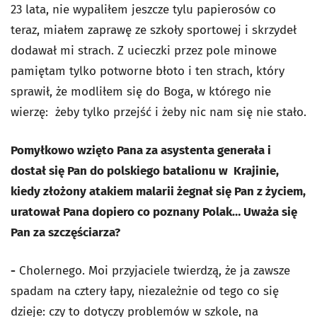
23 lata, nie wypaliłem jeszcze tylu papierosów co
teraz, miałem zaprawę ze szkoły sportowej i skrzydeł
dodawał mi strach. Z ucieczki przez pole minowe
pamiętam tylko potworne błoto i ten strach, który
sprawił, że modliłem się do Boga, w którego nie
wierzę: żeby tylko przejść i żeby nic nam się nie stało.
Pomyłkowo wzięto Pana za asystenta generała i
dostał się Pan do polskiego batalionu w Krajinie,
kiedy złożony atakiem malarii żegnał się Pan z życiem,
uratował Pana dopiero co poznany Polak… Uważa się
Pan za szczęściarza?
-
Cholernego. Moi przyjaciele twierdzą, że ja zawsze
spadam na cztery łapy, niezależnie od tego co się
dzieje: czy to dotyczy problemów w szkole, na