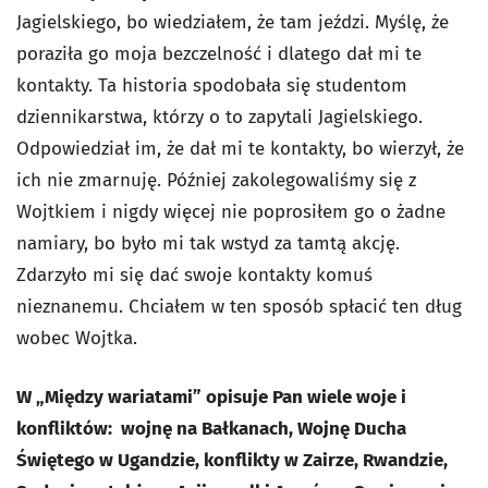
Jagielskiego, bo wiedziałem, że tam jeździ. Myślę, że
poraziła go moja bezczelność i dlatego dał mi te
kontakty. Ta historia spodobała się studentom
dziennikarstwa, którzy o to zapytali Jagielskiego.
Odpowiedział im, że dał mi te kontakty, bo wierzył, że
ich nie zmarnuję. Później zakolegowaliśmy się z
Wojtkiem i nigdy więcej nie poprosiłem go o żadne
namiary, bo było mi tak wstyd za tamtą akcję.
Zdarzyło mi się dać swoje kontakty komuś
nieznanemu. Chciałem w ten sposób spłacić ten dług
wobec Wojtka.
W „Między wariatami” opisuje Pan wiele woje i
konfliktów: wojnę na Bałkanach, Wojnę Ducha
Świętego w Ugandzie, konflikty w Zairze, Rwandzie,