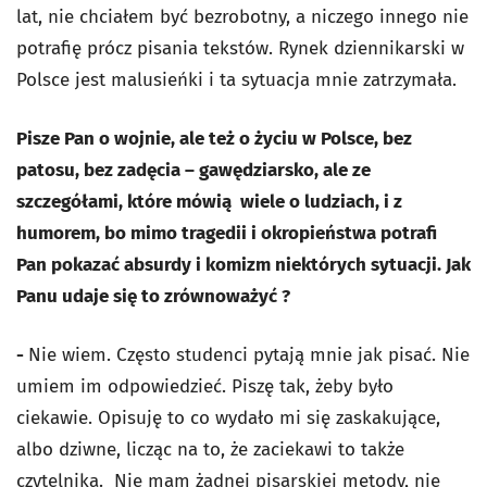
lat, nie chciałem być bezrobotny, a niczego innego nie
potrafię prócz pisania tekstów. Rynek dziennikarski w
Polsce jest malusieńki i ta sytuacja mnie zatrzymała.
Pisze Pan o wojnie, ale też o życiu w Polsce, bez
patosu, bez zadęcia – gawędziarsko, ale ze
szczegółami, które mówią wiele o ludziach, i z
humorem, bo mimo tragedii i okropieństwa potrafi
Pan pokazać absurdy i komizm niektórych sytuacji. Jak
Panu udaje się to zrównoważyć ?
-
Nie wiem. Często studenci pytają mnie jak pisać. Nie
umiem im odpowiedzieć. Piszę tak, żeby było
ciekawie. Opisuję to co wydało mi się zaskakujące,
albo dziwne, licząc na to, że zaciekawi to także
czytelnika. Nie mam żadnej pisarskiej metody, nie