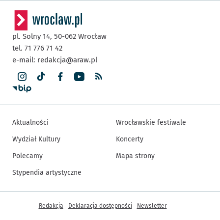
pl. Solny 14,
50-062
Wrocław
tel. 71 776 71 42
e-mail:
redakcja@araw.pl
Aktualności
Wrocławskie festiwale
Wydział Kultury
Koncerty
Polecamy
Mapa strony
Stypendia artystyczne
Inne informacje
Redakcja
Deklaracja dostępności
Newsletter