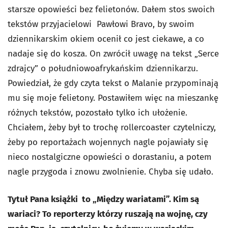
starsze opowieści bez felietonów. Dałem stos swoich
tekstów przyjacielowi Pawłowi Bravo, by swoim
dziennikarskim okiem ocenił co jest ciekawe, a co
nadaje się do kosza. On zwrócił uwagę na tekst „Serce
zdrajcy” o południowoafrykańskim dziennikarzu.
Powiedział, że gdy czyta tekst o Malanie przypominają
mu się moje felietony. Postawiłem więc na mieszankę
różnych tekstów, pozostało tylko ich ułożenie.
Chciałem, żeby był to trochę rollercoaster czytelniczy,
żeby po reportażach wojennych nagle pojawiały się
nieco nostalgiczne opowieści o dorastaniu, a potem
nagle przygoda i znowu zwolnienie. Chyba się udało.
Tytuł Pana książki to „Między wariatami”. Kim są
wariaci? To reporterzy którzy ruszają na wojnę, czy