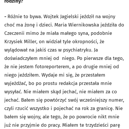
rodziny?
-
Różnie to bywa. Wojtek Jagielski jeździł na wojny
choć ma żonę i dzieci. Maria Wiernikowska jeździła do
Czeczenii mimo że miała małego syna, podobnie
Krzysiek Miller, on widział tyle okropności, że
wylądował na jakiś czas w psychiatryku. Ja
doświadczyłem mniej od niego. Po pierwsze dla tego,
że nie jestem fotoreporterem, a po drugie mniej od
niego jeździłem. Wydaje mi się, że przestałem
wyjeżdżać, bo po prostu redakcja przestała mnie
wysyłać. Nie miałem skąd jechać, nie miałem za co
jechać. Bałem się powtórzyć swój wcześniejszy numer,
czyli rzucić wszystko i pojechać na rok za granicę. Nie
bałem się wojny, ale tego, że po powrocie nikt mnie
już nie przyjmie do pracy. Miałem te trzydzieści parę