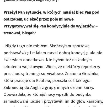
Przeżył Pan sytuacje, w których musiał biec Pan pod
ostrzałem, uciekać przez pole minowe.
Przygotowywał się Pan kondycyjnie do wyjazdów –
trenował, biegał?
-
Nigdy tego nie robiłem. Skończyłem sportową
podstawówkę i miałem raczej dobrą kondycję, ale nie
ćwiczyłem dodatkowo. Nie byłem też na żadnym
szkoleniu wojskowym. Wiem, że niektórzy reporterzy
przechodzą treningi survivalowe. Znajoma Gruzinka,
która pracuje dla Reutera, przeszła coś takiego.
Zabrano ją do Anglii z grupą innych dziennikarzy.
Opowiadała, że którejś nocy wpadli do budynku
zamaskowani ludzie i przystawili im do głów karabiny,