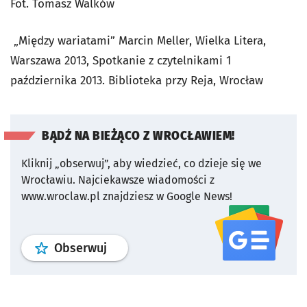
Fot. Tomasz Walków
„Między wariatami” Marcin Meller, Wielka Litera,
Warszawa 2013, Spotkanie z czytelnikami 1
października 2013. Biblioteka przy Reja, Wrocław
BĄDŹ NA BIEŻĄCO Z WROCŁAWIEM!
Kliknij „obserwuj”, aby wiedzieć, co dzieje się we
Wrocławiu.
Najciekawsze wiadomości z
www.wroclaw.pl znajdziesz w Google News!
profil
google news
serwisu wroclaw
Obserwuj