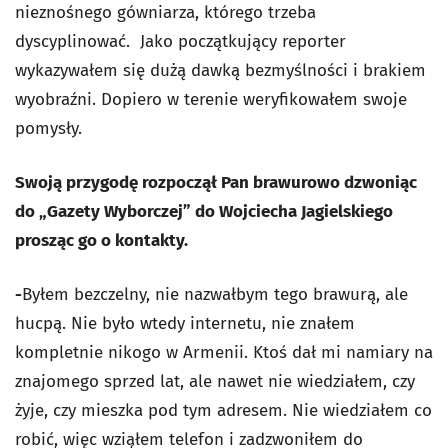
nieznośnego gówniarza, którego trzeba
dyscyplinować. Jako początkujący reporter
wykazywałem się dużą dawką bezmyślności i brakiem
wyobraźni. Dopiero w terenie weryfikowałem swoje
pomysły.
Swoją przygodę rozpoczął Pan brawurowo dzwoniąc
do „Gazety Wyborczej” do Wojciecha Jagielskiego
prosząc go o kontakty.
-
Byłem bezczelny, nie nazwałbym tego brawurą, ale
hucpą. Nie było wtedy internetu, nie znałem
kompletnie nikogo w Armenii. Ktoś dał mi namiary na
znajomego sprzed lat, ale nawet nie wiedziałem, czy
żyje, czy mieszka pod tym adresem. Nie wiedziałem co
robić, więc wziąłem telefon i zadzwoniłem do