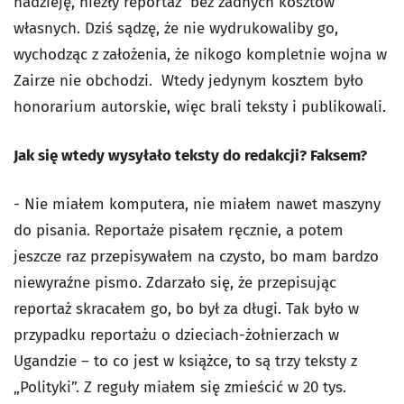
nadzieję, niezły reportaż bez żadnych kosztów
własnych. Dziś sądzę, że nie wydrukowaliby go,
wychodząc z założenia, że nikogo kompletnie wojna w
Zairze nie obchodzi. Wtedy jedynym kosztem było
honorarium autorskie, więc brali teksty i publikowali.
Jak się wtedy wysyłało teksty do redakcji? Faksem?
- Nie miałem komputera, nie miałem nawet maszyny
do pisania. Reportaże pisałem ręcznie, a potem
jeszcze raz przepisywałem na czysto, bo mam bardzo
niewyraźne pismo. Zdarzało się, że przepisując
reportaż skracałem go, bo był za długi. Tak było w
przypadku reportażu o dzieciach-żołnierzach w
Ugandzie – to co jest w książce, to są trzy teksty z
„Polityki”. Z reguły miałem się zmieścić w 20 tys.