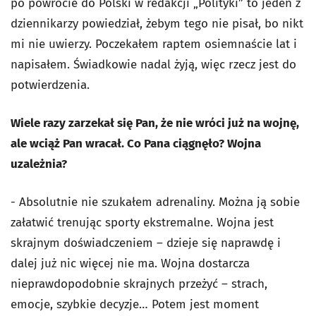
po powrocie do Polski w redakcji „Polityki” to jeden z
dziennikarzy powiedział, żebym tego nie pisał, bo nikt
mi nie uwierzy. Poczekałem raptem osiemnaście lat i
napisałem. Świadkowie nadal żyją, więc rzecz jest do
potwierdzenia.
Wiele razy zarzekał się Pan, że nie wróci już na wojnę,
ale wciąż Pan wracał. Co Pana ciągnęło? Wojna
uzależnia?
- Absolutnie nie szukałem adrenaliny. Można ją sobie
załatwić trenując sporty ekstremalne. Wojna jest
skrajnym doświadczeniem – dzieje się naprawdę i
dalej już nic więcej nie ma. Wojna dostarcza
nieprawdopodobnie skrajnych przeżyć – strach,
emocje, szybkie decyzje… Potem jest moment