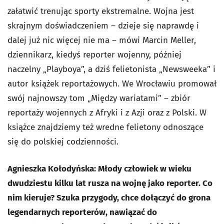
załatwić trenując sporty ekstremalne. Wojna jest
skrajnym doświadczeniem – dzieje się naprawdę i
dalej już nic więcej nie ma – mówi Marcin Meller,
dziennikarz, kiedyś reporter wojenny, później
naczelny „Playboya”, a dziś felietonista „Newsweeka” i
autor książek reportażowych. We Wrocławiu promował
swój najnowszy tom „Między wariatami” – zbiór
reportaży wojennych z Afryki i z Azji oraz z Polski. W
książce znajdziemy też wredne felietony odnoszące
się do polskiej codzienności.
Agnieszka Kołodyńska: Młody człowiek w wieku
dwudziestu kilku lat rusza na wojnę jako reporter. Co
nim kieruje? Szuka przygody, chce dołączyć do grona
legendarnych reporterów, nawiązać do