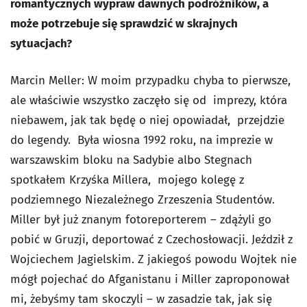
romantycznych wypraw dawnych podróżników, a
może potrzebuje się sprawdzić w skrajnych
sytuacjach?
Marcin Meller: W moim przypadku chyba to pierwsze,
ale właściwie wszystko zaczęło się od imprezy, która
niebawem, jak tak będę o niej opowiadał, przejdzie
do legendy. Była wiosna 1992 roku, na imprezie w
warszawskim bloku na Sadybie albo Stegnach
spotkałem Krzyśka Millera, mojego kolegę z
podziemnego Niezależnego Zrzeszenia Studentów.
Miller był już znanym fotoreporterem – zdążyli go
pobić w Gruzji, deportować z Czechosłowacji. Jeździł z
Wojciechem Jagielskim. Z jakiegoś powodu Wojtek nie
mógł pojechać do Afganistanu i Miller zaproponował
mi, żebyśmy tam skoczyli – w zasadzie tak, jak się