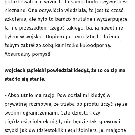
poturbowali ich, wrzucili do samochodu i wywieźli w
nieznane. Ona oczywiście wiedziała, że jest to część
szkolenia, ale było to bardzo brutalne i wyczerpujące.
Ja nie przeszedłem czegoś takiego, ba, ja nawet nie
byłem w wojsku! Dopiero po paru latach chciano,
żebym zabrał ze sobą kamizelkę kuloodporną.
Absurdalny pomysł!
Wojciech Jagielski powiedział kiedyś, że to co się ma
stać to się stanie.
-
Absolutnie ma rację. Powiedział mi kiedyś w
prywatnej rozmowie, że trzeba po prostu liczyć się ze
swoimi ograniczeniami. Czterdziesto-, czy
pięćdziesięciolatek nigdy nie będzie tak sprawny i
szybki jak dwudziestokilkuletni żołnierz. Ja, mając te