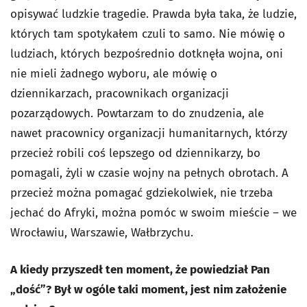
opisywać ludzkie tragedie. Prawda była taka, że ludzie,
których tam spotykałem czuli to samo. Nie mówię o
ludziach, których bezpośrednio dotknęła wojna, oni
nie mieli żadnego wyboru, ale mówię o
dziennikarzach, pracownikach organizacji
pozarządowych. Powtarzam to do znudzenia, ale
nawet pracownicy organizacji humanitarnych, którzy
przecież robili coś lepszego od dziennikarzy, bo
pomagali, żyli w czasie wojny na pełnych obrotach. A
przecież można pomagać gdziekolwiek, nie trzeba
jechać do Afryki, można pomóc w swoim mieście – we
Wrocławiu, Warszawie, Wałbrzychu.
A kiedy przyszedł ten moment, że powiedział Pan
„dość”? Był w ogóle taki moment, jest nim założenie