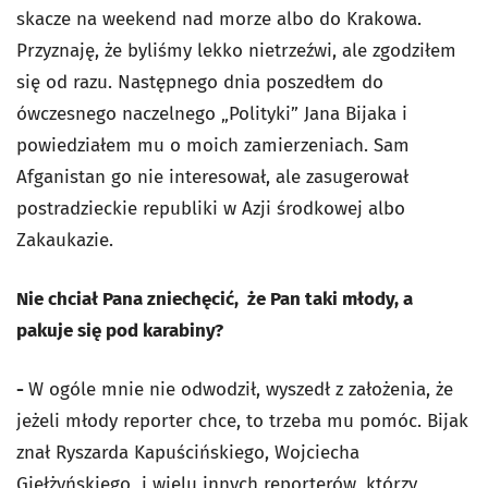
skacze na weekend nad morze albo do Krakowa.
Przyznaję, że byliśmy lekko nietrzeźwi, ale zgodziłem
się od razu. Następnego dnia poszedłem do
ówczesnego naczelnego „Polityki” Jana Bijaka i
powiedziałem mu o moich zamierzeniach. Sam
Afganistan go nie interesował, ale zasugerował
postradzieckie republiki w Azji środkowej albo
Zakaukazie.
Nie chciał Pana zniechęcić, że Pan taki młody, a
pakuje się pod karabiny?
-
W ogóle mnie nie odwodził, wyszedł z założenia, że
jeżeli młody reporter chce, to trzeba mu pomóc. Bijak
znał Ryszarda Kapuścińskiego, Wojciecha
Giełżyńskiego i wielu innych reporterów, którzy