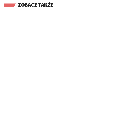
ZOBACZ TAKŻE