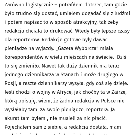
Zarówno logistycznie – potrafiłem dotrzeć, tam gdzie
było trudno się dostać, umiałem dogadać się z ludźmi
i potem napisać to w sposób atrakcyjny, tak żeby
redakcja chciała to drukować. Wtedy były lepsze czasy
dla reporterów. Redakcje gotowe były dawać
pieniądze na wyjazdy. „Gazeta Wyborcza” miała
korespondentów w wielu miejscach na świecie. Dziś
to się zmieniło. Nawet tak duży dziennik ma teraz
jednego dziennikarza w Stanach i może drugiego w
Rosji, a resztę dziennikarzy wysyła, gdy coś się dzieje.
Jeśli chodzi o wojny w Afryce, jak choćby ta w Zairze,
którą opisuję, wiem, że żadna redakcja w Polsce nie
wysłałaby tam, za swoje pieniądze, reportera. Ja
akurat tam byłem , nie musieli za nic płacić.
Pojechałem sam z siebie, a redakcja dostała, mam