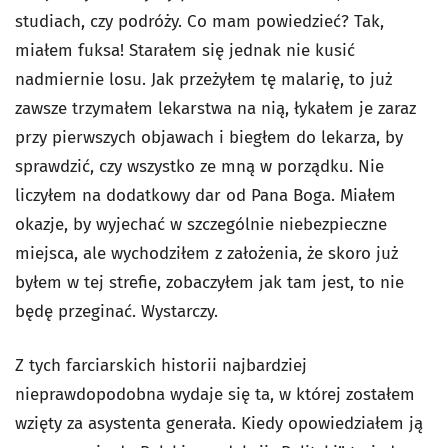
studiach, czy podróży. Co mam powiedzieć? Tak,
miałem fuksa! Starałem się jednak nie kusić
nadmiernie losu. Jak przeżyłem tę malarię, to już
zawsze trzymałem lekarstwa na nią, łykałem je zaraz
przy pierwszych objawach i biegłem do lekarza, by
sprawdzić, czy wszystko ze mną w porządku. Nie
liczyłem na dodatkowy dar od Pana Boga. Miałem
okazje, by wyjechać w szczególnie niebezpieczne
miejsca, ale wychodziłem z założenia, że skoro już
byłem w tej strefie, zobaczyłem jak tam jest, to nie
będę przeginać. Wystarczy.
Z tych farciarskich historii najbardziej
nieprawdopodobna wydaje się ta, w której zostałem
wzięty za asystenta generała. Kiedy opowiedziałem ją