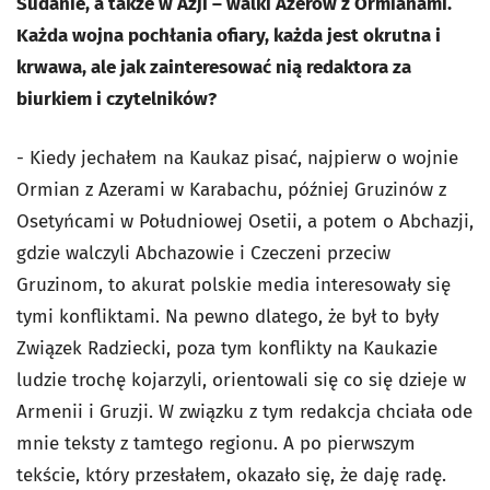
Sudanie, a także w Azji – walki Azerów z Ormianami.
Każda wojna pochłania ofiary, każda jest okrutna i
krwawa, ale jak zainteresować nią redaktora za
biurkiem i czytelników?
- Kiedy jechałem na Kaukaz pisać, najpierw o wojnie
Ormian z Azerami w Karabachu, później Gruzinów z
Osetyńcami w Południowej Osetii, a potem o Abchazji,
gdzie walczyli Abchazowie i Czeczeni przeciw
Gruzinom, to akurat polskie media interesowały się
tymi konfliktami. Na pewno dlatego, że był to były
Związek Radziecki, poza tym konflikty na Kaukazie
ludzie trochę kojarzyli, orientowali się co się dzieje w
Armenii i Gruzji. W związku z tym redakcja chciała ode
mnie teksty z tamtego regionu. A po pierwszym
tekście, który przesłałem, okazało się, że daję radę.