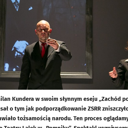
Milan Kundera w swoim słynnym eseju „Zachód por
sał o tym jak podporządkowanie ZSRR zniszczyło
hwiało tożsamością narodu. Ten proces oglądam