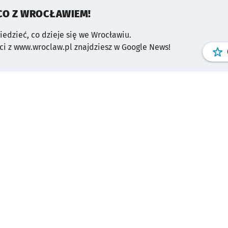
CO Z WROCŁAWIEM!
wiedzieć, co dzieje się we Wrocławiu.
i z www.wroclaw.pl znajdziesz w Google News!