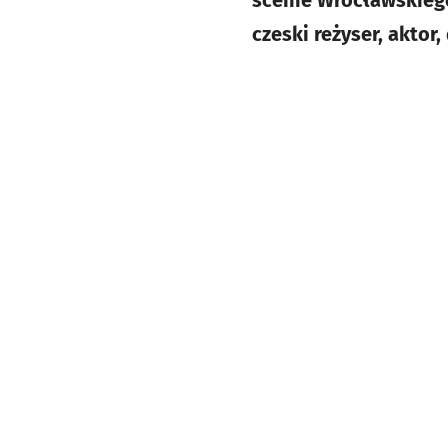
scenie Wrocławskiego
czeski reżyser, aktor