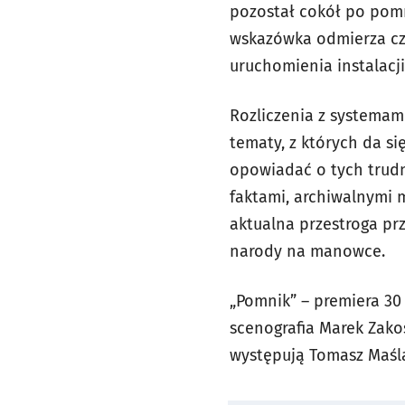
pozostał cokół po pom
wskazówka odmierza cza
uruchomienia instalacji
Rozliczenia z systemami
tematy, z których da się
opowiadać o tych trudny
faktami, archiwalnymi 
aktualna przestroga prz
narody na manowce.
„Pomnik” – premiera 30 
scenografia Marek Zako
występują Tomasz Maśl