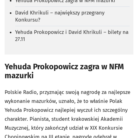
Yehuda Prokopowicz zagra w NFM mazurki
David Khrikuli – największy przegrany
Konkursu?
Yehuda Prokopowicz i David Khrikuli – bilety na
27.11
Yehuda Prokopowicz zagra w NFM
mazurki
Polskie Radio, przyznając swoją nagrodę za najlepsze
wykonanie mazurków, uznało, że to właśnie Polak
Yehuda Prokopowicz najlepiej wyczuł ich szczególny
charakter. Pianista, student krakowskiej Akademii
Muzycznej, który zakończył udział w XIX Konkursie
Chopinowskim na III etapie, nagrodę odebrał w