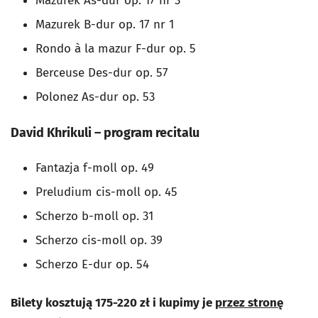
Mazurek As-dur op. 17 nr 3
Mazurek B-dur op. 17 nr 1
Rondo à la mazur F-dur op. 5
Berceuse Des-dur op. 57
Polonez As-dur op. 53
David Khrikuli – program recitalu
Fantazja f-moll op. 49
Preludium cis-moll op. 45
Scherzo b-moll op. 31
Scherzo cis-moll op. 39
Scherzo E-dur op. 54
Bilety kosztują 175-220 zł i kupimy je
przez stronę