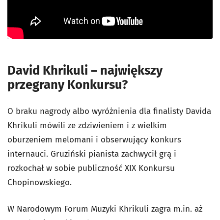
David Khrikuli – największy
przegrany Konkursu?
O braku nagrody albo wyróżnienia dla finalisty Davida
Khrikuli mówili ze zdziwieniem i z wielkim
oburzeniem melomani i obserwujący konkurs
internauci. Gruziński pianista zachwycił grą i
rozkochał w sobie publiczność XIX Konkursu
Chopinowskiego.
W Narodowym Forum Muzyki Khrikuli zagra m.in. aż