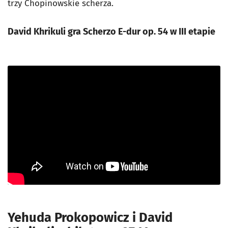
trzy Chopinowskie scherza.
David Khrikuli gra Scherzo E-dur op. 54 w III etapie
Yehuda Prokopowicz i David