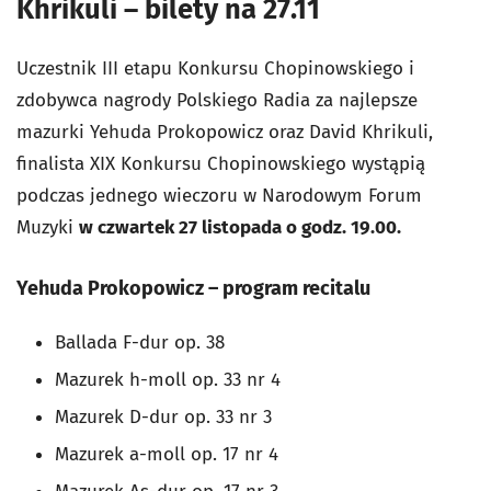
Khrikuli – bilety na 27.11
Uczestnik III etapu Konkursu Chopinowskiego i
zdobywca nagrody Polskiego Radia za najlepsze
mazurki Yehuda Prokopowicz oraz David Khrikuli,
finalista XIX Konkursu Chopinowskiego wystąpią
podczas jednego wieczoru w Narodowym Forum
Muzyki
w czwartek 27 listopada o godz. 19.00.
Yehuda Prokopowicz – program recitalu
Ballada F-dur op. 38
Mazurek h-moll op. 33 nr 4
Mazurek D-dur op. 33 nr 3
Mazurek a-moll op. 17 nr 4