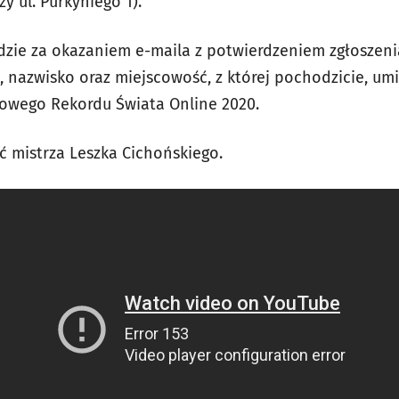
zy ul. Purkyniego 1).
zie za okazaniem e-maila z potwierdzeniem zgłoszeni
, nazwisko oraz miejscowość, z której pochodzicie, um
arowego Rekordu Świata Online 2020.
ć mistrza Leszka Cichońskiego.