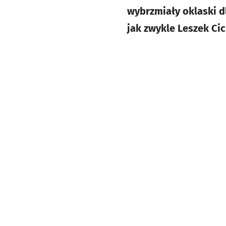
wybrzmiały oklaski d
jak zwykle Leszek Ci