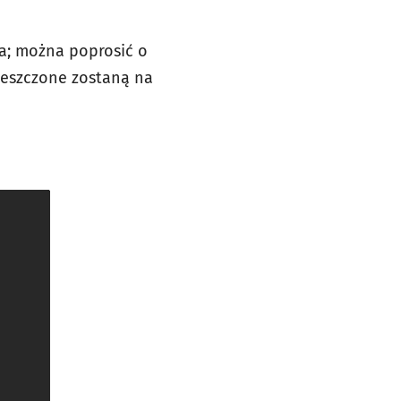
a; można poprosić o
ieszczone zostaną na