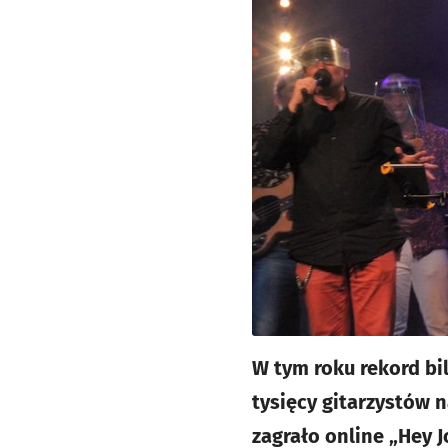
W tym roku rekord bi
tysięcy gitarzystów 
zagrało online „Hey J