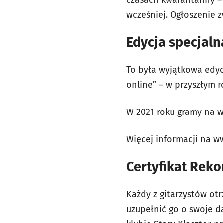
czasach kwarantanny – m
wcześniej. Ogłoszenie 
Edycja specjaln
To była wyjątkowa edyc
online” – w przyszłym 
W 2021 roku gramy na 
Więcej informacji na
ww
Certyfikat Reko
Każdy z gitarzystów otr
uzupełnić go o swoje d