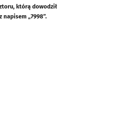
ztoru, którą dowodził
 z napisem „7998”.