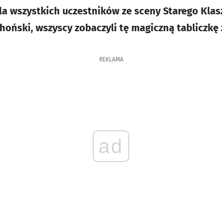
la wszystkich uczestników ze sceny Starego Klas
choński, wszyscy zobaczyli tę magiczną tabliczkę
REKLAMA
ad