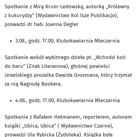
Spotkanie z Mirą Krum-Ledowską, autorką „Królewny
z kukurydzy” (Wydawnictwo Kol lsze Publikacje),
prowadzi dr hab. Joanna Degler
3.08., godz. 17.00, Klubokawiarnia Mleczarnia
Spotkanie wokół wybitnego dzieła pt. „Wchodzi koń
do baru” (Znak Literanova), głośnej powieści
izraelskiego prozaika Dawida Grosmana, który trzymał
za nią Nagrodę Bookera.
4.08., godz. 17.00, Klubokawiarnia Mleczarnia
Spotkanie z Rafałem Hetmanem, reporterem, autorem
książki „Izbica, Izbica” ( Wydawnictwo Czarne),
prowadzi Ula Rybicka (Żydoteka). Książka była