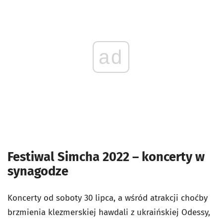
ad
Festiwal Simcha 2022 – koncerty w
synagodze
Koncerty od soboty 30 lipca, a wśród atrakcji choćby
brzmienia klezmerskiej hawdali z ukraińskiej Odessy,