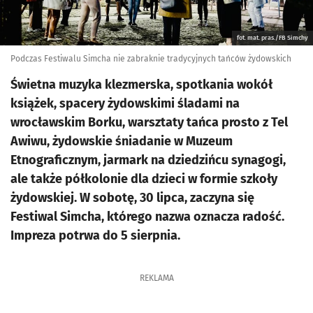
fot. mat. pras./FB Simchy
Podczas Festiwalu Simcha nie zabraknie tradycyjnych tańców żydowskich
Świetna muzyka klezmerska, spotkania wokół
książek, spacery żydowskimi śladami na
wrocławskim Borku, warsztaty tańca prosto z Tel
Awiwu, żydowskie śniadanie w Muzeum
Etnograficznym, jarmark na dziedzińcu synagogi,
ale także półkolonie dla dzieci w formie szkoły
żydowskiej. W sobotę, 30 lipca, zaczyna się
Festiwal Simcha, którego nazwa oznacza radość.
Impreza potrwa do 5 sierpnia.
REKLAMA