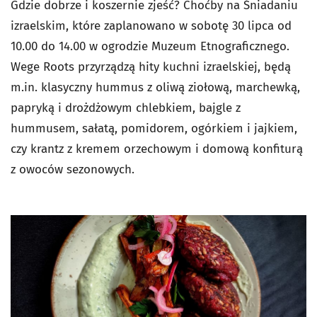
Gdzie dobrze i koszernie zjeść? Choćby na Śniadaniu
izraelskim, które zaplanowano w sobotę 30 lipca od
10.00 do 14.00 w ogrodzie Muzeum Etnograficznego.
Wege Roots przyrządzą hity kuchni izraelskiej, będą
m.in. klasyczny hummus z oliwą ziołową, marchewką,
papryką i drożdżowym chlebkiem, bajgle z
hummusem, sałatą, pomidorem, ogórkiem i jajkiem,
czy krantz z kremem orzechowym i domową konfiturą
z owoców sezonowych.