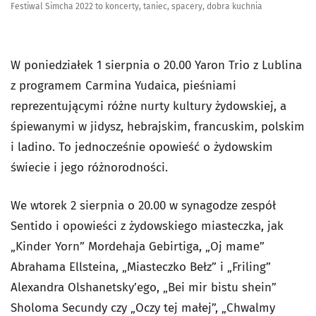
Festiwal Simcha 2022 to koncerty, taniec, spacery, dobra kuchnia
W poniedziałek 1 sierpnia o 20.00 Yaron Trio z Lublina
z programem Carmina Yudaica, pieśniami
reprezentującymi różne nurty kultury żydowskiej, a
śpiewanymi w jidysz, hebrajskim, francuskim, polskim
i ladino. To jednocześnie opowieść o żydowskim
świecie i jego różnorodności.
We wtorek 2 sierpnia o 20.00 w synagodze zespół
Sentido i opowieści z żydowskiego miasteczka, jak
„Kinder Yorn” Mordehaja Gebirtiga, „Oj mame”
Abrahama Ellsteina, „Miasteczko Bełz” i „Friling”
Alexandra Olshanetsky’ego, „Bei mir bistu shein”
Sholoma Secundy czy „Oczy tej małej”, „Chwalmy