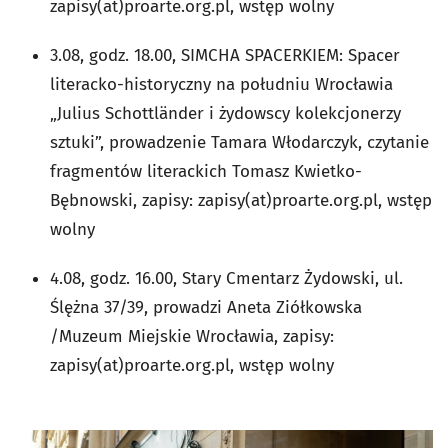
zapisy(at)proarte.org.pl, wstęp wolny
3.08, godz. 18.00, SIMCHA SPACERKIEM: Spacer
literacko-historyczny na południu Wrocławia
„Julius Schottländer i żydowscy kolekcjonerzy
sztuki”, prowadzenie Tamara Włodarczyk, czytanie
fragmentów literackich Tomasz Kwietko-
Bębnowski, zapisy: zapisy(at)proarte.org.pl, wstęp
wolny
4.08, godz. 16.00, Stary Cmentarz Żydowski, ul.
Ślężna 37/39, prowadzi Aneta Ziółkowska
/Muzeum Miejskie Wrocławia, zapisy:
zapisy(at)proarte.org.pl, wstęp wolny