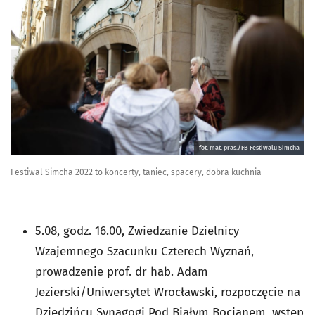
fot. mat. pras./FB Festiwalu Simcha
Festiwal Simcha 2022 to koncerty, taniec, spacery, dobra kuchnia
5.08, godz. 16.00, Zwiedzanie Dzielnicy
Wzajemnego Szacunku Czterech Wyznań,
prowadzenie prof. dr hab. Adam
Jezierski/Uniwersytet Wrocławski, rozpoczęcie na
Dziedzińcu Synagogi Pod Białym Bocianem, wstęp