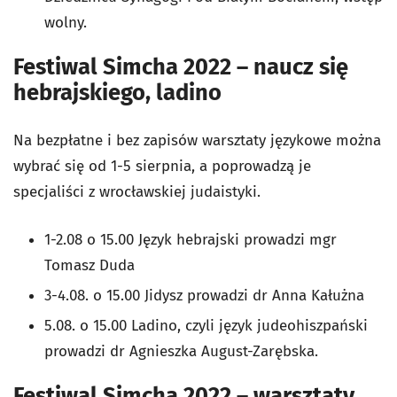
wolny.
Festiwal Simcha 2022 – naucz się
hebrajskiego, ladino
Na bezpłatne i bez zapisów warsztaty językowe można
wybrać się od 1-5 sierpnia, a poprowadzą je
specjaliści z wrocławskiej judaistyki.
1-2.08 o 15.00 Język hebrajski prowadzi mgr
Tomasz Duda
3-4.08. o 15.00 Jidysz prowadzi dr Anna Kałużna
5.08. o 15.00 Ladino, czyli język judeohiszpański
prowadzi dr Agnieszka August-Zarębska.
Festiwal Simcha 2022 – warsztaty