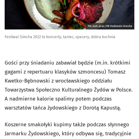
fot. mat. pras./FB Festiwalu Simcha
Festiwal Simcha 2022 to koncerty, taniec, spacery, dobra kuchnia
Gości przy śniadaniu zabawiał będzie (m.in. krótkimi
gagami z repertuaru klasyków szmoncesu) Tomasz
Kwetko-Bębnowski z wrocławskiego oddziału
Towarzystwa Społeczno Kulturalnego Żydów w Polsce.
A nadmierne kalorie spalimy potem podczas
warsztatów tańca żydowskiego z Dorotą Kapustą.
Koszerne smakołyki kupimy także podczas słynnego
Jarmarku Żydowskiego, który odbywa się, tradycyjnie