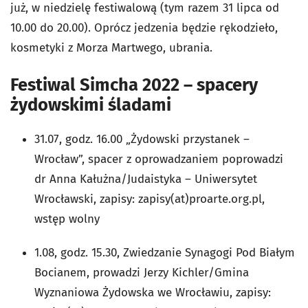
już, w niedzielę festiwalową (tym razem 31 lipca od
10.00 do 20.00). Oprócz jedzenia będzie rękodzieło,
kosmetyki z Morza Martwego, ubrania.
Festiwal Simcha 2022 – spacery
żydowskimi śladami
31.07, godz. 16.00 „Żydowski przystanek –
Wrocław”, spacer z oprowadzaniem poprowadzi
dr Anna Kałużna/Judaistyka – Uniwersytet
Wrocławski, zapisy: zapisy(at)proarte.org.pl,
wstęp wolny
1.08, godz. 15.30, Zwiedzanie Synagogi Pod Białym
Bocianem, prowadzi Jerzy Kichler/Gmina
Wyznaniowa Żydowska we Wrocławiu, zapisy: