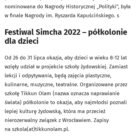
nominowana do Nagrody Historycznej „Polityki”, była
w finale Nagrody im. Ryszarda Kapuścińskiego. s
Festiwal Simcha 2022 – półkolonie
dla dzieci
Od 26 do 31 lipca okazja, aby dzieci w wieku 8-12 lat
wzięły udział w projekcie szkoły żydowskiej. Zamiast
lekcji i odpytywania, będą zajęcia plastyczne,
kulinarne, muzyczne, teatralne. Organizowane przez
szkołę Tikkun Olam (nazwa oznacza naprawianie
świata) półkolonie to okazja, aby najmłodsi poznali
lepiej kulturę żydowską, która ma przecież
nierozerwalny związek z Wrocławiem. Zapisy
na
szkola(at)tikkunolam.pl.