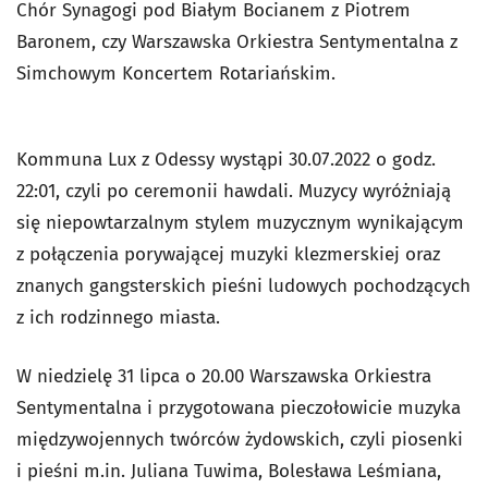
Chór Synagogi pod Białym Bocianem z Piotrem
Baronem, czy Warszawska Orkiestra Sentymentalna z
Simchowym Koncertem Rotariańskim.
Kommuna Lux z Odessy wystąpi 30.07.2022 o godz.
22:01, czyli po ceremonii hawdali. Muzycy wyróżniają
się niepowtarzalnym stylem muzycznym wynikającym
z połączenia porywającej muzyki klezmerskiej oraz
znanych gangsterskich pieśni ludowych pochodzących
z ich rodzinnego miasta.
W niedzielę 31 lipca o 20.00 Warszawska Orkiestra
Sentymentalna i przygotowana pieczołowicie muzyka
międzywojennych twórców żydowskich, czyli piosenki
i pieśni m.in. Juliana Tuwima, Bolesława Leśmiana,