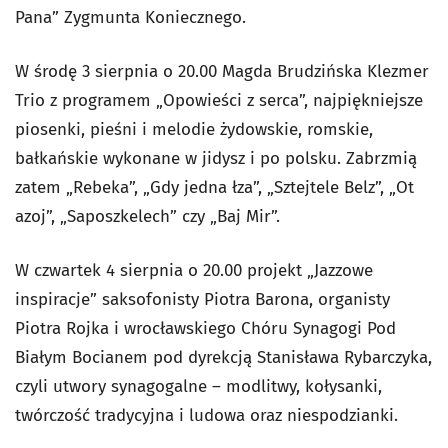
Pana” Zygmunta Koniecznego.
W środę 3 sierpnia o 20.00 Magda Brudzińska Klezmer
Trio z programem „Opowieści z serca”, najpiękniejsze
piosenki, pieśni i melodie żydowskie, romskie,
bałkańskie wykonane w jidysz i po polsku. Zabrzmią
zatem „Rebeka”, „Gdy jedna łza”, „Sztejtele Belz”, „Ot
azoj”, „Saposzkelech” czy „Baj Mir”.
W czwartek 4 sierpnia o 20.00 projekt „Jazzowe
inspiracje” saksofonisty Piotra Barona, organisty
Piotra Rojka i wrocławskiego Chóru Synagogi Pod
Białym Bocianem pod dyrekcją Stanisława Rybarczyka,
czyli utwory synagogalne – modlitwy, kołysanki,
twórczość tradycyjna i ludowa oraz niespodzianki.