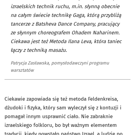
izraelskich technik ruchu, m.in. słynną obecnie
na całym świecie technikę Gaga, którą przybliżą
tancerze z Batsheva Dance Company, pracujący
ze słynnym choreografem Ohadem Naharinem.
Ciekawa jest też Metoda Ilana Leva, która taniec
łączy z techniką masażu.
Patrycja Zasławska, pomysłodawczyni programu
warsztatów
Ciekawie zapowiada się też metoda Feldenkreisa,
dżudoki i fizyka, który sam wyleczył się z kontuzji i
pomagał innym usprawnić ciało. Nie zabraknie
izraelskiego folkloru, bo był ważnym elementem
tradycji, kiedy powstało państwo Izrael, a ludzie po