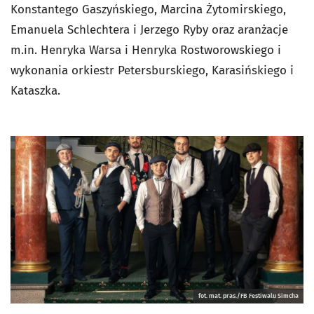
Konstantego Gaszyńskiego, Marcina Żytomirskiego,
Emanuela Schlechtera i Jerzego Ryby oraz aranżacje
m.in. Henryka Warsa i Henryka Rostworowskiego i
wykonania orkiestr Petersburskiego, Karasińskiego i
Kataszka.
fot. mat. pras./FB Festiwalu Simcha