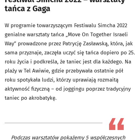
tańca z Gaga
W programie towarzyszącym Festiwalu Simcha 2022
genialne warsztaty tańca „Move On Together Israeli
Way” prowadzone przez Patrycję Zasławską, która, jak
sama przyznaje, zaczęła uczyć się tańca dopiero po 25.
roku życia i podkreśla, że taniec jest dla każdego. Na
plaży w Tel Awiwie, gdzie przebywała ostatnie pół
roku spotykała ludzi, którzy uprawiają rozmaitą
aktywność fizyczną – od joggingu poprzez tradycyjny
taniec po akrobatykę.
Podczas warsztatów pokażemy 5 współczesnych