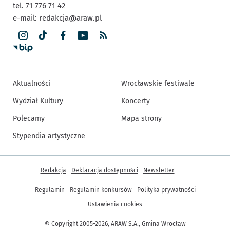
tel. 71 776 71 42
e-mail:
redakcja@araw.pl
Aktualności
Wrocławskie festiwale
Wydział Kultury
Koncerty
Polecamy
Mapa strony
Stypendia artystyczne
Inne informacje
Redakcja
Deklaracja dostępności
Newsletter
Regulamin
Regulamin konkursów
Polityka prywatności
Ustawienia cookies
© Copyright 2005-2026, ARAW S.A., Gmina Wrocław