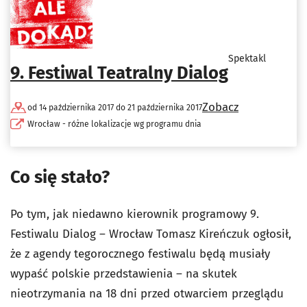
Spektakl
9. Festiwal Teatralny Dialog
Zobacz
od 14 października 2017 do 21 października 2017
Wrocław - różne lokalizacje wg programu dnia
Co się stało?
Po tym, jak niedawno kierownik programowy 9.
Festiwalu Dialog – Wrocław Tomasz Kireńczuk ogłosił,
że z agendy tegorocznego festiwalu będą musiały
wypaść polskie przedstawienia – na skutek
nieotrzymania na 18 dni przed otwarciem przeglądu