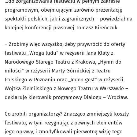
...do zorganizowania festiwalu w pełnym zakresie
programowym, obejmującym zarówno prezentację
spektakli polskich, jak i zagranicznych – powiedział na
kolejnej konferencji prasowej Tomasz Kireńczuk.
– Zrobimy więc wszystko, żeby przywrócić do oferty
festiwalu „Wroga ludu” w reżyserii Jana Klaty z
Narodowego Starego Teatru z Krakowa, „Hymn do
miłości” w reżyserii Marty Górnickiej z Teatru
Polskiego w Poznaniu oraz „Jeden gest” w reżyserii
Wojtka Ziemilskiego z Nowego Teatru w Warszawie –
deklaruje kierownik programowy Dialogu – Wrocław.
Co zrobili organizatorzy? Znacząco zmniejszyli koszty
festiwalu, w tym rezygnując z pewnych elementów
jego oprawy, i zmodyfikowali pierwotną wizję tego