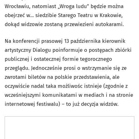
Wrocławiu, natomiast „Wroga ludu” będzie można
obejrzeć w... siedzibie Starego Teatru w Krakowie,
dokąd widzowie zostaną przewiezieni autokarami.
Na konferencji prasowej 13 października kierownik
artystyczny Dialogu poinformuje o postępach zbiórki
publicznej i ostatecznej formie tegorocznego
przeglądu. Jednocześnie prosi o wstrzymanie się ze
zwrotami biletów na polskie przedstawienia, ale
oczywiście nadal taka możliwośc istnieje (zgodnie z
wcześniejszymi komunikatami w mediach i na stronie
internetowej festiwalu) – to już decyzja widzów.