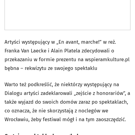
Artyści występujący w „En avant, marche!” w reż.
Franka Van Laecke i Alain Platela zdecydowali o
przekazaniu w formie prezentu na wspieramkulture.pl
bębna – rekwizytu ze swojego spektaklu
Warto też podkreślić, że niektórzy występujący na
Dialogu artyści zadeklarowali „zejście z honorariów”, a
także wyjazd do swoich domów zaraz po spektaklach,
co oznacza, że nie skorzystają z noclegów we
Wrocławiu, żeby festiwal mógł i na tym zaoszczędzić.