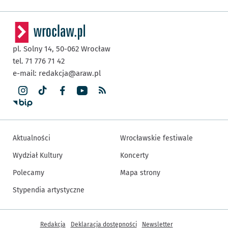
pl. Solny 14,
50-062
Wrocław
tel. 71 776 71 42
e-mail:
redakcja@araw.pl
Aktualności
Wrocławskie festiwale
Wydział Kultury
Koncerty
Polecamy
Mapa strony
Stypendia artystyczne
Inne informacje
Redakcja
Deklaracja dostępności
Newsletter