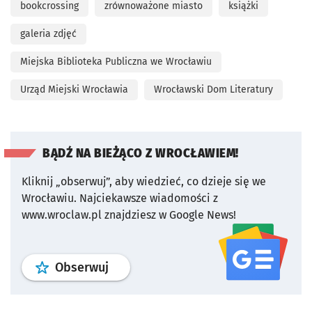
bookcrossing
zrównoważone miasto
książki
galeria zdjęć
Miejska Biblioteka Publiczna we Wrocławiu
Urząd Miejski Wrocławia
Wrocławski Dom Literatury
BĄDŹ NA BIEŻĄCO Z WROCŁAWIEM!
Kliknij „obserwuj”, aby wiedzieć, co dzieje się we
Wrocławiu.
Najciekawsze wiadomości z
www.wroclaw.pl znajdziesz w Google News!
profil
google news
serwisu wroclaw
Obserwuj