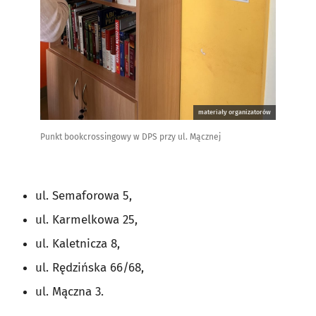
materiały organizatorów
Punkt bookcrossingowy w DPS przy ul. Mącznej
ul. Semaforowa 5,
ul. Karmelkowa 25,
ul. Kaletnicza 8,
ul. Rędzińska 66/68,
ul. Mączna 3.