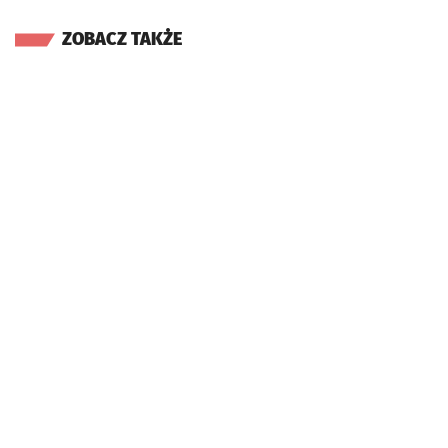
ZOBACZ TAKŻE