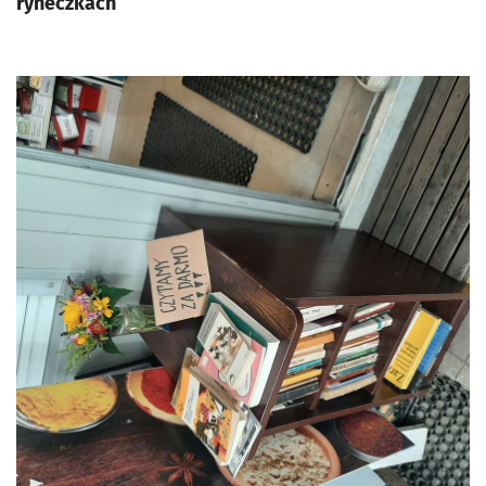
ryneczkach