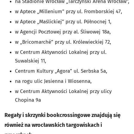
na Stadionie Wrocław „Tarczyński Arena Wrocław”,
w Aptece „Millenium” przy ul. Fromborskiej 47,
w Aptece „Maślickiej” przy ul. Północnej 1,
w Agencji Pocztowej przy al. Śliwowej 18a,
w „Bricomarché” przy ul. Królewieckiej 72,
w Centrum Aktywności Lokalnej przy ul.
Suwalskiej 11,
Centrum Kultury „Agora” ul. Serbska 5a,
na rogu ulic Jesienna i Wiosenna,
w Centrum Aktywności Lokalnej przy ulicy
Chopina 9a
Regały i skrzynki bookcrossingowe znajdują się
również na wrocławskich targowiskach i