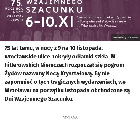
materiały prasowe
75 lat temu, w nocy z 9 na 10 listopada,
wrocławskie ulice pokryły odłamki szkła. W
hitlerowskich Niemczech rozpoczął się pogrom
Żydów nazwany Nocą Kryształową. By nie
zapomnieć o tych tragicznych wydarzeniach, we
Wrocławiu na początku listopada obchodzone są
Dni Wzajemnego Szacunku.
REKLAMA