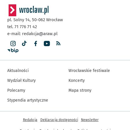
pl. Solny 14,
50-062
Wrocław
tel. 71 776 71 42
e-mail:
redakcja@araw.pl
Aktualności
Wrocławskie festiwale
Wydział Kultury
Koncerty
Polecamy
Mapa strony
Stypendia artystyczne
Inne informacje
Redakcja
Deklaracja dostępności
Newsletter