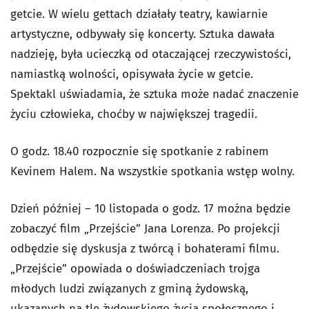
getcie. W wielu gettach działały teatry, kawiarnie
artystyczne, odbywały się koncerty. Sztuka dawała
nadzieję, była ucieczką od otaczającej rzeczywistości,
namiastką wolności, opisywała życie w getcie.
Spektakl uświadamia, że sztuka może nadać znaczenie
życiu człowieka, choćby w największej tragedii.
O godz. 18.40 rozpocznie się spotkanie z rabinem
Kevinem Halem. Na wszystkie spotkania wstęp wolny.
Dzień później – 10 listopada o godz. 17 można będzie
zobaczyć film „Przejście” Jana Lorenza. Po projekcji
odbędzie się dyskusja z twórcą i bohaterami filmu.
„Przejście” opowiada o doświadczeniach trojga
młodych ludzi związanych z gminą żydowską,
ukazanych na tle żydowskiego życia społecznego i