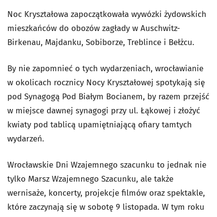
Noc Kryształowa zapoczątkowała wywózki żydowskich
mieszkańców do obozów zagłady w Auschwitz-
Birkenau, Majdanku, Sobiborze, Treblince i Bełżcu.
By nie zapomnieć o tych wydarzeniach, wrocławianie
w okolicach rocznicy Nocy Kryształowej spotykają się
pod Synagogą Pod Białym Bocianem, by razem przejść
w miejsce dawnej synagogi przy ul. Łąkowej i złożyć
kwiaty pod tablicą upamiętniającą ofiary tamtych
wydarzeń.
Wrocławskie Dni Wzajemnego szacunku to jednak nie
tylko Marsz Wzajemnego Szacunku, ale także
wernisaże, koncerty, projekcje filmów oraz spektakle,
które zaczynają się w sobotę 9 listopada. W tym roku