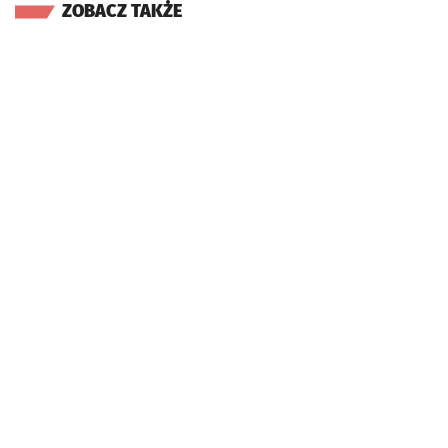
ZOBACZ TAKŻE