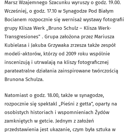
Marsz Wzajemnego Szacunku wyruszy o godz. 19.00.
Wcześniej, o godz. 17.10 w Synagodze Pod Białym
Bocianem rozpocznie się wernisaż wystawy fotografii
grupy Klisza Werk „Bruno Schulz – Klisza Werk-
Transgresiones” . Grupa założona przez Mariusza
Kubielasa i Jakuba Grzywaka zrzesza także zespół
modeli-aktorów, którzy od 2009 roku wspólnie
inscenizują i utrwalają na kliszy fotograficznej
parateatralne działania zainspirowane twórczością
Brunona Schulza.
Natomiast o godz. 18.00, także w synagodze,
rozpocznie się spektakl „Pieśni z getta”, oparty na
osobistych historiach i wspomnieniach Żydów
zamkniętych w getcie. Jednym z założeń
przedstawienia jest ukazanie, czym była sztuka w