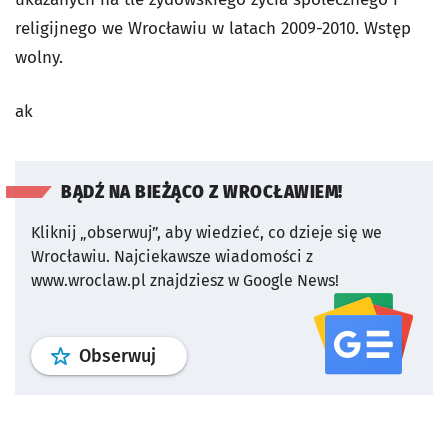
religijnego we Wrocławiu w latach 2009-2010. Wstęp
wolny.
ak
BĄDŹ NA BIEŻĄCO Z WROCŁAWIEM!
Kliknij „obserwuj”, aby wiedzieć, co dzieje się we
Wrocławiu.
Najciekawsze wiadomości z
www.wroclaw.pl znajdziesz w Google News!
profil
google news
serwisu wroclaw
Obserwuj