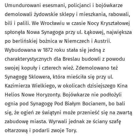
Umundurowani esesmani, policjanci i bojówkarze
demolowali żydowskie sklepy i mieszkania, rabowali,
bili i palili. We Wrocławiu w czasie Nocy Kryształowej
spłonęła Nowa Synagoga przy ul. Łąkowej, największa
po berlińskiej bożnica w Niemczech i Austrii.
Wybudowana w 1872 roku stała się jedną z
charakterystycznych dla Breslau budowli z powodu
swojej kopuły i czterech wież. Zdemolowano też
Synagogę Sklowera, która mieściła się przy ul.
Kazimierza Wielkiego, w okolicach dzisiejszego Kina
Helios Nowe Horyzonty. Bojówkarze nie podłożyli
ognia pod Synagogę Pod Białym Bocianem, bo bali
się, że ogień ze świątyni może przenieść się na zwartą
zabudowę miasta. Wyrwali jednak ze ściany szafę
ołtarzową i podarli zwoje Tory.