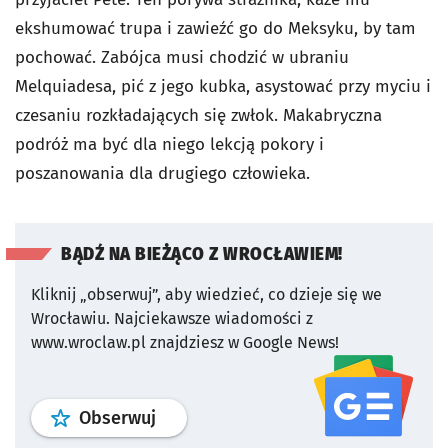
ekshumować trupa i zawieźć go do Meksyku, by tam
pochować. Zabójca musi chodzić w ubraniu
Melquiadesa, pić z jego kubka, asystować przy myciu i
czesaniu rozkładających się zwłok. Makabryczna
podróż ma być dla niego lekcją pokory i
poszanowania dla drugiego człowieka.
BĄDŹ NA BIEŻĄCO Z WROCŁAWIEM!
Kliknij „obserwuj”, aby wiedzieć, co dzieje się we
Wrocławiu.
Najciekawsze wiadomości z
www.wroclaw.pl znajdziesz w Google News!
profil
google news
serwisu wroclaw
Obserwuj