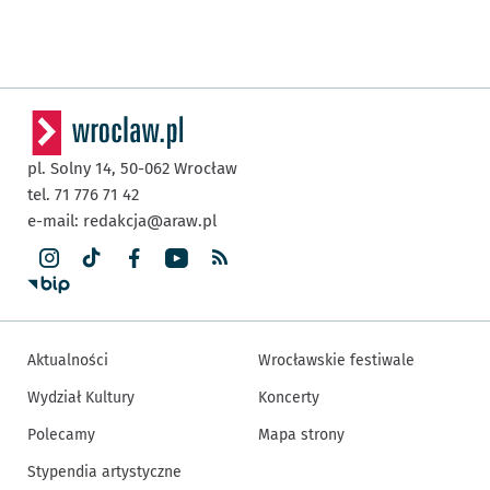
pl. Solny 14,
50-062
Wrocław
tel. 71 776 71 42
e-mail:
redakcja@araw.pl
Aktualności
Wrocławskie festiwale
Wydział Kultury
Koncerty
Polecamy
Mapa strony
Stypendia artystyczne