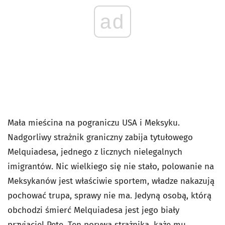
ad
Mała mieścina na pograniczu USA i Meksyku.
Nadgorliwy strażnik graniczny zabija tytułowego
Melquiadesa, jednego z licznych nielegalnych
imigrantów. Nic wielkiego się nie stało, polowanie na
Meksykanów jest właściwie sportem, władze nakazują
pochować trupa, sprawy nie ma. Jedyną osobą, którą
obchodzi śmierć Melquiadesa jest jego biały
przyjaciel Pete. Ten porywa strażnika, każe mu