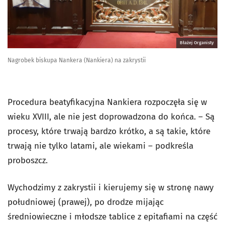
Błażej Organisty
Nagrobek biskupa Nankera (Nankiera) na zakrystii
Procedura beatyfikacyjna Nankiera rozpoczęła się w
wieku XVIII, ale nie jest doprowadzona do końca. – Są
procesy, które trwają bardzo krótko, a są takie, które
trwają nie tylko latami, ale wiekami – podkreśla
proboszcz.
Wychodzimy z zakrystii i kierujemy się w stronę nawy
południowej (prawej), po drodze mijając
średniowieczne i młodsze tablice z epitafiami na część