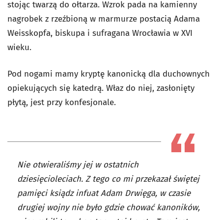
stojąc twarzą do ołtarza. Wzrok pada na kamienny
nagrobek z rzeźbioną w marmurze postacią Adama
Weisskopfa, biskupa i sufragana Wrocławia w XVI
wieku.
Pod nogami mamy kryptę kanonicką dla duchownych
opiekujących się katedrą. Właz do niej, zasłonięty
płytą, jest przy konfesjonale.
Nie otwieraliśmy jej w ostatnich
dziesięcioleciach. Z tego co mi przekazał świętej
pamięci ksiądz infuat Adam Drwięga, w czasie
drugiej wojny nie było gdzie chować kanoników,