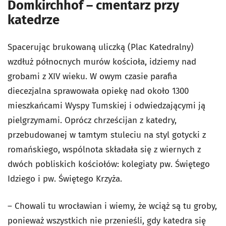
Domkirchhof – cmentarz przy
katedrze
Spacerując brukowaną uliczką (Plac Katedralny)
wzdłuż północnych murów kościoła, idziemy nad
grobami z XIV wieku. W owym czasie parafia
diecezjalna sprawowała opiekę nad około 1300
mieszkańcami Wyspy Tumskiej i odwiedzającymi ją
pielgrzymami. Oprócz chrześcijan z katedry,
przebudowanej w tamtym stuleciu na styl gotycki z
romańskiego, wspólnota składała się z wiernych z
dwóch pobliskich kościołów: kolegiaty pw. Świętego
Idziego i pw. Świętego Krzyża.
– Chowali tu wrocławian i wiemy, że wciąż są tu groby,
ponieważ wszystkich nie przenieśli, gdy katedra się