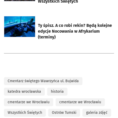
Wszystkich Świętych
otworzy się w nowej karcie
Ty śpisz. A co robi rekin? Będą kolejne
edycje Nocowania w Afrykarium
(terminy)
Cmentarz świętego Wawrzyńca ul. Bujwida
katedra wrocławska
historia
cmentarze we Wrocławiu
cmentarze we Wrocławiu
Wszystkich Świętych
Ostrów Tumski
galeria zdjęć