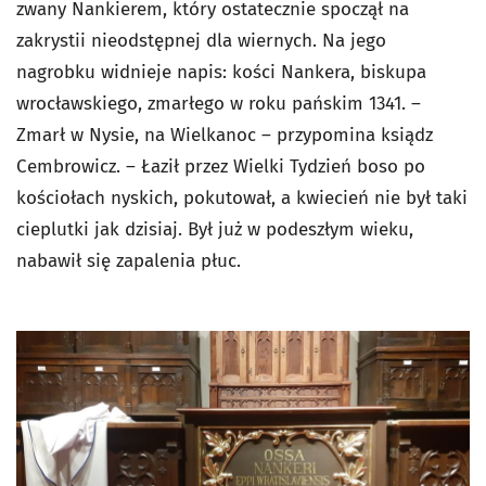
zwany Nankierem
, który ostatecznie spoczął na
zakrystii nieodstępnej dla wiernych. Na jego
nagrobku widnieje napis: kości Nankera, biskupa
wrocławskiego, zmarłego w roku pańskim 1341. –
Zmarł w Nysie, na Wielkanoc – przypomina ksiądz
Cembrowicz. – Łaził przez Wielki Tydzień boso po
kościołach nyskich, pokutował, a kwiecień nie był taki
cieplutki jak dzisiaj. Był już w podeszłym wieku,
nabawił się zapalenia płuc.