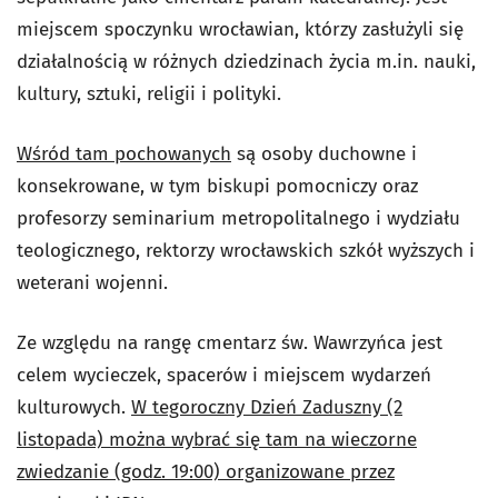
miejscem spoczynku wrocławian, którzy zasłużyli się
działalnością w różnych dziedzinach życia m.in. nauki,
kultury, sztuki, religii i polityki.
Wśród tam pochowanych
są osoby duchowne i
konsekrowane, w tym biskupi pomocniczy oraz
profesorzy seminarium metropolitalnego i wydziału
teologicznego, rektorzy wrocławskich szkół wyższych i
weterani wojenni.
Ze względu na rangę cmentarz św. Wawrzyńca jest
celem wycieczek, spacerów i miejscem wydarzeń
kulturowych.
W tegoroczny Dzień Zaduszny (2
listopada) można wybrać się tam na wieczorne
zwiedzanie (godz. 19:00) organizowane przez