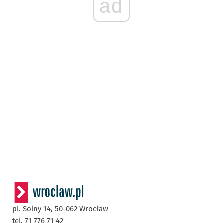
ad
pl. Solny 14,
50-062
Wrocław
tel. 71 776 71 42