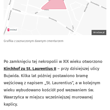
Wroclaw.pl
Grafika z zaznaczonym dawnym cmentarzem
Po zamknięciu tej nekropolii w XIX wieku otworzono
Kirchhof zu St. Laurentius II
– przy dzisiejszej ulicy
Bujwida. Kilka lat później postawiono bramę
wejściową z napisem „St. Laurentius”, a w kolejnym
wieku wybudowano kościół pod wezwaniem św.
Wawrzyńca w miejscu wcześniejszej murowanej
kaplicy.