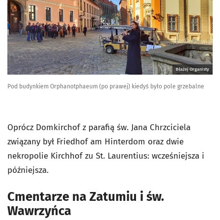
Błażej Organisty
Pod budynkiem Orphanotphaeum (po prawej) kiedyś było pole grzebalne
Oprócz Domkirchof z parafią św. Jana Chrzciciela
związany był Friedhof am Hinterdom oraz dwie
nekropolie Kirchhof zu St. Laurentius: wcześniejsza i
późniejsza.
Cmentarze na Zatumiu i św.
Wawrzyńca