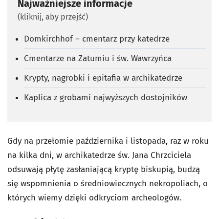
Najważniejsze informacje
(kliknij, aby przejść)
Domkirchhof – cmentarz przy katedrze
Cmentarze na Zatumiu i św. Wawrzyńca
Krypty, nagrobki i epitafia w archikatedrze
Kaplica z grobami najwyższych dostojników
Gdy na przełomie października i listopada, raz w roku
na kilka dni, w archikatedrze św. Jana Chrzciciela
odsuwają płytę zasłaniającą kryptę biskupią, budzą
się wspomnienia o średniowiecznych nekropoliach, o
których wiemy dzięki odkryciom archeologów.