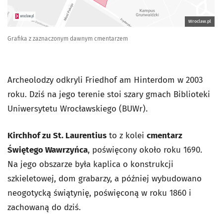
Wroclaw.pl
Grafika z zaznaczonym dawnym cmentarzem
Archeolodzy odkryli Friedhof am Hinterdom w 2003
roku. Dziś na jego terenie stoi szary gmach Biblioteki
Uniwersytetu Wrocławskiego (BUWr).
Kirchhof zu St. Laurentius
to z kolei
cmentarz
Świętego Wawrzyńca
, poświęcony około roku 1690.
Na jego obszarze była kaplica o konstrukcji
szkieletowej, dom grabarzy, a później wybudowano
neogotycką świątynię, poświęconą w roku 1860 i
zachowaną do dziś.