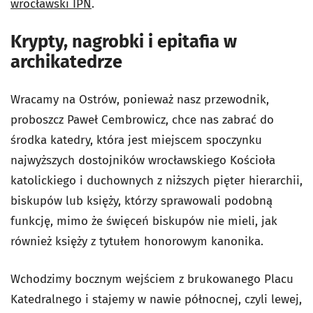
wrocławski IPN
.
Krypty, nagrobki i epitafia w
archikatedrze
Wracamy na Ostrów, ponieważ nasz przewodnik,
proboszcz Paweł Cembrowicz, chce nas zabrać do
środka katedry, która jest miejscem spoczynku
najwyższych dostojników wrocławskiego Kościoła
katolickiego i duchownych z niższych pięter hierarchii,
biskupów lub księży, którzy sprawowali podobną
funkcję, mimo że święceń biskupów nie mieli, jak
również księży z tytułem honorowym kanonika.
Wchodzimy bocznym wejściem z brukowanego Placu
Katedralnego i stajemy w nawie północnej, czyli lewej,