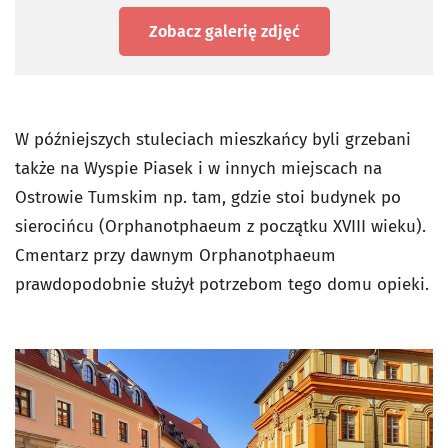
Zobacz galerię zdjęć
W późniejszych stuleciach mieszkańcy byli grzebani
także na Wyspie Piasek i w innych miejscach na
Ostrowie Tumskim np. tam, gdzie stoi budynek po
sierocińcu (Orphanotphaeum z początku XVIII wieku).
Cmentarz przy dawnym Orphanotphaeum
prawdopodobnie służył potrzebom tego domu opieki.