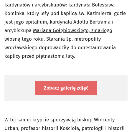
kardynałów i arcybiskupów: kardynała Bolesława
Kominka, który leży pod kaplicą św. Kazimierza, gdzie
jest jego epitafium, kardynała Adolfa Bertrama i
arcybiskupa
Mariana Gołębiowskiego, zmarłego
wiosną tego roku
. Starania śp. metropolity
wrocławskiego doprowadziły do odrestaurowania
kaplicy przed piętnastoma laty.
Zobacz galerię zdjęć
W tej samej krypcie spoczywają biskup Wincenty
Urban, profesor historii Kościoła, patrologii i historii