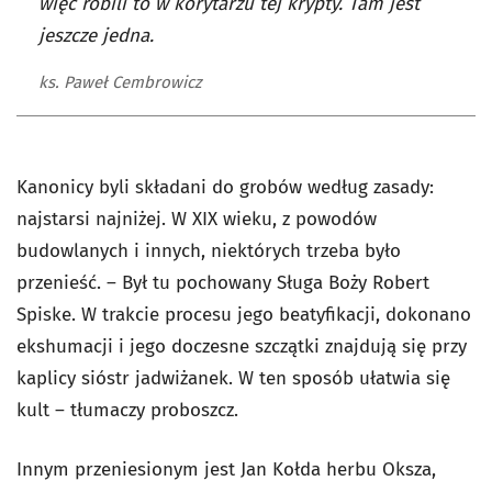
więc robili to w korytarzu tej krypty. Tam jest
jeszcze jedna.
ks. Paweł Cembrowicz
Kanonicy byli składani do grobów według zasady:
najstarsi najniżej. W XIX wieku, z powodów
budowlanych i innych, niektórych trzeba było
przenieść. – Był tu pochowany Sługa Boży Robert
Spiske. W trakcie procesu jego beatyfikacji, dokonano
ekshumacji i jego doczesne szczątki znajdują się przy
kaplicy sióstr jadwiżanek. W ten sposób ułatwia się
kult – tłumaczy proboszcz.
Innym przeniesionym jest
Jan Kołda herbu Oksza,