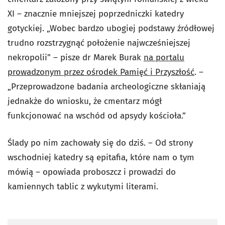
XI – znacznie mniejszej poprzedniczki katedry
gotyckiej. „Wobec bardzo ubogiej podstawy źródłowej
trudno rozstrzygnąć położenie najwcześniejszej
nekropolii” – pisze dr Marek Burak
na portalu
prowadzonym przez ośrodek Pamięć i Przyszłość
. –
„Przeprowadzone badania archeologiczne skłaniają
jednakże do wniosku, że cmentarz mógł
funkcjonować na wschód od apsydy kościoła.”
Ślady po nim zachowały się do dziś. – Od strony
wschodniej katedry są epitafia, które nam o tym
mówią – opowiada proboszcz i prowadzi do
kamiennych tablic z wykutymi literami.