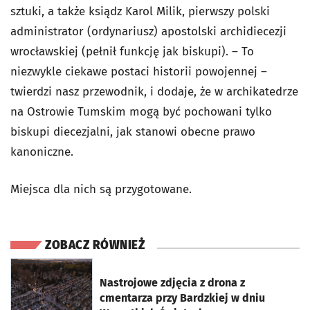
sztuki, a także ksiądz Karol Milik, pierwszy polski
administrator (ordynariusz) apostolski archidiecezji
wrocławskiej (pełnił funkcję jak biskupi). – To
niezwykle ciekawe postaci historii powojennej –
twierdzi nasz przewodnik, i dodaje, że w archikatedrze
na Ostrowie Tumskim mogą być pochowani tylko
biskupi diecezjalni, jak stanowi obecne prawo
kanoniczne.
Miejsca dla nich są przygotowane.
ZOBACZ RÓWNIEŻ
otworzy się w nowej karcie
Nastrojowe zdjęcia z drona z
cmentarza przy Bardzkiej w dniu