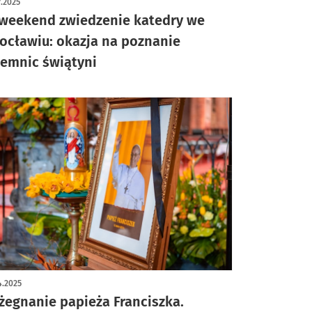
7.2025
weekend zwiedzenie katedry we
ocławiu: okazja na poznanie
jemnic świątyni
4.2025
żegnanie papieża Franciszka.