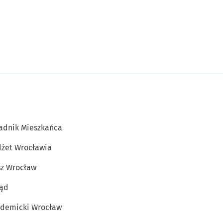
adnik Mieszkańca
żet Wrocławia
z Wrocław
ąd
demicki Wrocław