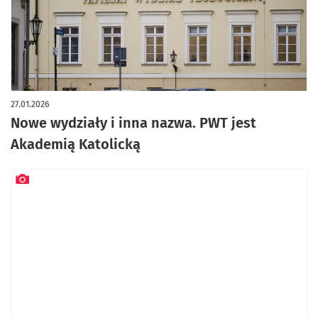
27.01.2026
Nowe wydziały i inna nazwa. PWT jest
Akademią Katolicką