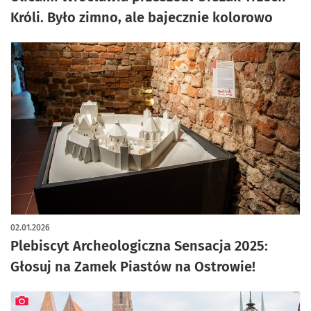
Króli. Było zimno, ale bajecznie kolorowo
02.01.2026
Plebiscyt Archeologiczna Sensacja 2025:
Głosuj na Zamek Piastów na Ostrowie!