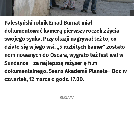
Palestyński rolnik Emad Burnat miał
dokumentować kamerą pierwszy roczek z życia
swojego synka. Przy okazji nagrywał też to, co
działo się w jego wsi. „5 rozbitych kamer” zostało
nominowanych do Oscara, wygrało też festiwal w
Sundance – za najlepszą reżyserię film
dokumentalnego. Seans Akademii Planete+ Doc w
czwartek, 12 marca o godz. 17.00.
REKLAMA