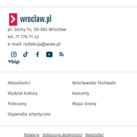
pl. Solny 14,
50-062
Wrocław
tel. 71 776 71 42
e-mail:
redakcja@araw.pl
Aktualności
Wrocławskie festiwale
Wydział Kultury
Koncerty
Polecamy
Mapa strony
Stypendia artystyczne
Inne informacje
Redakcja
Deklaracja dostępności
Newsletter