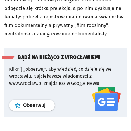
odbędzie się krótka prelekcja, a po nim dyskusja na
tematy: potrzeba rejestrowania i dawania świadectwa,
film dokumentalny a prywatny „film rodzinny”,
neutralność a zaangażowanie dokumentalisty.
BĄDŹ NA BIEŻĄCO Z WROCŁAWIEM!
Kliknij „obserwuj”, aby wiedzieć, co dzieje się we
Wrocławiu.
Najciekawsze wiadomości z
www.wroclaw.pl znajdziesz w Google News!
profil
google news
serwisu wroclaw
Obserwuj