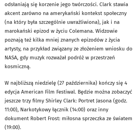
odsłaniają się korzenie jego twórczości. Clark stawia
akcent zarówno na amerykański kontekst społeczny
(na który była szczególnie uwrażliwiona), jak i na
marokański epizod w życiu Colemana. Widzowie
poznają też kilka mniej znanych epizodów z życia
artysty, na przykład związany ze złożeniem wniosku do
NASA, gdy muzyk rozważał podróż w przestrzeń
kosmiczną.
W najbliższą niedzielę (27 października) kończy się 4
edycja American Film Festiwal. Będzie można zobaczyć
jeszcze trzy filmy Shirley Clark: Portret Jasona (godz.
11:00), Narkotykowy łącznik (14:00) oraz inny
dokument Robert Frost: miłosna sprzeczka ze światem
(19:00).