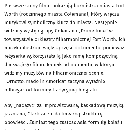
Pierwsze sceny filmu pokazują burmistrza miasta Fort
Worth (rodzinnego miasta Colemana), który wręcza
muzykowi symboliczny klucz do miasta. Następnie
widzimy występ grupy Colemana „Prime time” w
towarzystwie orkiestry filharmonicznej Fort Worth. Ich
muzyka ilustruje większą część dokumentu, ponieważ
reżyserka wykorzystała ją jako ramę kompozycyjną
dla swojego filmu. Jednak od momentu, w którym
widzimy muzyków na filharmonicznej scenie,
„Ornette: made in America” zaczyna wyraźnie
odbiegać od formuły tradycyjnej biografii.
Aby „nadążyć” za improwizowaną, kaskadową muzyką
jazzmana, Clark zarzuciła linearną strukturę
opowieści. Zamiast tego zastosowała formułę kolażu