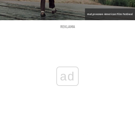
mat.prasowe: American Film Festiwal
REKLAMA
ad