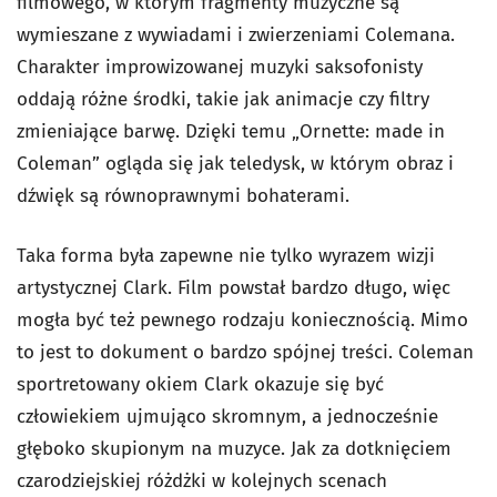
filmowego, w którym fragmenty muzyczne są
wymieszane z wywiadami i zwierzeniami Colemana.
Charakter improwizowanej muzyki saksofonisty
oddają różne środki, takie jak animacje czy filtry
zmieniające barwę. Dzięki temu „Ornette: made in
Coleman” ogląda się jak teledysk, w którym obraz i
dźwięk są równoprawnymi bohaterami.
Taka forma była zapewne nie tylko wyrazem wizji
artystycznej Clark. Film powstał bardzo długo, więc
mogła być też pewnego rodzaju koniecznością. Mimo
to jest to dokument o bardzo spójnej treści. Coleman
sportretowany okiem Clark okazuje się być
człowiekiem ujmująco skromnym, a jednocześnie
głęboko skupionym na muzyce. Jak za dotknięciem
czarodziejskiej różdżki w kolejnych scenach