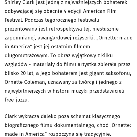
Shirley Clark jest jedną z najważniejszych bohaterek
odbywającej się obecnie 4 edycji American Film
Festival. Podczas tegorocznego festiwalu
prezentowana jest retrospektywa tej, niesłusznie
zapomnianej, awangardowej reżyserki. „Ornette: made
in America” jest jej ostatnim filmem
długometrażowym. To obraz wyjątkowy z kilku
względów - materiały do filmu artystka zbierała przez
blisko 20 lat, a jego bohaterem jest gigant saksofonu,
Ornette Coleman, uznawany za twórcę i jednego z
najwybitniejszych w historii muzyki przedstawicieli
free-jazzu.
Clark wykracza daleko poza schemat klasycznego
biograficznego filmu dokumentalnego, choć „Ornette:
made in America” rozpoczyna się tradycyjnie.