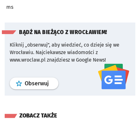
ms
BĄDŹ NA BIEŻĄCO Z WROCŁAWIEM!
Kliknij „obserwuj”, aby wiedzieć, co dzieje się we
Wrocławiu.
Najciekawsze wiadomości z
www.wroclaw.pl znajdziesz w Google News!
profil
google news
serwisu wroclaw
Obserwuj
ZOBACZ TAKŻE