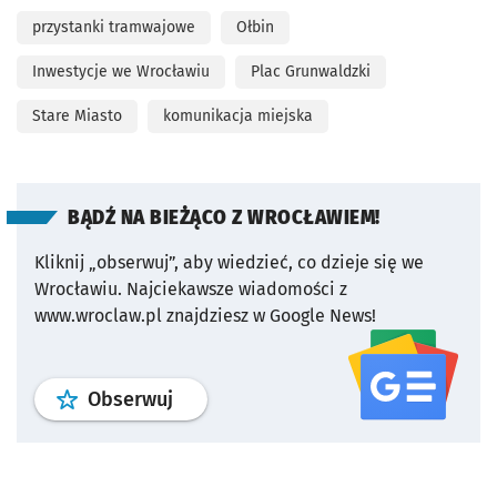
przystanki tramwajowe
Ołbin
Inwestycje we Wrocławiu
Plac Grunwaldzki
Stare Miasto
komunikacja miejska
BĄDŹ NA BIEŻĄCO Z WROCŁAWIEM!
Kliknij „obserwuj”, aby wiedzieć, co dzieje się we
Wrocławiu.
Najciekawsze wiadomości z
www.wroclaw.pl znajdziesz w Google News!
profil
google news
serwisu wroclaw
Obserwuj