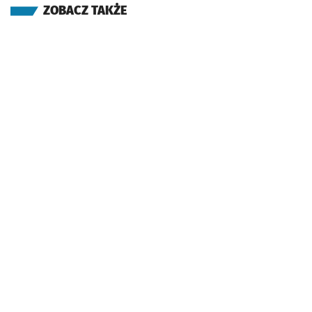
ZOBACZ TAKŻE