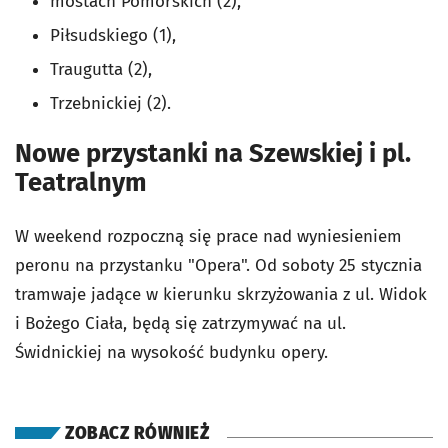
mostach Pomorskich (2),
Piłsudskiego (1),
Traugutta (2),
Trzebnickiej (2).
Nowe przystanki na Szewskiej i pl.
Teatralnym
W weekend rozpoczną się prace nad wyniesieniem
peronu na przystanku "Opera". Od soboty 25 stycznia
tramwaje jadące w kierunku skrzyżowania z ul. Widok
i Bożego Ciała, będą się zatrzymywać na ul.
Świdnickiej na wysokość budynku opery.
ZOBACZ RÓWNIEŻ