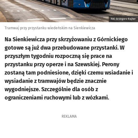
Fot. Grzegorz Rajter
Tramwaj przy przystanku wiedeńskim na Sienkiewicza
Na Sienkiewicza przy skrzyżowaniu z Górnickiego
gotowe są już dwa przebudowane przystanki. W
przyszłym tygodniu rozpoczną się prace na
przystanku przy operze i na Szewskiej. Perony
zostaną tam podniesione, dzięki czemu wsiadanie i
wysiadanie z tramwajów będzie znacznie
wygodniejsze. Szczególnie dla osób z
ograniczeniami ruchowymi lub z wózkami.
REKLAMA