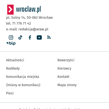
pl. Solny 14,
50-062
Wrocław
tel. 71 776 71 42
e-mail:
redakcja@araw.pl
Aktualności
Rowerzyści
Rozkłady
Kierowcy
Komunikacja miejska
Kontakt
Zmiany w komunikacji
Mapa strony
Piesi
Inne informacje