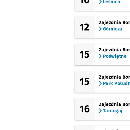
Leśnica
Zajezdnia Bo
12
Górnicza
Zajezdnia Bo
15
Poświętne
Zajezdnia Bo
15
Park Połud
Zajezdnia Bo
16
Tarnogaj