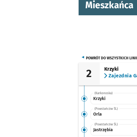
Mieszkańca
POWRÓT DO WSZYSTKICH LINI
Krzyki
2
Zajezdnia G
(Karkonoska)
Krzyki
(Powstańców Śl.)
Orla
(Powstańców Śl.)
Jastrzębia