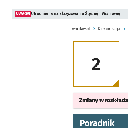
UWAGA!
Utrudnienia na skrzyżowaniu Ślężnej i Wiśniowej
wroclaw.pl
Komunikacja
2
Zmiany w rozkład
Poradnik