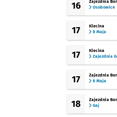
Zajezdnia Bo
16
Osobowice
Klecina
17
8 Maja
Klecina
17
Zajezdnia G
Zajezdnia Bo
17
8 Maja
Zajezdnia Bo
18
Gaj