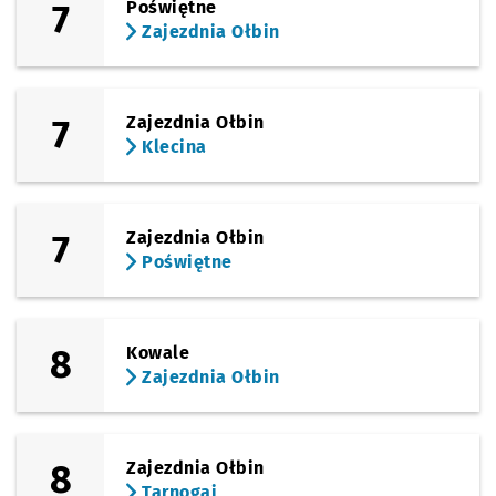
7
Poświętne
Zajezdnia Ołbin
7
Zajezdnia Ołbin
Klecina
7
Zajezdnia Ołbin
Poświętne
8
Kowale
Zajezdnia Ołbin
8
Zajezdnia Ołbin
Tarnogaj