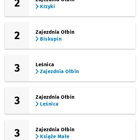
2
Krzyki
2
Zajezdnia Ołbin
Biskupin
3
Leśnica
Zajezdnia Ołbin
3
Zajezdnia Ołbin
Leśnica
3
Zajezdnia Ołbin
Księże Małe