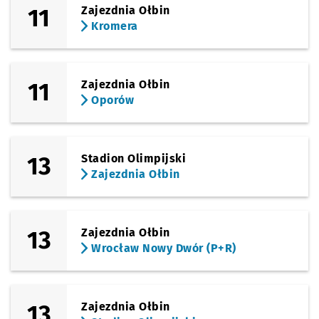
11
Zajezdnia Ołbin
Kromera
11
Zajezdnia Ołbin
Oporów
13
Stadion Olimpijski
Zajezdnia Ołbin
13
Zajezdnia Ołbin
Wrocław Nowy Dwór (P+R)
13
Zajezdnia Ołbin