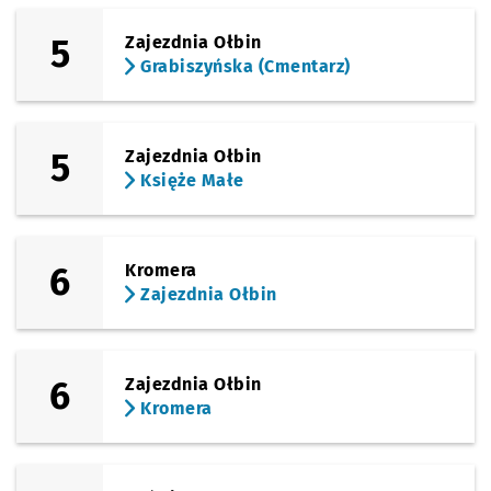
5
Zajezdnia Ołbin
Grabiszyńska (Cmentarz)
5
Zajezdnia Ołbin
Księże Małe
6
Kromera
Zajezdnia Ołbin
6
Zajezdnia Ołbin
Kromera