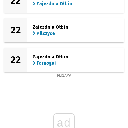
22
Zajezdnia Ołbin
22
Zajezdnia Ołbin
Pilczyce
22
Zajezdnia Ołbin
Tarnogaj
REKLAMA
ad