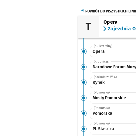
POWRÓT DO WSZYSTKICH LINI
Opera
T
Zajezdnia O
(pl. Teatralny)
Opera
(Krupnicza)
Narodowe Forum Muzy
(Kazimierza Wlk.)
Rynek
(Pomorska)
Mosty Pomorskie
(Pomorska)
Pomorska
(Pomorska)
Pl. Staszica