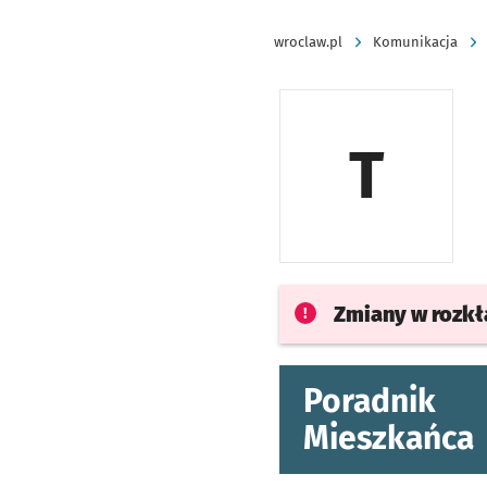
wroclaw.pl
Komunikacja
T
Zmiany w rozk
Poradnik
Mieszkańca